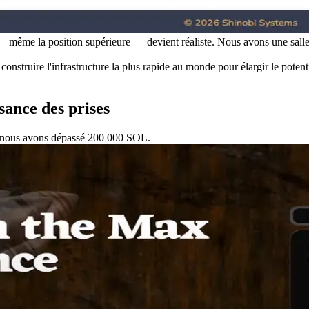
 même la position supérieure — devient réaliste. Nous avons une salle d
onstruire l'infrastructure la plus rapide au monde pour élargir le potent
ance des prises
i, nous avons dépassé 200 000 SOL.