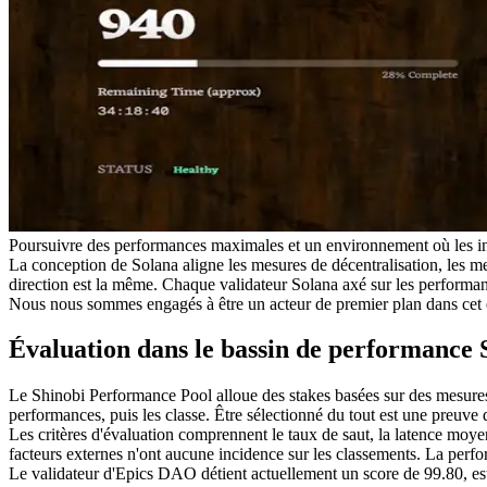
Poursuivre des performances maximales et un environnement où les inc
La conception de Solana aligne les mesures de décentralisation, les me
direction est la même. Chaque validateur Solana axé sur les performan
Nous nous sommes engagés à être un acteur de premier plan dans cet écos
Évaluation dans le bassin de performance 
Le Shinobi Performance Pool alloue des stakes basées sur des mesures 
performances, puis les classe. Être sélectionné du tout est une preuve 
Les critères d'évaluation comprennent le taux de saut, la latence moyenn
facteurs externes n'ont aucune incidence sur les classements. La perfo
Le validateur d'Epics DAO détient actuellement un score de 99.80, es