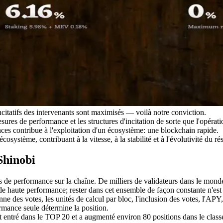
itatifs des intervenants sont maximisés — voilà notre conviction.
sures de performance et les structures d'incitation de sorte que l'opéra
ces contribue à l'exploitation d'un écosystème: une blockchain rapide.
ystème, contribuant à la vitesse, à la stabilité et à l'évolutivité du r
Shinobi
de performance sur la chaîne. De milliers de validateurs dans le monde 
de haute performance; rester dans cet ensemble de façon constante n'est 
e des votes, les unités de calcul par bloc, l'inclusion des votes, l'APY, 
rmance seule détermine la position.
t entré dans le TOP 20 et a augmenté environ 80 positions dans le clas