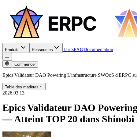
Tarifs
FAQ
Documentation
Produits
Ressources
Commencer
Epics Validateur DAO Powering L'infrastructure SWQoS d'ERPC sur
Table des matières
2026.03.13
Epics Validateur DAO Powerin
— Atteint TOP 20 dans Shinobi 