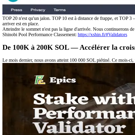
TOP 20 n'est qu'un jalon. TOP 10 est à distance de frappe, et TOP 3 —
arriver est en place.
Atteindre le sommet n'est pas la ligne d'arrivée. Nous continuerons de c
Shinobi Pool Performance Classement:
https://xshin.fi/#Validators
De 100K à 200K SOL — Accélérer la croiss
Le mois dernier, nous avons atteint 100 000 SOL piétiné. Ce mois-c