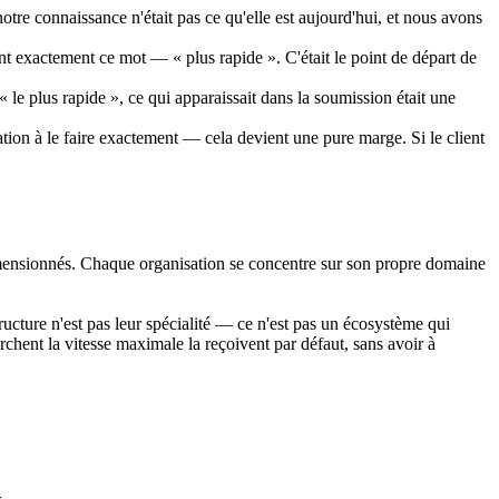
re connaissance n'était pas ce qu'elle est aujourd'hui, et nous avons
nt exactement ce mot — « plus rapide ». C'était le point de départ de
le plus rapide », ce qui apparaissait dans la soumission était une
tation à le faire exactement — cela devient une pure marge. Si le client
imensionnés. Chaque organisation se concentre sur son propre domaine
ructure n'est pas leur spécialité — ce n'est pas un écosystème qui
rchent la vitesse maximale la reçoivent par défaut, sans avoir à