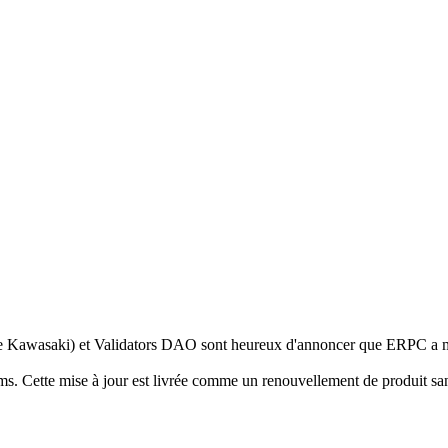
asaki) et Validators DAO sont heureux d'annoncer que ERPC a mis 
ms. Cette mise à jour est livrée comme un renouvellement de produit san