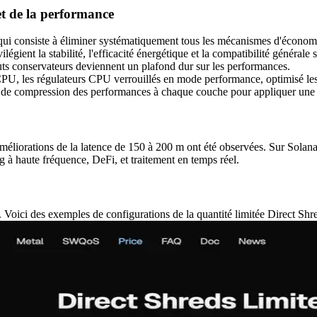
et de la performance
qui consiste à éliminer systématiquement tous les mécanismes d'économ
ilégient la stabilité, l'efficacité énergétique et la compatibilité généra
uts conservateurs deviennent un plafond dur sur les performances.
PU, les régulateurs CPU verrouillés en mode performance, optimisé les 
 de compression des performances à chaque couche pour appliquer une c
liorations de la latence de 150 à 200 m ont été observées. Sur Solana, l
g à haute fréquence, DeFi, et traitement en temps réel.
 Voici des exemples de configurations de la quantité limitée Direct Shre