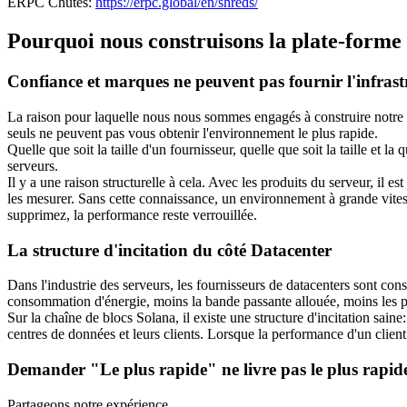
ERPC Chutes:
https://erpc.global/en/shreds/
Pourquoi nous construisons la plate-forme 
Confiance et marques ne peuvent pas fournir l'infrast
La raison pour laquelle nous nous sommes engagés à construire notre 
seuls ne peuvent pas vous obtenir l'environnement le plus rapide.
Quelle que soit la taille d'un fournisseur, quelle que soit la taille et l
serveurs.
Il y a une raison structurelle à cela. Avec les produits du serveur, il
les mesurer. Sans cette connaissance, un environnement à grande vitess
supprimez, la performance reste verrouillée.
La structure d'incitation du côté Datacenter
Dans l'industrie des serveurs, les fournisseurs de datacenters sont con
consommation d'énergie, moins la bande passante allouée, moins les pièc
Sur la chaîne de blocs Solana, il existe une structure d'incitation sai
centres de données et leurs clients. Lorsque la performance d'un clien
Demander "Le plus rapide" ne livre pas le plus rapid
Partageons notre expérience.