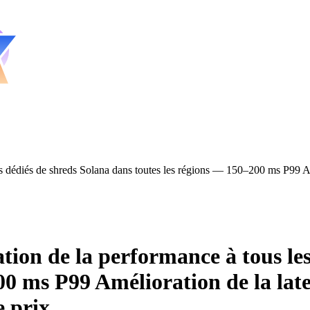
 dédiés de shreds Solana dans toutes les régions — 150–200 ms P99 Am
on de la performance à tous les 
00 ms P99 Amélioration de la la
e prix