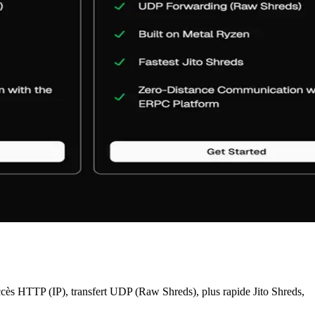
 accès HTTP (IP), transfert UDP (Raw Shreds), plus rapide Jito Shreds,