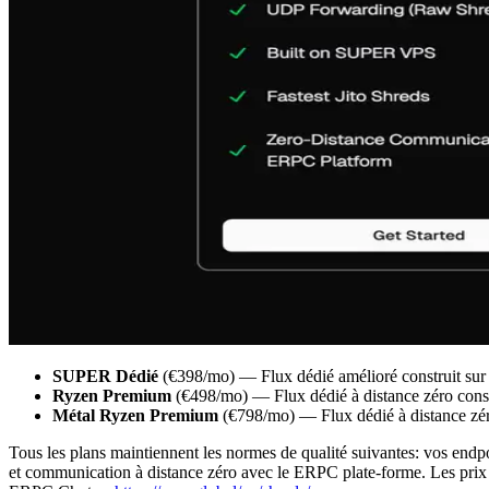
SUPER Dédié
(€398/mo) — Flux dédié amélioré construit 
Ryzen Premium
(€498/mo) — Flux dédié à distance zéro con
Métal Ryzen Premium
(€798/mo) — Flux dédié à distance zéro
Tous les plans maintiennent les normes de qualité suivantes: vos endpo
et communication à distance zéro avec le ERPC plate-forme. Les prix 