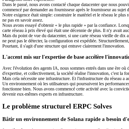
Dans le passé, nous avons contacté chaque datacenter que nous pouvion
commencé par demander au fournisseur après le fournisseur au sujet d
Notre exigence était simple: construire le matériel et le réseau le pl
ne pas en savoir assez.
Nous avons essayé d'obtenir « le plus rapide » par la confiance. Lorsq
carte réseau à prix élevé qui était une décennie de plus. Il n'y avait 
Mais du point de vue du datacenter, si une carte réseau vieille de dix a
ne peut pas le détecter, la configuration est expédiée. Structurelleme
Pourtant, il s'agit d'une structure qui entrave clairement l'innovation.
L'accent mis sur l'expertise de base accélère l'innovat
Avec l'évolution des agents IA, nous sommes entrés dans une ère où d
d'expertise, et collectivement, la société réalise l'innovation, c'est la fo
Mais cela nécessite une infrastructure. Et l'infrastructure du réseau a 
Un environnement où les utilisateurs qui poursuivent les performances 
fonctionne bien. Nous avons commencé cette activité avec la conviction 
devenir eux-mêmes experts en infrastructure.
Le problème structurel ERPC Solves
Bâtir un environnement de Solana rapide a besoin d'