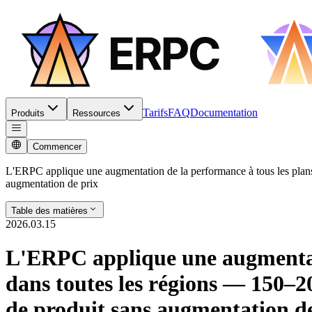
Tarifs
FAQ
Documentation
Produits
Ressources
Commencer
L'ERPC applique une augmentation de la performance à tous les plans
augmentation de prix
Table des matières
2026.03.15
L'ERPC applique une augmentati
dans toutes les régions — 150–2
de produit sans augmentation d