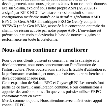
développement, nous nous préparons à ouvrir un centre de données
axé sur Solana, exploité sous notre propre ASN (AS200261),
assigné par RIPE NCC. Le datacenter est construit sur une
configuration matérielle unifiée de la dernière génération AMD
EPYC 5e Gen, AMD Threadripper PRO 5e Gen (y compris
9975WX) et 5e Gen NVMe, associée à la conception optimale du
chemin de réseau activée par notre propre ASN. L'ouverture est
prévue pour ce mois et deviendra la base de nouveaux gains de
performance sur toute la plateforme.
Nous allons continuer à améliorer
Pour que nos clients puissent se concentrer sur la stratégie et le
développement, nous nous concentrons sur l'amélioration de
l'infrastructure. Nous poursuivons à la fois la facilité d'utilisation et
la performance maximale, et nous poursuivons notre recherche et
développement chaque jour.
Cette expansion de Solana RPC et Geyser gRPC Les nœuds font
partie de ce travail d'amélioration continue. Nous continuerons à
apporter des améliorations afin que vous puissiez utiliser ERPC
confortablement en avant.
Merci, comme toujours. Nous attendons avec intérêt votre appui
continu ERPC.