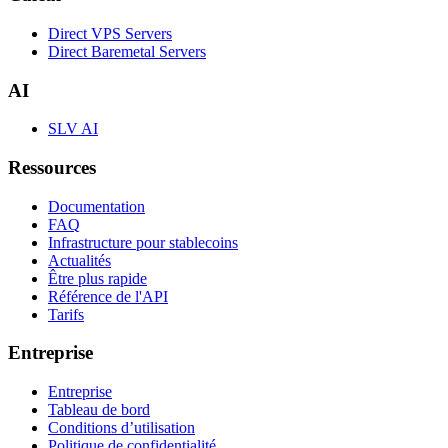
Direct VPS Servers
Direct Baremetal Servers
AI
SLV AI
Ressources
Documentation
FAQ
Infrastructure pour stablecoins
Actualités
Être plus rapide
Référence de l'API
Tarifs
Entreprise
Entreprise
Tableau de bord
Conditions d’utilisation
Politique de confidentialité