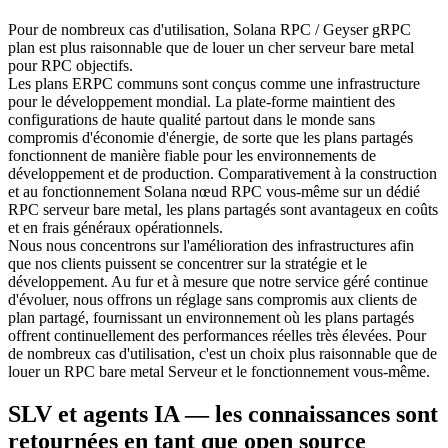
Pour de nombreux cas d'utilisation, Solana RPC / Geyser gRPC
plan est plus raisonnable que de louer un cher serveur bare metal
pour RPC objectifs.
Les plans ERPC communs sont conçus comme une infrastructure
pour le développement mondial. La plate-forme maintient des
configurations de haute qualité partout dans le monde sans
compromis d'économie d'énergie, de sorte que les plans partagés
fonctionnent de manière fiable pour les environnements de
développement et de production. Comparativement à la construction
et au fonctionnement Solana nœud RPC vous-même sur un dédié
RPC serveur bare metal, les plans partagés sont avantageux en coûts
et en frais généraux opérationnels.
Nous nous concentrons sur l'amélioration des infrastructures afin
que nos clients puissent se concentrer sur la stratégie et le
développement. Au fur et à mesure que notre service géré continue
d'évoluer, nous offrons un réglage sans compromis aux clients de
plan partagé, fournissant un environnement où les plans partagés
offrent continuellement des performances réelles très élevées. Pour
de nombreux cas d'utilisation, c'est un choix plus raisonnable que de
louer un RPC bare metal Serveur et le fonctionnement vous-même.
SLV et agents IA — les connaissances sont
retournées en tant que open source