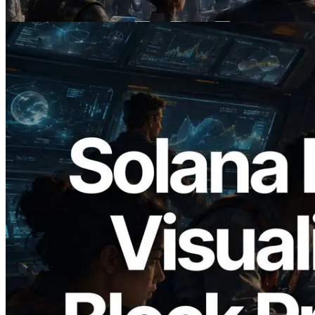
Lire cet article
2026.05.24
Validators Solutions lance le Solana Block
Analyzer — Visualisation du temps de
production de bloc par slot et des
validateurs assignés
Lire cet article