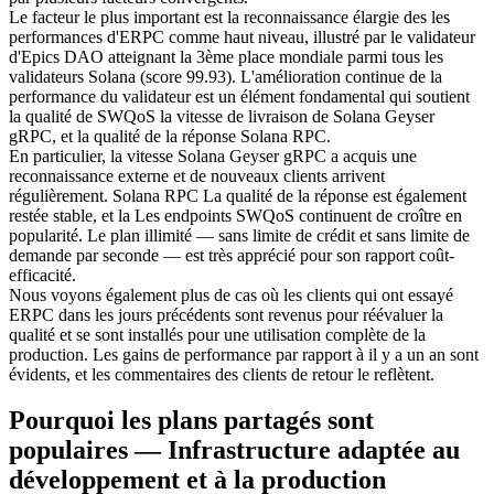
Le facteur le plus important est la reconnaissance élargie des les
performances d'ERPC comme haut niveau, illustré par le validateur
d'Epics DAO atteignant la 3ème place mondiale parmi tous les
validateurs Solana (score 99.93). L'amélioration continue de la
performance du validateur est un élément fondamental qui soutient
la qualité de SWQoS la vitesse de livraison de Solana Geyser
gRPC, et la qualité de la réponse Solana RPC.
En particulier, la vitesse Solana Geyser gRPC a acquis une
reconnaissance externe et de nouveaux clients arrivent
régulièrement. Solana RPC La qualité de la réponse est également
restée stable, et la Les endpoints SWQoS continuent de croître en
popularité. Le plan illimité — sans limite de crédit et sans limite de
demande par seconde — est très apprécié pour son rapport coût-
efficacité.
Nous voyons également plus de cas où les clients qui ont essayé
ERPC dans les jours précédents sont revenus pour réévaluer la
qualité et se sont installés pour une utilisation complète de la
production. Les gains de performance par rapport à il y a un an sont
évidents, et les commentaires des clients de retour le reflètent.
Pourquoi les plans partagés sont
populaires — Infrastructure adaptée au
développement et à la production