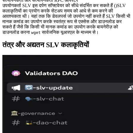
सत्यापनकर्ता और सत्यापनकर्ता RPC ऑपरेटर
उपयोगकर्ता SLV इस दर्पण सॉफ्टवेयर को सीधे संदर्भित कर सकते हैं ()SLV
कलाकृतियों का प्रयोग करके सेटअप समय को आधे से कम करने की
आवश्यकता थी। यहां तक कि डेवलपर्स जो उपयोग नहीं करते हैं SLV किसी भी
मानक कमांड का उपयोग करके स्वतंत्र रूप से एक्सेस और डाउनलोड कर
सकते हैं जैसे कि किसी भी मानक कमांड का उपयोग करके बायनेरीज़ को
डाउनलोड करना
सार्वजनिक यूआरएल के माध्यम से।
wget
तंत्र और अद्यतन SLV कलाकृतियों