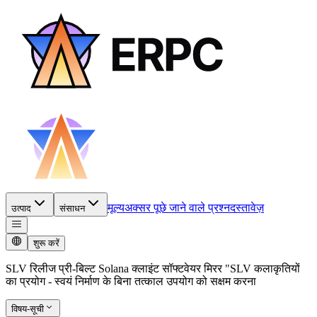
मूल्य
अक्सर पूछे जाने वाले प्रश्न
दस्तावेज़
उत्पाद
संसाधन
शुरू करें
SLV रिलीज प्री-बिल्ट Solana क्लाइंट सॉफ्टवेयर मिरर "SLV कलाकृतियों
का प्रयोग - स्वयं निर्माण के बिना तत्काल उपयोग को सक्षम करना
विषय-सूची