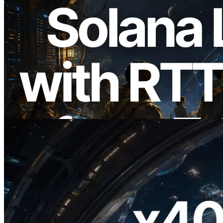
2026.08.05
ERPC का Solana Leader Slot API अब 7
वैश्विक क्षेत्रों से ping मापता है — Validators
Information API भी लॉन्च
यह लेख पढ़ें