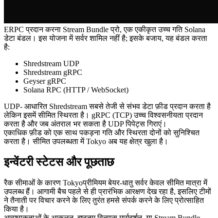
ERPC प्रदान करना Stream Bundle प्रो, एक एकीकृत उच्च गति Solana
डेटा बंडल। इस योजना में सर्वर शामिल नहीं है; इसके बजाय, यह बंडल करता
है:
Shredstream UDP
Shredstream gRPC
Geyser gRPC
Solana RPC (HTTP / WebSocket)
UDP- आधारित Shredstream सबसे तेजी से संभव डेटा फ़ीड प्रदान करता है
लेकिन इसमें सीमित स्थिरता है। gRPC (TCP) उच्च विश्वसनीयता प्रदान
करता है और जब अंतराल भर सकता है UDP पिपेट्स गिराएं।
एकाधिक फ़ीड को एक साथ पकड़ना गति और स्थिरता दोनों को सुनिश्चित
करता है। सीमित उपलब्धता में Tokyo अब यह क्षेत्र खुला है।
इन्वेंटरी स्टेटस और पूछताछ
रैक सीमाओं के कारण Tokyoप्रीमियम बेयर-धातु सर्वर केवल सीमित मात्रा में
उपलब्ध हैं। आगामी बैच पहले से ही प्रारंभिक आरक्षण देख रहा है, इसलिए टीमों
ने तैनाती पर विचार करने के लिए तुरंत हमसे संपर्क करने के लिए प्रोत्साहित
किया है।
आवश्यकताओं के आकलन, इष्टतम विन्यास मार्गदर्शन, या Stream Bundle