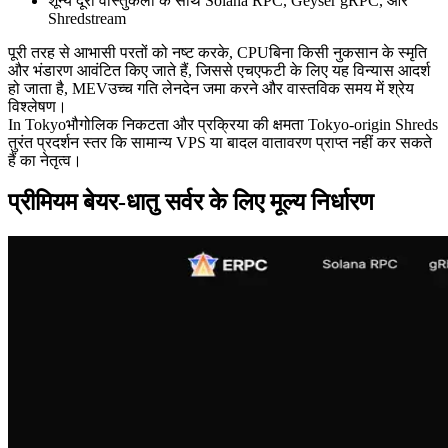
शून्य दूरी वास्तुकला के साथ Solana RPC, Geyser gRPC, और
Shredstream
पूरी तरह से आभासी परतों को नष्ट करके, CPUबिना किसी नुकसान के स्मृति
और भंडारण आवंटित किए जाते हैं, जिससे एचएफटी के लिए यह विन्यास आदर्श
हो जाता है, MEVउच्च गति लेनदेन जमा करने और वास्तविक समय में श्रेय
विश्लेषण।
In Tokyoभौगोलिक निकटता और प्रक्रिया की क्षमता Tokyo-origin Shreds
तुरंत प्रदर्शन स्तर कि सामान्य VPS या बादल वातावरण प्राप्त नहीं कर सकते
हैं का नेतृत्व।
प्रीमियम बेयर-धातु सर्वर के लिए मूल्य निर्धारण