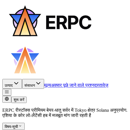
मूल्य
अक्सर पूछे जाने वाले प्रश्न
दस्तावेज़
उत्पाद
संसाधन
शुरू करें
ERPC रीस्टॉक्स प्रीमियम बेयर-धातु सर्वर में Tokyo क्षेत्र Solana अनुप्रयोग.
एशिया के कोर लो-लैटेंसी हब में मजबूत मांग जारी रहती है
विषय-सूची