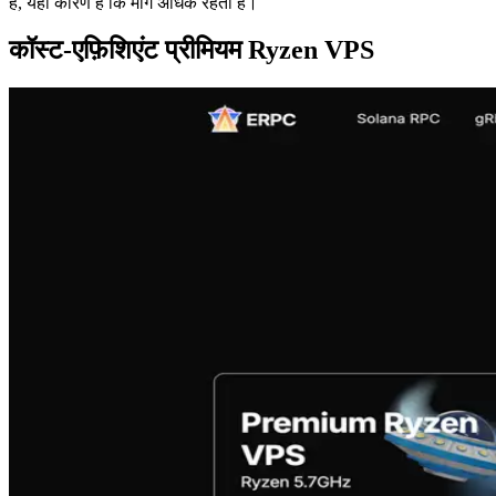
हैं, यही कारण है कि मांग अधिक रहती है।
कॉस्ट-एफ़िशिएंट प्रीमियम Ryzen VPS