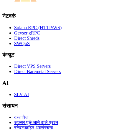
नेटवर्क
Solana RPC (HTTP/WS)
Geyser gRPC
Direct Shreds
SWQoS
कंप्यूट
Direct VPS Servers
Direct Baremetal Servers
AI
SLV AI
संसाधन
दस्तावेज़
अक्सर पूछे जाने वाले प्रश्न
स्टेबलकॉइन अवसंरचना