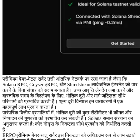
प्रीमियम बेयर-मेटल सर्वर उसी आंतरिक नेटवर्क पर रखा जाता है जैसा कि
Solana RPC, Geyser gRPC, और Shredstreamसार्वजनिक इंटरनेट को पार
करने के बिना संचार को सक्षम बनाता है। उच्च आवृत्ति लेनदेन जमा करने और
वास्तविक समय के विश्लेषण के लिए, भौतिक दूरी और मार्ग जटिलता सीधे
परिणामों को प्रभावित करती है। शून्य दूरी विन्यास इन वातावरणों में एक
महत्वपूर्ण लाभ प्रदान करता है।
पारंपरिक वित्तीय प्रणालियों में, भौतिक दूरी की कुछ सेंटीमीटर भी कीमत और
निष्पादन की गुणवत्ता को प्रभावित कर सकती है। Solana समान संरचना का
अनुसरण करता है: कोर नोड्स के निकटता सीधे प्रदर्शन को निर्धारित करती
है।
ERPCप्रीमियम बेयर-धातु सर्वर इस निकटता को अधिकतम रूप से लाभ उठाते