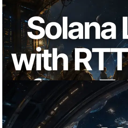
2026.08.05
ERPC का Solana Leader Slot API अब 7
वैश्विक क्षेत्रों से ping मापता है — Validators
Information API भी लॉन्च
यह लेख पढ़ें