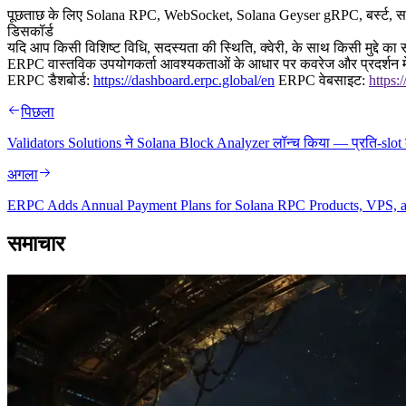
पूछताछ के लिए Solana RPC, WebSocket, Solana Geyser gRPC, बर्स्ट, समर्थित 
डिसकॉर्ड
यदि आप किसी विशिष्ट विधि, सदस्यता की स्थिति, क्वेरी, के साथ किसी मुद्दे क
ERPC वास्तविक उपयोगकर्ता आवश्यकताओं के आधार पर कवरेज और प्रदर्शन में
ERPC डैशबोर्ड:
https://dashboard.erpc.global/en
ERPC वेबसाइट:
https:
पिछला
Validators Solutions ने Solana Block Analyzer लॉन्च किया — प्रति-slot 
अगला
ERPC Adds Annual Payment Plans for Solana RPC Products, VPS, an
समाचार