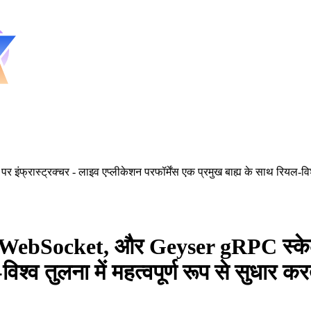
्ट्रक्चर - लाइव एप्लीकेशन परफॉर्मेंस एक प्रमुख बाह्य के साथ रियल-विश्व त
Socket, और Geyser gRPC स्केल पर 
विश्व तुलना में महत्वपूर्ण रूप से सुधार 