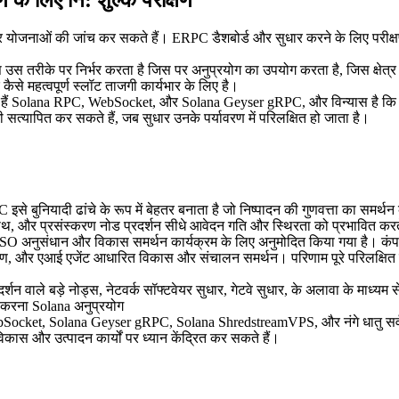
ण के लिए नि: शुल्क परीक्षण
्ता पात्र योजनाओं की जांच कर सकते हैं। ERPC डैशबोर्ड और सुधार करने के लि
्यास उस तरीके पर निर्भर करता है जिस पर अनुप्रयोग का उपयोग करता है, जिस क्षेत्
ैसे महत्वपूर्ण स्लॉट ताजगी कार्यभार के लिए है।
मिल हैं Solana RPC, WebSocket, और Solana Geyser gRPC, और विन्यास है कि
भी सत्यापित कर सकते हैं, जब सुधार उनके पर्यावरण में परिलक्षित हो जाता है।
ुनियादी ढांचे के रूप में बेहतर बनाता है जो निष्पादन की गुणवत्ता का समर्
 पथ, और प्रसंस्करण नोड प्रदर्शन सीधे आवेदन गति और स्थिरता को प्रभावित करते
ुसंधान और विकास समर्थन कार्यक्रम के लिए अनुमोदित किया गया है। कंपनी ल
ितरण, और एआई एजेंट आधारित विकास और संचालन समर्थन। परिणाम पूरे परिलक्ष
्शन वाले बड़े नोड्स, नेटवर्क सॉफ्टवेयर सुधार, गेटवे सुधार, के अलावा के मा
त करना Solana अनुप्रयोग
ebSocket, Solana Geyser gRPC, Solana ShredstreamVPS, और नंगे धातु सर
िकास और उत्पादन कार्यों पर ध्यान केंद्रित कर सकते हैं।