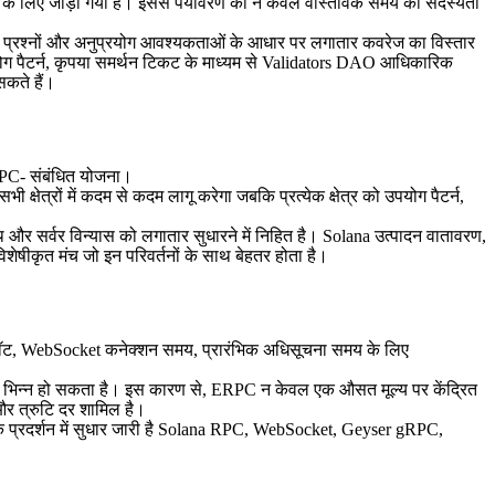
 के लिए जोड़ा गया है। इससे पर्यावरण को न केवल वास्तविक समय की सदस्यता
, प्रश्नों और अनुप्रयोग आवश्यकताओं के आधार पर लगातार कवरेज का विस्तार
योग पैटर्न, कृपया समर्थन टिकट के माध्यम से Validators DAO आधिकारिक
सकते हैं।
gRPC- संबंधित योजना।
्षेत्रों में कदम से कदम लागू करेगा जबकि प्रत्येक क्षेत्र को उपयोग पैटर्न,
और सर्वर विन्यास को लगातार सुधारने में निहित है। Solana उत्पादन वातावरण,
शेषीकृत मंच जो इन परिवर्तनों के साथ बेहतर होता है।
 स्लॉट, WebSocket कनेक्शन समय, प्रारंभिक अधिसूचना समय के लिए
पर भिन्न हो सकता है। इस कारण से, ERPC न केवल एक औसत मूल्य पर केंद्रित
 और त्रुटि दर शामिल है।
िक प्रदर्शन में सुधार जारी है Solana RPC, WebSocket, Geyser gRPC,