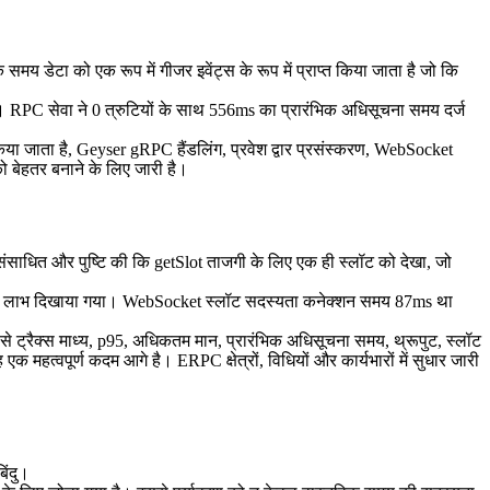
ेटा को एक रूप में गीजर इवेंट्स के रूप में प्राप्त किया जाता है जो कि
। RPC सेवा ने 0 त्रुटियों के साथ 556ms का प्रारंभिक अधिसूचना समय दर्ज
िया जाता है, Geyser gRPC हैंडलिंग, प्रवेश द्वार प्रसंस्करण, WebSocket
 बेहतर बनाने के लिए जारी है।
े संसाधित और पुष्टि की कि getSlot ताजगी के लिए एक ही स्लॉट को देखा, जो
 एक लाभ दिखाया गया। WebSocket स्लॉट सदस्यता कनेक्शन समय 87ms था
ट्रैक्स माध्य, p95, अधिकतम मान, प्रारंभिक अधिसूचना समय, थ्रूपुट, स्लॉट
 महत्वपूर्ण कदम आगे है। ERPC क्षेत्रों, विधियों और कार्यभारों में सुधार जारी
िंदु।