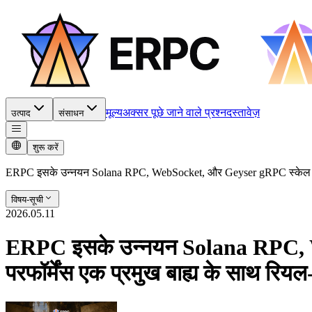
मूल्य
अक्सर पूछे जाने वाले प्रश्न
दस्तावेज़
उत्पाद
संसाधन
शुरू करें
ERPC इसके उन्नयन Solana RPC, WebSocket, और Geyser gRPC स्केल पर इंफ्रास
विषय-सूची
2026.05.11
ERPC इसके उन्नयन Solana RPC, Web
परफॉर्मेंस एक प्रमुख बाह्य के साथ रियल-