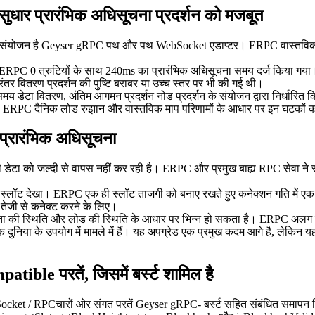
र प्रारंभिक अधिसूचना प्रदर्शन को मजबूत
 का संयोजन है Geyser gRPC पथ और पथ WebSocket एडाप्टर। ERPC वास्तविक समय ड
ा, ERPC 0 त्रुटियों के साथ 240ms का प्रारंभिक अधिसूचना समय दर्ज किया गया
र वितरण प्रदर्शन की पुष्टि बराबर या उच्च स्तर पर भी की गई थी।
य डेटा वितरण, अंतिम आगमन प्रदर्शन नोड प्रदर्शन के संयोजन द्वारा निर्धारित क
ता। ERPC दैनिक लोड रुझान और वास्तविक माप परिणामों के आधार पर इन घटकों को
प्रारंभिक अधिसूचना
कहानी डेटा को जल्दी से वापस नहीं कर रही है। ERPC और प्रमुख बाह्य RPC सेवा न
ी स्लॉट देखा। ERPC एक ही स्लॉट ताजगी को बनाए रखते हुए कनेक्शन गति में
ेजी से कनेक्ट करने के लिए।
ा की स्थिति और लोड की स्थिति के आधार पर भिन्न हो सकता है। ERPC अलग से 
निया के उपयोग में मामले में हैं। यह अपग्रेड एक प्रमुख कदम आगे है, लेकिन यह एक
ble परतें, जिसमें बर्स्ट शामिल है
bSocket / RPCचारों ओर संगत परतें Geyser gRPC- बर्स्ट सहित संबंधित समापन ब