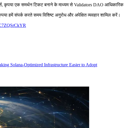
परामर्श, कृपया एक समर्थन टिकट बनाने के माध्यम से Validators DAO आधिकारिक
पया हमें संपर्क करते समय विशिष्ट अनुरोध और अपेक्षित व्यवहार शामिल करें।
gg/C7ZQSrCkYR
ng Solana-Optimized Infrastructure Easier to Adopt