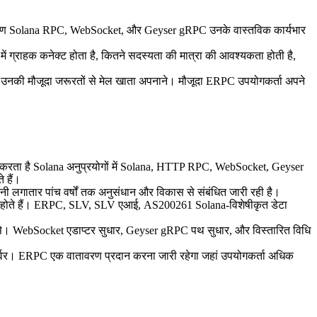
ए परीक्षण Solana RPC, WebSocket, और Geyser gRPC उनके वास्तविक कार्यभार
र में ग्राहक कनेक्ट होता है, कितने सदस्यता की मात्रा की आवश्यकता होती है,
 उनकी मौजूदा जरूरतों से मेल खाता अपनाने। मौजूदा ERPC उपयोगकर्ता अपने
थन करता है Solana अनुप्रयोगों में Solana, HTTP RPC, WebSocket, Geyser
 हैं।
गातार पांच वर्षों तक अनुसंधान और विकास से संबंधित जारी रही है।
ित होते हैं। ERPC, SLV, SLV एआई, AS200261 Solana-विशेषीकृत डेटा
ध्यम से। WebSocket एडाप्टर सुधार, Geyser gRPC पथ सुधार, और विस्तारित विधि
्वर। ERPC एक वातावरण प्रदान करना जारी रहेगा जहां उपयोगकर्ता अधिक