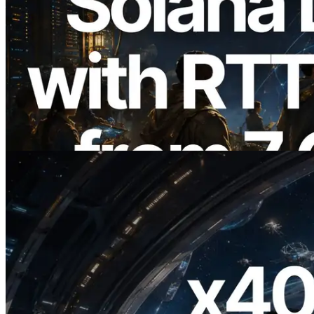
2026.08.05
ERPC Memperluas Solana Leader Slot
API dengan Pengukuran Ping dari 7
Region Global — Validators Information
API Juga Diluncurkan
Baca artikel ini