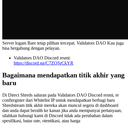
Server logam Bare tetap pilihan tercepat. Validators DAO Kau juga
bisa bergabung dengan pelayan.
Validators DAO Discord resmi:
https://discord.gg/C7ZQSrCkYR
Bagaimana mendapatkan titik akhir yang
baru
Di Direct Shreds saluran pada Validators DAO Discord resmi, re
confiregister dari Whitelist IP untuk mendapatkan berbagi baru
Shredstream titik akhir mereka akan muncul segera di dashboard
dan anda dapat beralih ke kanan jika anda mempunyai pertanyaan,
silahkan hubungi kami di Discord tidak ada perubahan dalam
spesifikasi, batas rate, otentikasi, atau harga