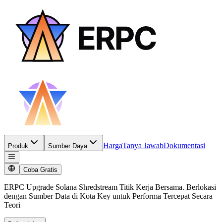
Harga
Tanya Jawab
Dokumentasi
Produk
Sumber Daya
Coba Gratis
ERPC Upgrade Solana Shredstream Titik Kerja Bersama. Berlokasi
dengan Sumber Data di Kota Key untuk Performa Tercepat Secara
Teori