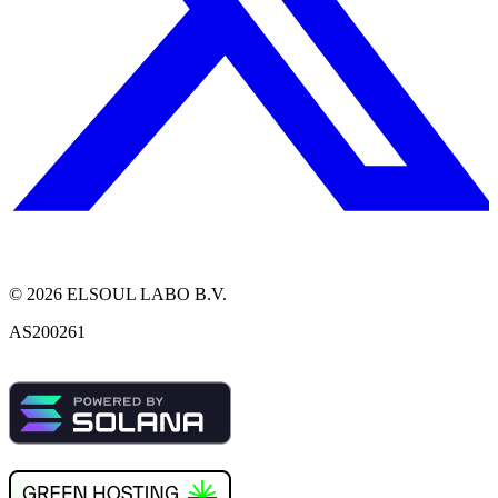
©
2026
ELSOUL LABO B.V.
AS200261