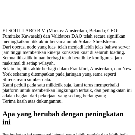
ELSOUL LABO B.V. (Markas: Amsterdam, Belanda; CEO:
Fumitake Kawasaki) dan Validators DAO telah secara signifikan
meningkatkan titik akhir bersama untuk Solana Shredstream.
Dari operasi node yang luas, telah menjadi lebih jelas bahwa server
jam tinggi memberikan kinerja konsisten kuat di seluruh loading.
Semua titik-titik tujuan berbagi telah beralih ke konfigurasi jam
maksimal di setiap wilayah.
Selain itu, titik akhir berbagi dalam Frankfurt, Amsterdam, dan New
York sekarang ditempatkan pada jaringan yang sama seperti
Shredstream sumber data.
Kami peduli pada satu milidetik saja, kami terus memperbaiki
platform untuk memberikan lingkungan terbaik, dan peningkatan ini
adalah bagian dari pekerjaan yang sedang berlangsung.
Terima kasih atas dukunganmu.
Apa yang berubah dengan peningkatan
ini
Peningkatan ini mencapai latensi yang lebih rendah dan lebih baik