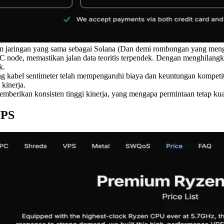
am jaringan yang sama sebagai Solana (Dan demi rombongan yang meng
node, memastikan jalan data teoritis terpendek. Dengan menghilangkan 
k.
ng kabel sentimeter telah mempengaruhi biaya dan keuntungan kompetit
kinerja.
berikan konsisten tinggi kinerja, yang mengapa permintaan tetap kua
VPS