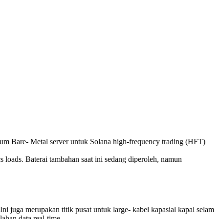
are- Metal server untuk Solana high-frequency trading (HFT)
 loads. Baterai tambahan saat ini sedang diperoleh, namun
Ini juga merupakan titik pusat untuk large- kabel kapasial kapal selam
ahan data real-time.