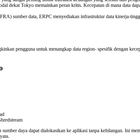
a, nodal dekat Tokyo memainkan peran kritis. Kecepatan di mana data d
(FRA) sumber data, ERPC menyediakan infrastruktur data kinerja-tingg
inkan pengguna untuk menangkap data region- spesifik dengan kecepat
o
ead
Shredstream
sumber daya dapat dialokasikan ke aplikasi tanpa kehilangan. Ini mem
yata.