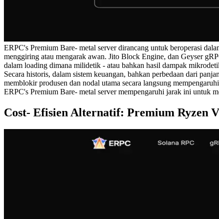
ERPC's Premium Bare- metal server dirancang untuk beroperasi dal
menggiring atau mengarak awan. Jito Block Engine, dan Geyser gRPC 
dalam loading dimana milidetik - atau bahkan hasil dampak mikrodeti
Secara historis, dalam sistem keuangan, bahkan perbedaan dari panja
memblokir produsen dan nodal utama secara langsung mempengaruhi 
ERPC's Premium Bare- metal server mempengaruhi jarak ini untuk mem
Cost- Efisien Alternatif: Premium Ryzen 