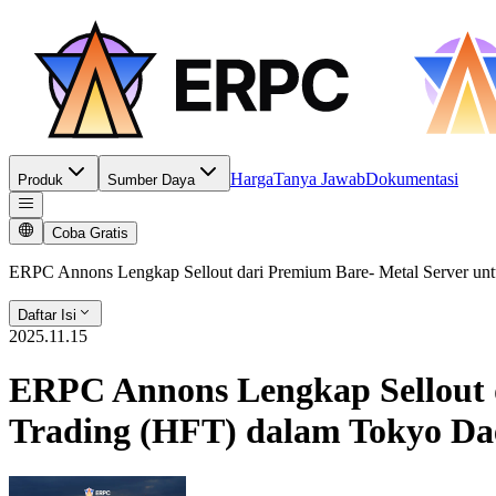
Harga
Tanya Jawab
Dokumentasi
Produk
Sumber Daya
Coba Gratis
ERPC Annons Lengkap Sellout dari Premium Bare- Metal Server un
Daftar Isi
2025.11.15
ERPC Annons Lengkap Sellout d
Trading (HFT) dalam Tokyo Da