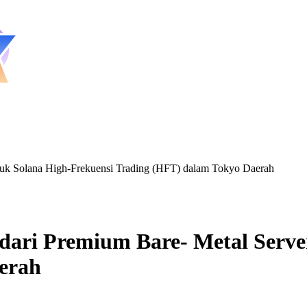
tuk Solana High-Frekuensi Trading (HFT) dalam Tokyo Daerah
ari Premium Bare- Metal Serve
erah