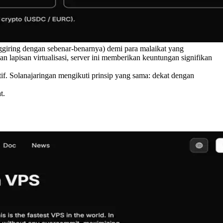
giring dengan sebenar-benarnya) demi para malaikat yang
lapisan virtualisasi, server ini memberikan keuntungan signifikan
if. Solanajaringan mengikuti prinsip yang sama: dekat dengan
t.