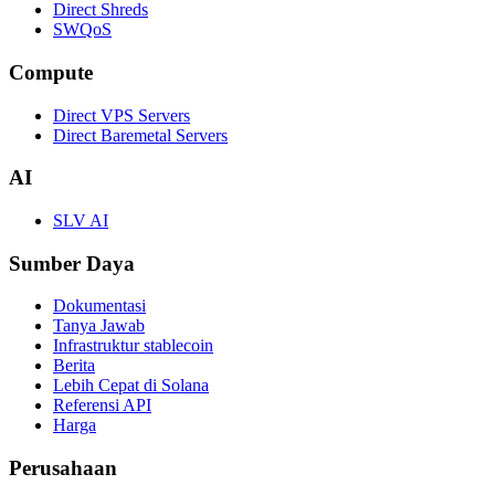
Direct Shreds
SWQoS
Compute
Direct VPS Servers
Direct Baremetal Servers
AI
SLV AI
Sumber Daya
Dokumentasi
Tanya Jawab
Infrastruktur stablecoin
Berita
Lebih Cepat di Solana
Referensi API
Harga
Perusahaan