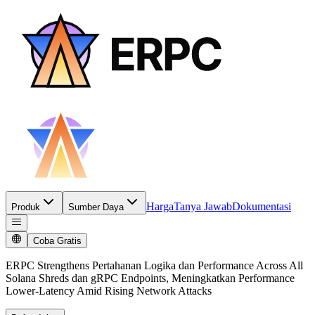
Harga
Tanya Jawab
Dokumentasi
Produk
Sumber Daya
Coba Gratis
ERPC Strengthens Pertahanan Logika dan Performance Across All
Solana Shreds dan gRPC Endpoints, Meningkatkan Performance
Lower-Latency Amid Rising Network Attacks