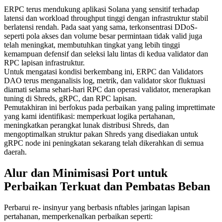
ERPC terus mendukung aplikasi Solana yang sensitif terhadap
latensi dan workload throughput tinggi dengan infrastruktur stabil
berlatensi rendah. Pada saat yang sama, terkonsentrasi DDoS-
seperti pola akses dan volume besar permintaan tidak valid juga
telah meningkat, membutuhkan tingkat yang lebih tinggi
kemampuan defensif dan seleksi lalu lintas di kedua validator dan
RPC lapisan infrastruktur.
Untuk mengatasi kondisi berkembang ini, ERPC dan Validators
DAO terus menganalisis log, metrik, dan validator skor fluktuasi
diamati selama sehari-hari RPC dan operasi validator, menerapkan
tuning di Shreds, gRPC, dan RPC lapisan.
Pemutakhiran ini berfokus pada perbaikan yang paling imprettimate
yang kami identifikasi: memperkuat logika pertahanan,
meningkatkan perangkat lunak distribusi Shreds, dan
mengoptimalkan struktur pakan Shreds yang disediakan untuk
gRPC node ini peningkatan sekarang telah dikerahkan di semua
daerah.
Alur dan Minimisasi Port untuk
Perbaikan Terkuat dan Pembatas Beban
Perbarui re- insinyur yang berbasis nftables jaringan lapisan
pertahanan, memperkenalkan perbaikan seperti: