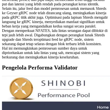
put dan latensi yang lebih rendah pada perangkat keras identik.
Selain itu, jalur feed dan model pemrosesan untuk memasok Shreds
ke Geyser gRPC node telah dirancang ulang, meningkatkan kinerja
pada gRPC titik akhir juga. Optimisasi pada lapisan Shreds mengalir
langsung ke gRPC kinerja, menyediakan manfaat signifikan untuk
beban kerja yang mengandalkan kedua sungai secara paralel.
Dengan memperkuat NFATES, lalu lintas serangan dapat diblokir di
tepi jauh lebih awal. Digabungkan dengan perangkat lunak Shreds
upgrade dan Shreds teroptimasi feed ke gRPC node, sistem
sekarang dapat tetap selaras dengan blok terbaru lebih konsisten.
Hal ini memungkinkan pemrosesan sumber daya untuk
diprioritaskan untuk lalu lintas yang sah, mencapai sistem yang
berkurang dan meningkatkan kinerja keseluruhan.
Pengelola Performa Validator