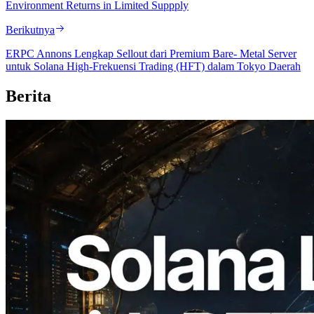
Environment Returns in Limited Suppply
Berikutnya
ERPC Annons Lengkap Sellout dari Premium Bare- Metal Server
untuk Solana High-Frekuensi Trading (HFT) dalam Tokyo Daerah
Berita
2026.08.05