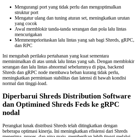
Mengurangi port yang tidak perlu dan mengoptimalkan
struktur port
Mengatur ulang dan tuning aturan set, meningkatkan urutan
yang cocok
Awal memblokir tanda-tanda serangan dan pola lalu lintas
mencurigakan
Memmemprioritaskan lalu lintas yang sah bagi Shreds, gRPC,
dan RPC
Ini mengubah perilaku pertahanan yang kuat sementara
meminimalkan di atas untuk lalu lintas yang sah. Dengan memblokir
serangan dan lalu lintas abnormal sebelumnya di pipa, backend
Shreds dan gRPC node membawa beban kurang tidak perlu,
meningkatkan permintaan stabilitas dan latensi di bawah kondisi
normal dan tinggi-load.
Diperbarui Shreds Distribution Software
dan Optimined Shreds Feds ke gRPC
nodal
Perangkat lunak distribusi Shreds telah ditingkatkan dengan
beberapa optimasi kinerja. Ini meningkatkan efisiensi dari Shreds
menerima, proses, dan pipa maju, memberikan lebih tinggi melalui