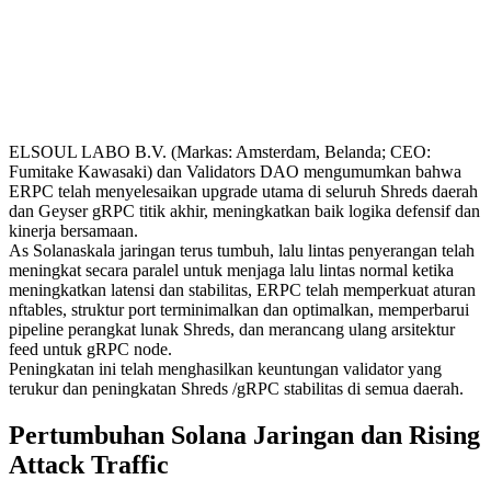
ELSOUL LABO B.V. (Markas: Amsterdam, Belanda; CEO:
Fumitake Kawasaki) dan Validators DAO mengumumkan bahwa
ERPC telah menyelesaikan upgrade utama di seluruh Shreds daerah
dan Geyser gRPC titik akhir, meningkatkan baik logika defensif dan
kinerja bersamaan.
As Solanaskala jaringan terus tumbuh, lalu lintas penyerangan telah
meningkat secara paralel untuk menjaga lalu lintas normal ketika
meningkatkan latensi dan stabilitas, ERPC telah memperkuat aturan
nftables, struktur port terminimalkan dan optimalkan, memperbarui
pipeline perangkat lunak Shreds, dan merancang ulang arsitektur
feed untuk gRPC node.
Peningkatan ini telah menghasilkan keuntungan validator yang
terukur dan peningkatan Shreds /gRPC stabilitas di semua daerah.
Pertumbuhan Solana Jaringan dan Rising
Attack Traffic