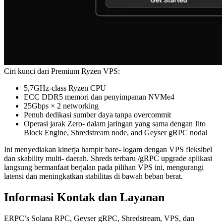
Ciri kunci dari Premium Ryzen VPS:
5,7GHz-class Ryzen CPU
ECC DDR5 memori dan penyimpanan NVMe4
25Gbps × 2 networking
Penuh dedikasi sumber daya tanpa overcommit
Operasi jarak Zero- dalam jaringan yang sama dengan Jito
Block Engine, Shredstream node, and Geyser gRPC nodal
Ini menyediakan kinerja hampir bare- logam dengan VPS fleksibel
dan skability multi- daerah. Shreds terbaru /gRPC upgrade aplikasi
langsung bermanfaat berjalan pada pilihan VPS ini, mengurangi
latensi dan meningkatkan stabilitas di bawah beban berat.
Informasi Kontak dan Layanan
ERPC’s Solana RPC, Geyser gRPC, Shredstream, VPS, dan