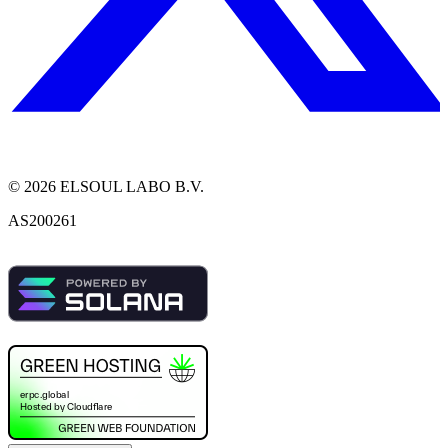
©
2026
ELSOUL LABO B.V.
AS200261