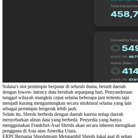
Solana's slot pemimpin berputar di seluruh dunia, berarti daerah
dengan lowest- latency data berubah sepanjang hari. Penyanderaan
tunggal wilayah mungkin cepat selama beberapa jam tertentu tapi
menjadi kurang menguntungkan secara struktural selama yang lain
sebagai pemimpin bergerak lebih jauh.
Selain itu, Shreds berbeda dengan daerah karena setiap daerah
menyebarkan aliran data yang berbeda. Penyedia yang hanya
menggunakan Frankfurt-Asal Shreds akan secara inheren merugikan
pengguna di Asia atau Amerika Utara.
ERPCBersama Shredstream Mengambil Shreds lokal asal di setiap