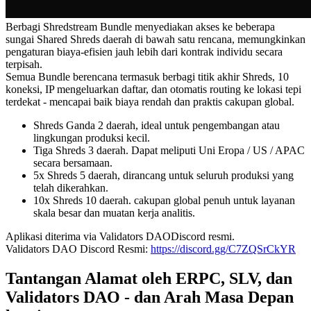
Berbagi Shredstream Bundle menyediakan akses ke beberapa
sungai Shared Shreds daerah di bawah satu rencana, memungkinkan
pengaturan biaya-efisien jauh lebih dari kontrak individu secara
terpisah.
Semua Bundle berencana termasuk berbagi titik akhir Shreds, 10
koneksi, IP mengeluarkan daftar, dan otomatis routing ke lokasi tepi
terdekat - mencapai baik biaya rendah dan praktis cakupan global.
Shreds Ganda 2 daerah, ideal untuk pengembangan atau
lingkungan produksi kecil.
Tiga Shreds 3 daerah. Dapat meliputi Uni Eropa / US / APAC
secara bersamaan.
5x Shreds 5 daerah, dirancang untuk seluruh produksi yang
telah dikerahkan.
10x Shreds 10 daerah. cakupan global penuh untuk layanan
skala besar dan muatan kerja analitis.
Aplikasi diterima via Validators DAODiscord resmi.
Validators DAO Discord Resmi:
https://discord.gg/C7ZQSrCkYR
Tantangan Alamat oleh ERPC, SLV, dan
Validators DAO - dan Arah Masa Depan