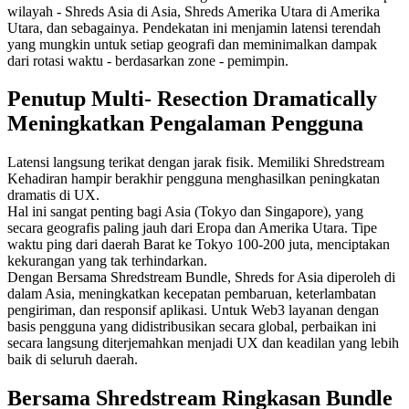
wilayah - Shreds Asia di Asia, Shreds Amerika Utara di Amerika
Utara, dan sebagainya. Pendekatan ini menjamin latensi terendah
yang mungkin untuk setiap geografi dan meminimalkan dampak
dari rotasi waktu - berdasarkan zone - pemimpin.
Penutup Multi- Resection Dramatically
Meningkatkan Pengalaman Pengguna
Latensi langsung terikat dengan jarak fisik. Memiliki Shredstream
Kehadiran hampir berakhir pengguna menghasilkan peningkatan
dramatis di UX.
Hal ini sangat penting bagi Asia (Tokyo dan Singapore), yang
secara geografis paling jauh dari Eropa dan Amerika Utara. Tipe
waktu ping dari daerah Barat ke Tokyo 100-200 juta, menciptakan
kekurangan yang tak terhindarkan.
Dengan Bersama Shredstream Bundle, Shreds for Asia diperoleh di
dalam Asia, meningkatkan kecepatan pembaruan, keterlambatan
pengiriman, dan responsif aplikasi. Untuk Web3 layanan dengan
basis pengguna yang didistribusikan secara global, perbaikan ini
secara langsung diterjemahkan menjadi UX dan keadilan yang lebih
baik di seluruh daerah.
Bersama Shredstream Ringkasan Bundle