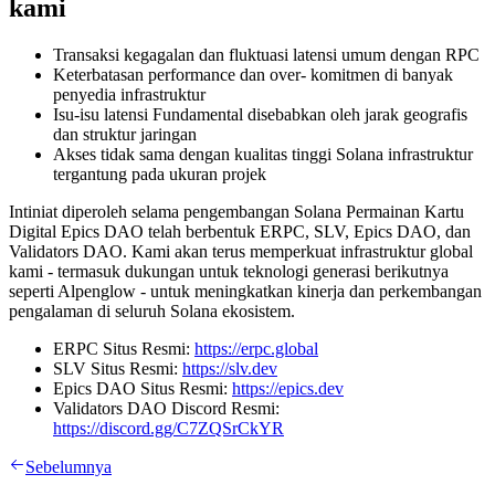
kami
Transaksi kegagalan dan fluktuasi latensi umum dengan RPC
Keterbatasan performance dan over- komitmen di banyak
penyedia infrastruktur
Isu-isu latensi Fundamental disebabkan oleh jarak geografis
dan struktur jaringan
Akses tidak sama dengan kualitas tinggi Solana infrastruktur
tergantung pada ukuran projek
Intiniat diperoleh selama pengembangan Solana Permainan Kartu
Digital Epics DAO telah berbentuk ERPC, SLV, Epics DAO, dan
Validators DAO. Kami akan terus memperkuat infrastruktur global
kami - termasuk dukungan untuk teknologi generasi berikutnya
seperti Alpenglow - untuk meningkatkan kinerja dan perkembangan
pengalaman di seluruh Solana ekosistem.
ERPC Situs Resmi:
https://erpc.global
SLV Situs Resmi:
https://slv.dev
Epics DAO Situs Resmi:
https://epics.dev
Validators DAO Discord Resmi:
https://discord.gg/C7ZQSrCkYR
Sebelumnya