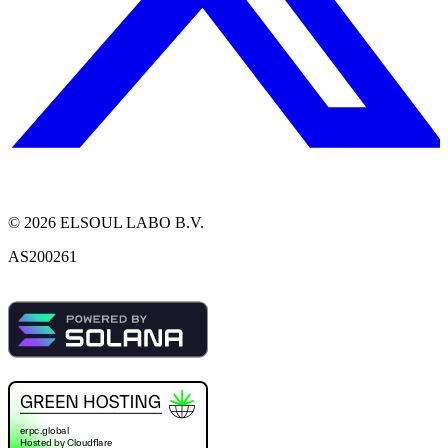
©
2026
ELSOUL LABO B.V.
AS200261