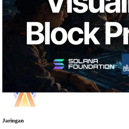
Waktu Produksi Blok per Slot dan
Validator yang Ditugaskan
Baca artikel ini
Muat lagi
Jaringan