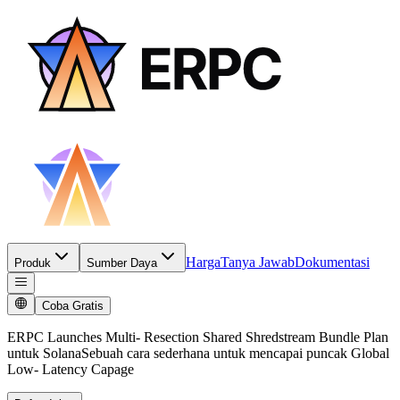
Harga
Tanya Jawab
Dokumentasi
Produk
Sumber Daya
Coba Gratis
ERPC Launches Multi- Resection Shared Shredstream Bundle Plan
untuk SolanaSebuah cara sederhana untuk mencapai puncak Global
Low- Latency Capage