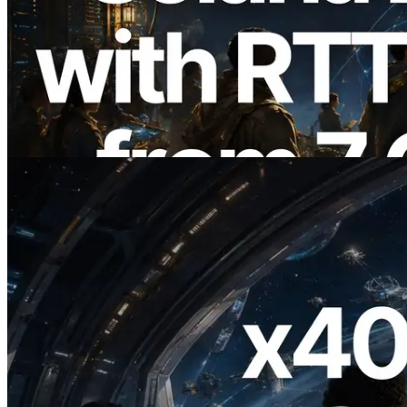
ERPC Memperluas Solana Leader Slot
API dengan Pengukuran Ping dari 7
Region Global — Validators Information
API Juga Diluncurkan
Baca artikel ini
2026.07.04