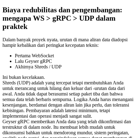
Biaya redubilitas dan pengembangan:
mengapa WS > gRPC > UDP dalam
praktek
Dalam banyak proyek nyata, urutan di mana aliran data diadopsi
hampir kebalikan dari peringkat kecepatan teknis:
Pertama WebSocket
Lalu Geyser gRPC
Akhirnya Shreds / UDP
Ini bukan kecelakaan.
Shreds (UDP) adalah yang tercepat tetapi membutuhkan Anda
untuk merancang untuk hilang dan keluar dari -urutan data dari
awal. Anda tidak dapat berasumsi setiap paket tiba dan bahwa
semua data telah berbaris sempurna. Logika Anda harus menangani
kesenjangan, berdamai dengan aliran lain jika perlu, dan toleransi
kebisingan. Pembayaran adalah latensi minimum, tetapi
implementasi dan operasi menjadi sangat sulit.
Geyser gRPC memberikan Anda data yang telah dikonfirmasi dan
terstruktur di dalam node. Itu membuat lebih mudah untuk
dikonsumsi bahkan untuk mendorong mundur, sistem peringatan,