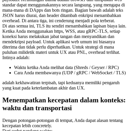
standar dapat menggunakannya secara langsung, yang mengapa di
mana-mana di DApps dan bots ringan. Bagian bawah adalah teks
JSON harus diurai, dan header ditambah enkripsi menambahkan
overhead. Di antara tiga, ini cenderung menjadi pola terberat.
Di atas semua ini, TLS itu sendiri menambahkan lapisan biaya lain.
Ketika Anda menggunakan https, WSS, atau gRPC-TLS, setiap
koneksi harus melakukan jabat tangan dan menyandikan dan
mendekripsi payload. Untuk aplikasi web umum ini biasanya
diterima dan tidak perlu diperhatikan. Untuk strategi di mana
puluhan milidetik materi untuk UX atau PNL, overhead terlihat.
Intinya adalah:
Waktu ketika Anda melihat data (Shreds / Geyser / RPC)
Cara Anda membawanya (UDP / gRPC / WebSocket / TLS)
adalah kekhawatiran terpisah, tapi keduanya memiliki pengaruh
yang kuat pada keterlambatan akhir dan UX.
Menempatkan kecepatan dalam konteks:
waktu dan transportasi
Dengan potongan-potongan di tempat, Anda dapat alasan tentang
kecepatan lebih concretely.
Dari sudut pandang waktu: