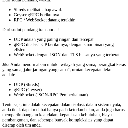
Shreds melihat tahap awal.
Geyser gRPC berikutnya.
RPC / WebSocket datang terakhir.
Dari sudut pandang transportasi:
UDP adalah yang paling ringan dan tercepat.
gRPC di atas TCP berikutnya, dengan sinar binari yang
efisien.
WebSocket dengan JSON dan TLS biasanya yang terberat.
Jika Anda menormalkan untuk "wilayah yang sama, perangkat keras
yang sama, jalur jaringan yang sama", urutan kecepatan teknis
adalah:
UDP (Shreds)
gRPC (Geyser)
WebSocket (JSON-RPC Pemberitahuan)
Tentu saja, ini adalah kecepatan dalam isolasi, dalam sistem nyata,
anda tidak dapat melihat hanya pada keterlambatan, anda juga harus
mempertimbangkan keandalan, kepantasan kebutuhan, biaya
pembangunan, dan seberapa banyak kompleksitas yang dapat
diserap oleh tim anda.