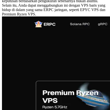
keputusan berdasarkan pengukuran sebenarnya bukan asumsi.
Selain itu, Anda dapat menggabungkan ini dengan VPS baris yang
hidup di dalam yang sama ERPC jaringan, seperti EPYC VPS dan
Premium Ryzen VPS.