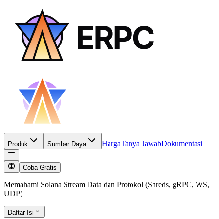
Harga
Tanya Jawab
Dokumentasi
Produk
Sumber Daya
Coba Gratis
Memahami Solana Stream Data dan Protokol (Shreds, gRPC, WS,
UDP)
Daftar Isi