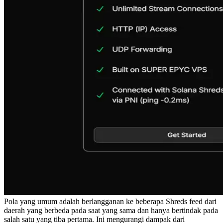
Pola yang umum adalah berlangganan ke beberapa Shreds feed dari
daerah yang berbeda pada saat yang sama dan hanya bertindak pada
salah satu yang tiba pertama. Ini mengurangi dampak dari