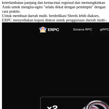
keterlambatan panjang dan kemacetan regional dan memungkinkan
Anda untuk mengira-ngira "selalu dekat dengan pemimpin" dengan
cara praktis.
Untuk membuat daerah multi- berdedikasi Shreds lebih diakses,
ERPC menyediakan kupon diskon untuk penggunaan daerah multi-: