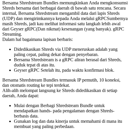
Bersama Shredstream Bundles memungkinkan Anda mengkonsumsi
Shreds bersama dari berbagai daerah di bawah satu rencana. Secara
internal, Bersama Shredstream mengambil data dari lapis Shreds
(UDP) dan mengirimkannya kepada Anda melalui gRPCSumbernya
masih Shreds, jadi kau melihat informasi satu langkah lebih awal
dari Geyser gRPC(Dan nikmat) kesenangan (yang banyak). gRPC
Streaming.
Dalam hal bagaimana lapisan berbaris:
Didedikasikan Shreds via UDP meneruskan adalah yang
paling cepat, paling dekat dengan penyebaran.
Bersama Shredstream is a gRPC aliran berasal dari Shreds,
duduk tepat di atas itu.
Geyser gRPC Setelah itu, pada waktu konfirmasi blok.
Bersama Shredstream Bundles termasuk IP pemutih, 10 koneksi,
dan otomatis routing ke tepi terdekat.
Alih-alih melompat langsung ke Shreds didedikasikan di setiap
daerah, Anda dapat:
Mulai dengan Berbagi Shredstream Bundle untuk
mendapatkan hands- pada pengalaman dengan Shreds-
berbasis data.
Gunakan log dan data kinerja untuk memahami di mana itu
membuat yang paling perbedaan.