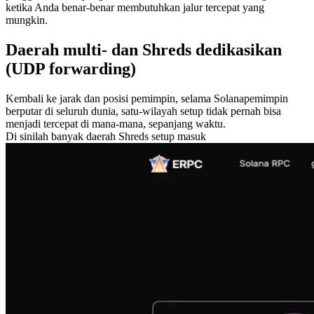
ketika Anda benar-benar membutuhkan jalur tercepat yang
mungkin.
Daerah multi- dan Shreds dedikasikan
(UDP forwarding)
Kembali ke jarak dan posisi pemimpin, selama Solanapemimpin
berputar di seluruh dunia, satu-wilayah setup tidak pernah bisa
menjadi tercepat di mana-mana, sepanjang waktu.
Di sinilah banyak daerah Shreds setup masuk