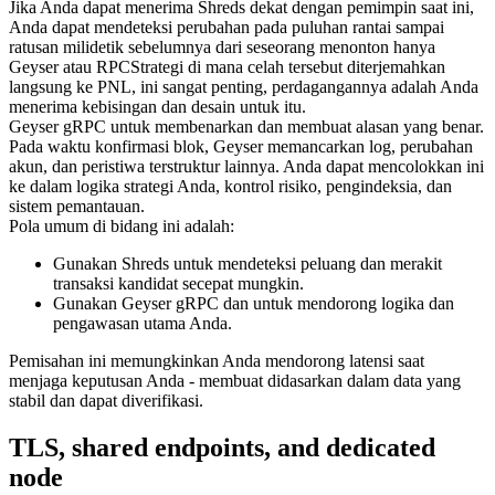
Jika Anda dapat menerima Shreds dekat dengan pemimpin saat ini,
Anda dapat mendeteksi perubahan pada puluhan rantai sampai
ratusan milidetik sebelumnya dari seseorang menonton hanya
Geyser atau RPCStrategi di mana celah tersebut diterjemahkan
langsung ke PNL, ini sangat penting, perdagangannya adalah Anda
menerima kebisingan dan desain untuk itu.
Geyser gRPC untuk membenarkan dan membuat alasan yang benar.
Pada waktu konfirmasi blok, Geyser memancarkan log, perubahan
akun, dan peristiwa terstruktur lainnya. Anda dapat mencolokkan ini
ke dalam logika strategi Anda, kontrol risiko, pengindeksia, dan
sistem pemantauan.
Pola umum di bidang ini adalah:
Gunakan Shreds untuk mendeteksi peluang dan merakit
transaksi kandidat secepat mungkin.
Gunakan Geyser gRPC dan untuk mendorong logika dan
pengawasan utama Anda.
Pemisahan ini memungkinkan Anda mendorong latensi saat
menjaga keputusan Anda - membuat didasarkan dalam data yang
stabil dan dapat diverifikasi.
TLS, shared endpoints, and dedicated
node