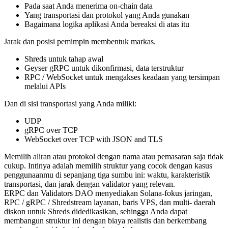
Pada saat Anda menerima on-chain data
Yang transportasi dan protokol yang Anda gunakan
Bagaimana logika aplikasi Anda bereaksi di atas itu
Jarak dan posisi pemimpin membentuk markas.
Shreds untuk tahap awal
Geyser gRPC untuk dikonfirmasi, data terstruktur
RPC / WebSocket untuk mengakses keadaan yang tersimpan
melalui APIs
Dan di sisi transportasi yang Anda miliki:
UDP
gRPC over TCP
WebSocket over TCP with JSON and TLS
Memilih aliran atau protokol dengan nama atau pemasaran saja tidak
cukup. Intinya adalah memilih struktur yang cocok dengan kasus
penggunaanmu di sepanjang tiga sumbu ini: waktu, karakteristik
transportasi, dan jarak dengan validator yang relevan.
ERPC dan Validators DAO menyediakan Solana-fokus jaringan,
RPC / gRPC / Shredstream layanan, baris VPS, dan multi- daerah
diskon untuk Shreds didedikasikan, sehingga Anda dapat
membangun struktur ini dengan biaya realistis dan berkembang