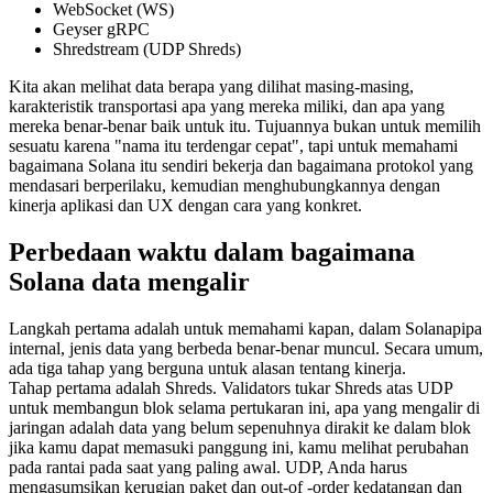
WebSocket (WS)
Geyser gRPC
Shredstream (UDP Shreds)
Kita akan melihat data berapa yang dilihat masing-masing,
karakteristik transportasi apa yang mereka miliki, dan apa yang
mereka benar-benar baik untuk itu. Tujuannya bukan untuk memilih
sesuatu karena "nama itu terdengar cepat", tapi untuk memahami
bagaimana Solana itu sendiri bekerja dan bagaimana protokol yang
mendasari berperilaku, kemudian menghubungkannya dengan
kinerja aplikasi dan UX dengan cara yang konkret.
Perbedaan waktu dalam bagaimana
Solana data mengalir
Langkah pertama adalah untuk memahami kapan, dalam Solanapipa
internal, jenis data yang berbeda benar-benar muncul. Secara umum,
ada tiga tahap yang berguna untuk alasan tentang kinerja.
Tahap pertama adalah Shreds. Validators tukar Shreds atas UDP
untuk membangun blok selama pertukaran ini, apa yang mengalir di
jaringan adalah data yang belum sepenuhnya dirakit ke dalam blok
jika kamu dapat memasuki panggung ini, kamu melihat perubahan
pada rantai pada saat yang paling awal. UDP, Anda harus
mengasumsikan kerugian paket dan out-of -order kedatangan dan