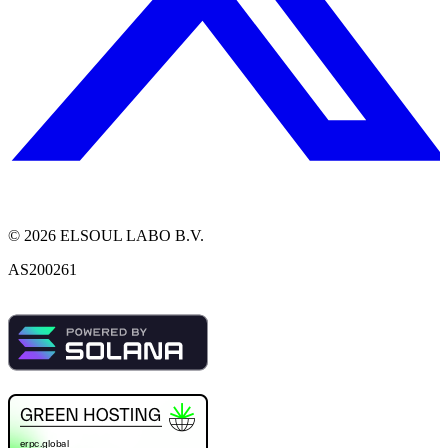
©
2026
ELSOUL LABO B.V.
AS200261