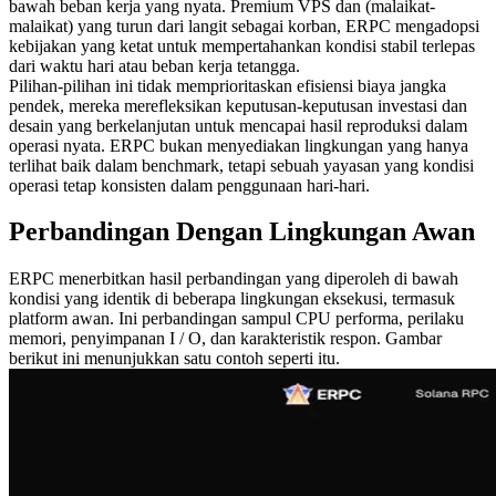
bawah beban kerja yang nyata. Premium VPS dan (malaikat-
malaikat) yang turun dari langit sebagai korban, ERPC mengadopsi
kebijakan yang ketat untuk mempertahankan kondisi stabil terlepas
dari waktu hari atau beban kerja tetangga.
Pilihan-pilihan ini tidak memprioritaskan efisiensi biaya jangka
pendek, mereka merefleksikan keputusan-keputusan investasi dan
desain yang berkelanjutan untuk mencapai hasil reproduksi dalam
operasi nyata. ERPC bukan menyediakan lingkungan yang hanya
terlihat baik dalam benchmark, tetapi sebuah yayasan yang kondisi
operasi tetap konsisten dalam penggunaan hari-hari.
Perbandingan Dengan Lingkungan Awan
ERPC menerbitkan hasil perbandingan yang diperoleh di bawah
kondisi yang identik di beberapa lingkungan eksekusi, termasuk
platform awan. Ini perbandingan sampul CPU performa, perilaku
memori, penyimpanan I / O, dan karakteristik respon. Gambar
berikut ini menunjukkan satu contoh seperti itu.