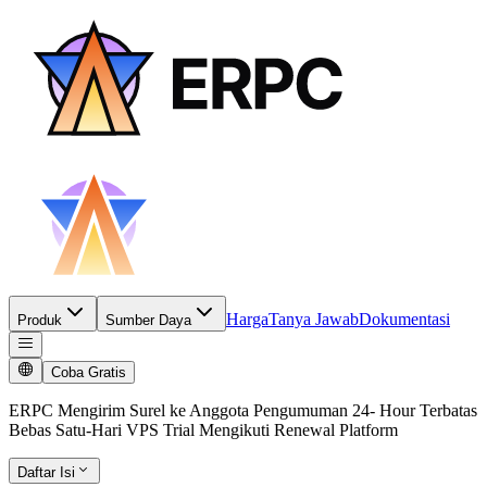
Harga
Tanya Jawab
Dokumentasi
Produk
Sumber Daya
Coba Gratis
ERPC Mengirim Surel ke Anggota Pengumuman 24- Hour Terbatas
Bebas Satu-Hari VPS Trial Mengikuti Renewal Platform
Daftar Isi