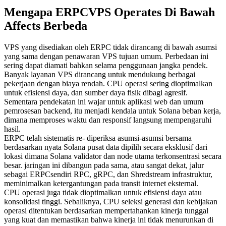
Mengapa ERPCVPS Operates Di Bawah
Affects Berbeda
VPS yang disediakan oleh ERPC tidak dirancang di bawah asumsi
yang sama dengan penawaran VPS tujuan umum. Perbedaan ini
sering dapat diamati bahkan selama penggunaan jangka pendek.
Banyak layanan VPS dirancang untuk mendukung berbagai
pekerjaan dengan biaya rendah. CPU operasi sering dioptimalkan
untuk efisiensi daya, dan sumber daya fisik dibagi agresif.
Sementara pendekatan ini wajar untuk aplikasi web dan umum
pemrosesan backend, itu menjadi kendala untuk Solana beban kerja,
dimana memproses waktu dan responsif langsung mempengaruhi
hasil.
ERPC telah sistematis re- diperiksa asumsi-asumsi bersama
berdasarkan nyata Solana pusat data dipilih secara eksklusif dari
lokasi dimana Solana validator dan node utama terkonsentrasi secara
besar. jaringan ini dibangun pada sama, atau sangat dekat, jalur
sebagai ERPCsendiri RPC, gRPC, dan Shredstream infrastruktur,
meminimalkan ketergantungan pada transit internet eksternal.
CPU operasi juga tidak dioptimalkan untuk efisiensi daya atau
konsolidasi tinggi. Sebaliknya, CPU seleksi generasi dan kebijakan
operasi ditentukan berdasarkan mempertahankan kinerja tunggal
yang kuat dan memastikan bahwa kinerja ini tidak menurunkan di