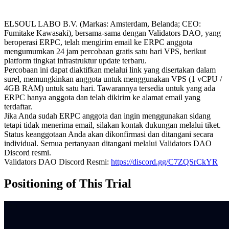
ELSOUL LABO B.V. (Markas: Amsterdam, Belanda; CEO:
Fumitake Kawasaki), bersama-sama dengan Validators DAO, yang
beroperasi ERPC, telah mengirim email ke ERPC anggota
mengumumkan 24 jam percobaan gratis satu hari VPS, berikut
platform tingkat infrastruktur update terbaru.
Percobaan ini dapat diaktifkan melalui link yang disertakan dalam
surel, memungkinkan anggota untuk menggunakan VPS (1 vCPU /
4GB RAM) untuk satu hari. Tawarannya tersedia untuk yang ada
ERPC hanya anggota dan telah dikirim ke alamat email yang
terdaftar.
Jika Anda sudah ERPC anggota dan ingin menggunakan sidang
tetapi tidak menerima email, silakan kontak dukungan melalui tiket.
Status keanggotaan Anda akan dikonfirmasi dan ditangani secara
individual. Semua pertanyaan ditangani melalui Validators DAO
Discord resmi.
Validators DAO Discord Resmi:
https://discord.gg/C7ZQSrCkYR
Positioning of This Trial