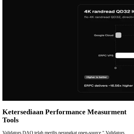
Ketersediaan Performance Measurment
Tools
Validators DAO telah merilis perangkat open-source ",Validators