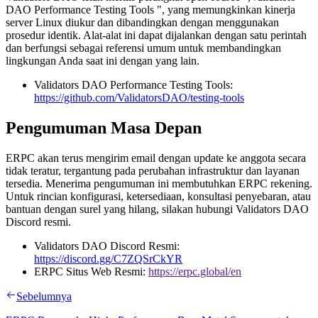
DAO Performance Testing Tools ", yang memungkinkan kinerja
server Linux diukur dan dibandingkan dengan menggunakan
prosedur identik. Alat-alat ini dapat dijalankan dengan satu perintah
dan berfungsi sebagai referensi umum untuk membandingkan
lingkungan Anda saat ini dengan yang lain.
Validators DAO Performance Testing Tools:
https://github.com/ValidatorsDAO/testing-tools
Pengumuman Masa Depan
ERPC akan terus mengirim email dengan update ke anggota secara
tidak teratur, tergantung pada perubahan infrastruktur dan layanan
tersedia. Menerima pengumuman ini membutuhkan ERPC rekening.
Untuk rincian konfigurasi, ketersediaan, konsultasi penyebaran, atau
bantuan dengan surel yang hilang, silakan hubungi Validators DAO
Discord resmi.
Validators DAO Discord Resmi:
https://discord.gg/C7ZQSrCkYR
ERPC Situs Web Resmi:
https://erpc.global/en
Sebelumnya