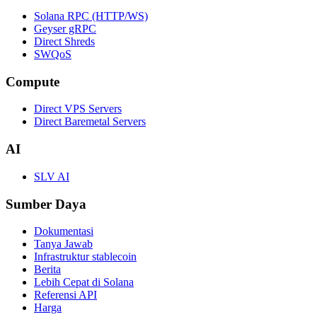
Solana RPC (HTTP/WS)
Geyser gRPC
Direct Shreds
SWQoS
Compute
Direct VPS Servers
Direct Baremetal Servers
AI
SLV AI
Sumber Daya
Dokumentasi
Tanya Jawab
Infrastruktur stablecoin
Berita
Lebih Cepat di Solana
Referensi API
Harga