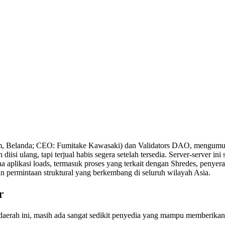
 Belanda; CEO: Fumitake Kawasaki) dan Validators DAO, mengumum
iisi ulang, tapi terjual habis segera setelah tersedia. Server-server in
a aplikasi loads, termasuk proses yang terkait dengan Shredes, penyera
n permintaan struktural yang berkembang di seluruh wilayah Asia.
r
daerah ini, masih ada sangat sedikit penyedia yang mampu memberikan s