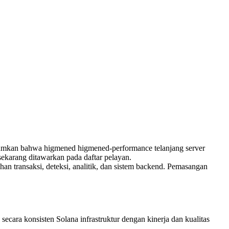
kan bahwa higmened higmened-performance telanjang server
i sekarang ditawarkan pada daftar pelayan.
han transaksi, deteksi, analitik, dan sistem backend. Pemasangan
ecara konsisten Solana infrastruktur dengan kinerja dan kualitas