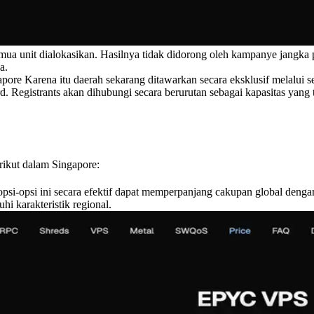
 unit dialokasikan. Hasilnya tidak didorong oleh kampanye jangka p
a.
gapore Karena itu daerah sekarang ditawarkan secara eksklusif melalui 
d. Registrants akan dihubungi secara berurutan sebagai kapasitas yang t
rikut dalam Singapore:
si-opsi ini secara efektif dapat memperpanjang cakupan global deng
 karakteristik regional.