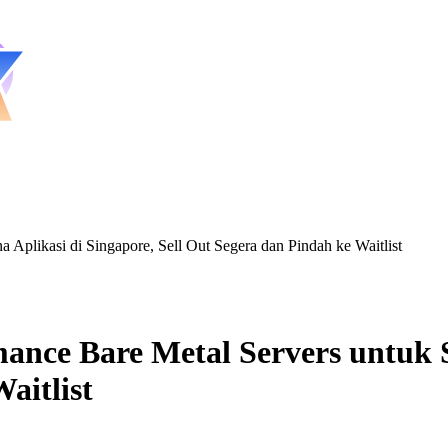
Aplikasi di Singapore, Sell Out Segera dan Pindah ke Waitlist
nce Bare Metal Servers untuk So
aitlist