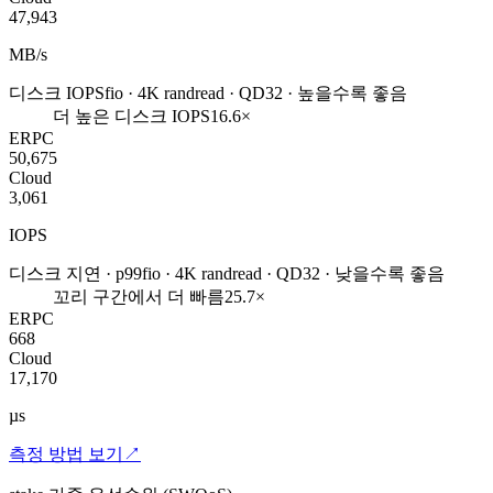
47,943
MB/s
디스크 IOPS
fio · 4K randread · QD32 · 높을수록 좋음
더 높은 디스크 IOPS
16.6×
ERPC
50,675
Cloud
3,061
IOPS
디스크 지연 · p99
fio · 4K randread · QD32 · 낮을수록 좋음
꼬리 구간에서 더 빠름
25.7×
ERPC
668
Cloud
17,170
µs
측정 방법 보기
↗