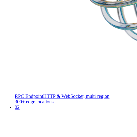
RPC Endpoint
HTTP & WebSocket, multi-region
300+ edge locations
02