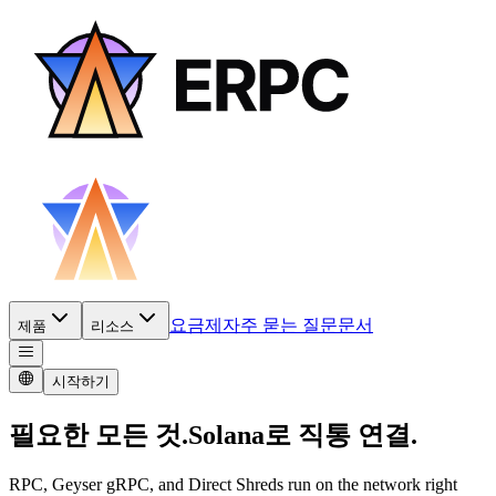
요금제
자주 묻는 질문
문서
제품
리소스
시작하기
필요한 모든 것.
Solana로 직통 연결.
RPC, Geyser gRPC, and Direct Shreds run on the network right