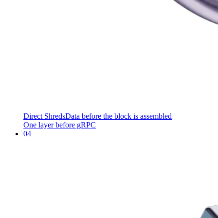
Direct Shreds
Data before the block is assembled
One layer before gRPC
04