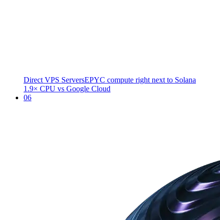
Direct VPS Servers
EPYC compute right next to Solana
1.9× CPU vs Google Cloud
06