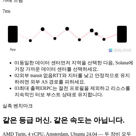
70배 느림
7
ms
App
01
동일한 데이터 센터
먼저 지역을 선택한 다음, Solana에
가장 가까운 데이터 센터를 선택하세요.
02
외부 transit 없음
RTT와 지터를 낮고 안정적으로 유지
하려면 외부 AS 경로를 피하세요.
03
최대 출력
ERPC는 절전 프로필을 제외하고 리소스를
지속적인 터보 부스트 상태로 유지합니다.
실측 벤치마크
같은 등급 머신.
같은 속도는 아닙니다.
AMD Turin, 4 vCPU, Amsterdam, Ubuntu 24.04 — 두 장비 모두