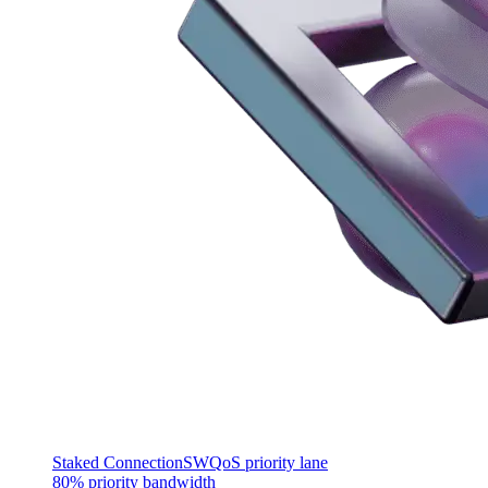
Staked Connection
SWQoS priority lane
80% priority bandwidth