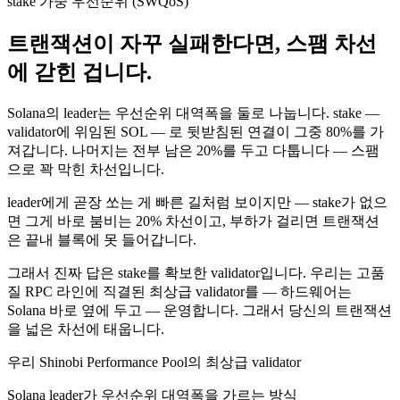
stake 가중 우선순위 (SWQoS)
트랜잭션이 자꾸 실패한다면, 스팸 차선
에 갇힌 겁니다.
Solana의 leader는 우선순위 대역폭을 둘로 나눕니다. stake —
validator에 위임된 SOL — 로 뒷받침된 연결이 그중
80%
를 가
져갑니다. 나머지는 전부 남은
20%
를 두고 다툽니다 — 스팸
으로 꽉 막힌 차선입니다.
leader에게 곧장 쏘는 게 빠른 길처럼 보이지만 — stake가 없으
면 그게 바로 붐비는 20% 차선이고, 부하가 걸리면 트랜잭션
은
끝내 블록에 못 들어갑니다
.
그래서 진짜 답은
stake를 확보한 validator
입니다. 우리는 고품
질 RPC 라인에 직결된 최상급 validator를 — 하드웨어는
Solana 바로 옆에 두고 — 운영합니다. 그래서 당신의 트랜잭션
을
넓은 차선에 태웁니다
.
우리 Shinobi Performance Pool의 최상급 validator
Solana leader가 우선순위 대역폭을 가르는 방식