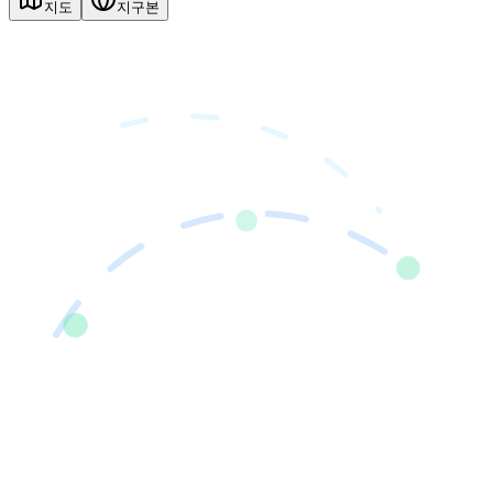
지도
지구본