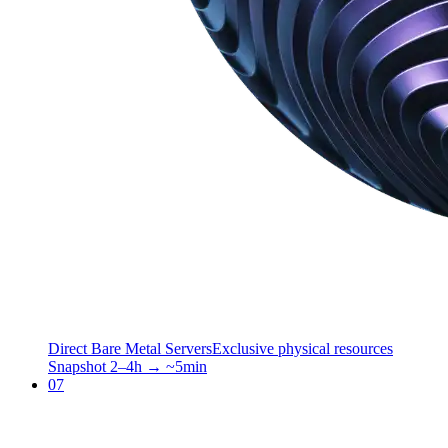
Direct Bare Metal Servers
Exclusive physical resources
Snapshot 2–4h → ~5min
07