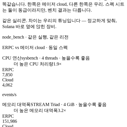
똑같습니다. 한쪽은 메이저 cloud, 다른 한쪽은 우리. 스펙 시트
는 둘이 동급이라지만, 벤치 결과는 다릅니다.
같은 실리콘. 차이는
우리의 튜닝
입니다 — 정교하게 맞춰,
Solana 바로 옆에 앉힌 장비.
node_bench · 같은 실행, 같은 리전
ERPC vs 메이저 cloud · 동일 스펙
CPU 연산
sysbench · 4 threads · 높을수록 좋음
더 높은 CPU 처리량
1.9×
ERPC
7,850
Cloud
4,062
events/s
메모리 대역폭
STREAM Triad · 4 GiB · 높을수록 좋음
더 높은 메모리 대역폭
3.2×
ERPC
151,986
Cloud