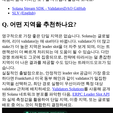
Solana Stream SDK - ValidatorsDAO GitHub
SLV (English)
Q. 어떤 지역을 추천하나요?
영구적으로 가장 좋은 단일 지역은 없습니다. Solana는 글로벌
하며, 리더 validator는 매 slot마다 바뀝니다. validator가 더 많고
stake가 더 높은 지역은 leader slot을 더 자주 보게 되며, 이는 트
랜잭션이 더 빠르게 처리되는 데 도움이 될 수 있습니다. 다만
경쟁 트래픽도 그곳에 집중되므로, 전략에 따라서는 덜 혼잡한
지역이 더 나은 결과를 제공할 수도 있다는 트레이드오프가 있
습니다.
실질적인 출발점으로는, 안정적인 leader slot 공급이 가장 중요
하다면 Frankfurt나 미국 동부 해안과 같이 validator가 밀집한
지역을 선택하고, 최단 경로 실행이 우선이라면 특정 대상
validator 근처에 배치하세요.
Validators Solutions
를 사용해 공개
된 Solana 네트워크 분포를 파악한 다음,
ERPC Leader Slot API
와 실제 측정값을 활용하여 단일 지역, 이중 지역, 또는 글로벌
배포 중 어느 것이 적합한지 결정하세요.