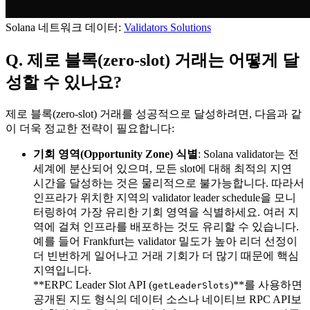
Solana 네트워크 데이터:
Validators Solutions
Q. 제로 블록(zero-slot) 거래는 어떻게 달
성할 수 있나요?
제로 블록(zero-slot) 거래를 성공적으로 달성하려면, 다음과 같
이 더욱 정교한 전략이 필요합니다:
기회 영역(Opportunity Zone) 식별
: Solana validator는 전
세계에 분산되어 있으며, 모든 slot에 대해 최적의 지연
시간을 달성하는 것은 물리적으로 불가능합니다. 따라서
인프라가 위치한 지역의 validator leader schedule을 모니
터링하여 가장 유리한 기회 영역을 식별하세요. 여러 지
역에 걸쳐 인프라를 배포하는 것도 유리할 수 있습니다.
예를 들어 Frankfurt는 validator 밀도가 높아 리더 선정이
더 빈번하게 일어나고 거래 기회가 더 많기 때문에 핵심
지역입니다.
**ERPC Leader Slot API (
)**를 사용하면
getLeaderSlots
공개된 지도 형식의 데이터 소스나 네이티브 RPC API보