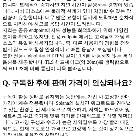
합니다. 트래픽이 증가하면 지연 시간이 발생하는 경향이 있습
니다. 서버 리소스에는 물리적 한계가 있어 처리할 수 있는 작
업량이 유한합니다. 너무 많은 요청이 동시에 도착하면 순차적
으로 처리해야 하므로 응답 시간이 느려집니다.
저희는 공유 endpoint에서도 성능을 최적화하기 위해 다양한
조치를 취하고 있지만, 전용 endpoint에서는 고객님이 해당 리
소스의 유일한 사용자입니다. 즉, 다른 사용자의 영향을 전혀
받지 않으므로 항상 안정적이고 빠른 응답이 보장됩니다.
또한 전용 endpoint는 HTTP와 같이 TLS를 사용하지 않는 통신
옵션을 제공합니다. TLS 핸드셰이크(약 20ms)를 생략함으로
써 HTTPS에 비해 통신이 더욱 빨라집니다.
Q. 구독한 후에 판매 가격이 인상되나요?
구독이 활성 상태로 유지되는 동안에는, 가입 시 고정한 판매
가격이 계속 적용됩니다. Solana의 실시간 워크로드를 견뎌낼
수 있는 환경은 전 세계적으로 희소하며, 저희는 하드웨어 및
네트워크 수요 증가에 맞춰 정가를 단계적으로 인상할 계획입
니다. 고사양 구성과 수요가 높은 지역일수록 가장 빨리 매진
되므로, 현재 프로모션 가격으로 고정해 두는 것이 장기적으로
가장 비용 효율적인 선택입니다.