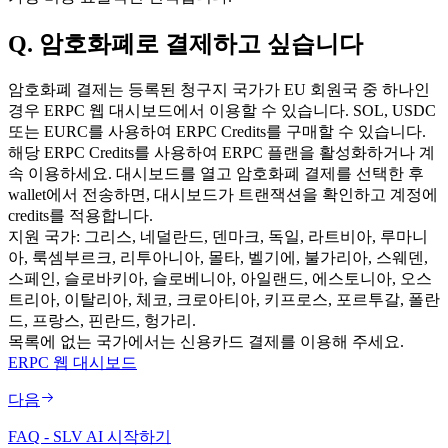
Q. 암호화폐로 결제하고 싶습니다
암호화폐 결제는 등록된 청구지 국가가 EU 회원국 중 하나인
경우 ERPC 웹 대시보드에서 이용할 수 있습니다. SOL, USDC
또는 EURC를 사용하여 ERPC Credits를 구매할 수 있습니다.
해당 ERPC Credits를 사용하여 ERPC 플랜을 활성화하거나 계
속 이용하세요. 대시보드를 열고 암호화폐 결제를 선택한 후
wallet에서 전송하면, 대시보드가 트랜잭션을 확인하고 계정에
credits를 적용합니다.
지원 국가: 그리스, 네덜란드, 덴마크, 독일, 라트비아, 루마니
아, 룩셈부르크, 리투아니아, 몰타, 벨기에, 불가리아, 스웨덴,
스페인, 슬로바키아, 슬로베니아, 아일랜드, 에스토니아, 오스
트리아, 이탈리아, 체코, 크로아티아, 키프로스, 포르투갈, 폴란
드, 프랑스, 핀란드, 헝가리.
목록에 없는 국가에서는 신용카드 결제를 이용해 주세요.
ERPC 웹 대시보드
다음
FAQ - SLV AI 시작하기