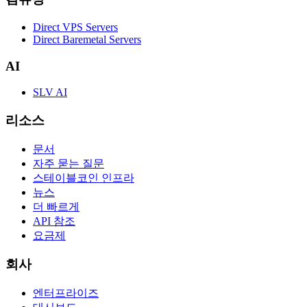
Direct VPS Servers
Direct Baremetal Servers
AI
SLV AI
리소스
문서
자주 묻는 질문
스테이블코인 인프라
뉴스
더 빠르게
API 참조
요금제
회사
엔터프라이즈