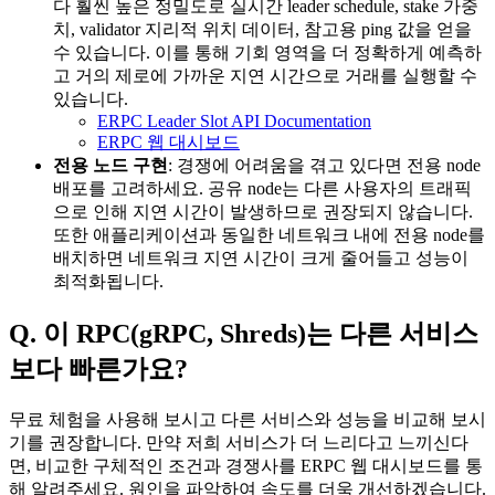
다 훨씬 높은 정밀도로 실시간 leader schedule, stake 가중
치, validator 지리적 위치 데이터, 참고용 ping 값을 얻을
수 있습니다. 이를 통해 기회 영역을 더 정확하게 예측하
고 거의 제로에 가까운 지연 시간으로 거래를 실행할 수
있습니다.
ERPC Leader Slot API Documentation
ERPC 웹 대시보드
전용 노드 구현
: 경쟁에 어려움을 겪고 있다면 전용 node
배포를 고려하세요. 공유 node는 다른 사용자의 트래픽
으로 인해 지연 시간이 발생하므로 권장되지 않습니다.
또한 애플리케이션과 동일한 네트워크 내에 전용 node를
배치하면 네트워크 지연 시간이 크게 줄어들고 성능이
최적화됩니다.
Q. 이 RPC(gRPC, Shreds)는 다른 서비스
보다 빠른가요?
무료 체험을 사용해 보시고 다른 서비스와 성능을 비교해 보시
기를 권장합니다. 만약 저희 서비스가 더 느리다고 느끼신다
면, 비교한 구체적인 조건과 경쟁사를 ERPC 웹 대시보드를 통
해 알려주세요. 원인을 파악하여 속도를 더욱 개선하겠습니다.