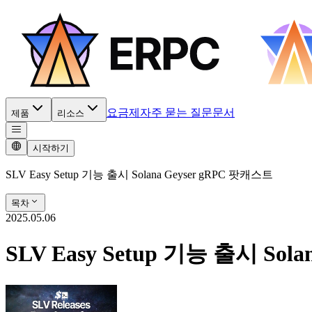
요금제
자주 묻는 질문
문서
제품
리소스
시작하기
SLV Easy Setup 기능 출시 Solana Geyser gRPC 팟캐스트
목차
2025.05.06
SLV Easy Setup 기능 출시 Sol