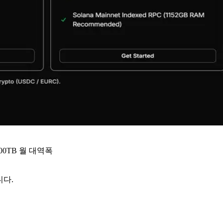
, 200TB 월 대역폭
니다.