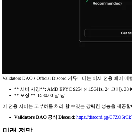
Validators DAO's Official Discord 커뮤니티는 이제 전용
** 서버 사양**: AMD EPYC 9254 (4.15GHz, 24 코어), 38
** 포장 **: €580.00 달 당
이 전용 서버는 고부하를 처리 할 수있는 강력한 성능을 제공합니
Validators DAO 공식 Discord
:
https://discord.gg/C7ZQSrC
미래 전망