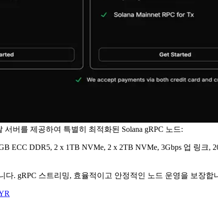
 베어 메탈 서버를 제공하여 특별히 최적화된 Solana gRPC 노드:
4GB ECC DDR5, 2 x 1TB NVMe, 2 x 2TB NVMe, 3Gbps 업 링크
다. gRPC 스트리밍, 효율적이고 안정적인 노드 운영을 보장합
kYR