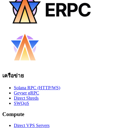
เครือข่าย
Solana RPC (HTTP/WS)
Geyser gRPC
Direct Shreds
SWQoS
Compute
Direct VPS Servers