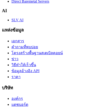
Direct Baremetal Servers
AI
SLV AI
แหล่งข้อมูล
เอกสาร
คำถามที่พบบ่อย
โครงสร้างพื้นฐานสเตเบิลคอยน์
ข่าว
วิธีทำให้เร็วขึ้น
ข้อมูลอ้างอิง API
ราคา
บริษัท
องค์กร
แดชบอร์ด