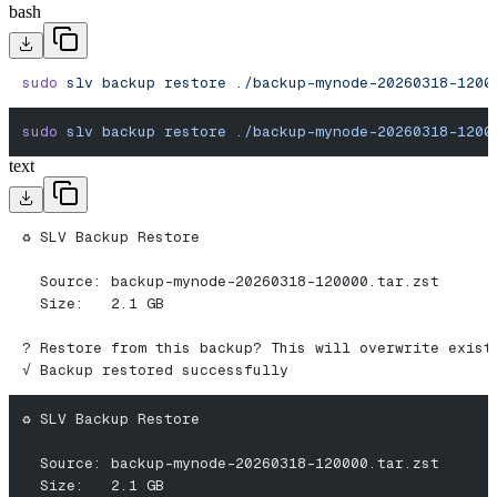
bash
sudo
 slv
 backup
 restore
 ./backup-mynode-20260318-1200
sudo
 slv
 backup
 restore
 ./backup-mynode-20260318-1200
text
♻️ SLV Backup Restore
  Source: backup-mynode-20260318-120000.tar.zst
  Size:   2.1 GB
? Restore from this backup? This will overwrite exist
√ Backup restored successfully
♻️ SLV Backup Restore
  Source: backup-mynode-20260318-120000.tar.zst
  Size:   2.1 GB