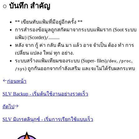
○ บันทึก สําคัญ
** เขียนทับแฟ้มที่มีอยู่อีกครั้ง **
การสํารองข้อมูลถูกสกัดมาจากระบบแฟ้มราก (Soot ระบบ
แฟ้ม) (Scorder)
.........
/
หลัง จาก กู้ ค่า กลับ คืน มา แล้ว อาจ จําเป็น ต้อง ทํา การ
เปลี่ยน แปลง ใหม่ ทุก อย่าง.
ระบบสร้างแฟ้มเทียมของระบบ (Super- files)
,
,
/dev
/proc
) ถูกกันออกจากกําลังเสริม และจะไม่ได้รับผลกระทบ
/sys
ก่อนหน้า
SLV Backup - เริ่มต้นใช้งานอย่างรวดเร็ว
ถัดไป
SLV มิเกรตลินุกซ์ - เริ่มการเรียกใช้แบบเร็ว