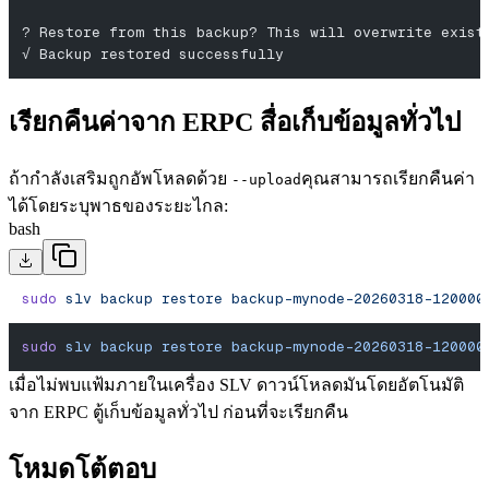
? Restore from this backup? This will overwrite exist
√ Backup restored successfully
เรียกคืนค่าจาก ERPC สื่อเก็บข้อมูลทั่วไป
ถ้ากําลังเสริมถูกอัพโหลดด้วย
คุณสามารถเรียกคืนค่า
--upload
ได้โดยระบุพาธของระยะไกล:
bash
sudo
 slv
 backup
 restore
 backup-mynode-20260318-120000
sudo
 slv
 backup
 restore
 backup-mynode-20260318-120000
เมื่อไม่พบแฟ้มภายในเครื่อง SLV ดาวน์โหลดมันโดยอัตโนมัติ
จาก ERPC ตู้เก็บข้อมูลทั่วไป ก่อนที่จะเรียกคืน
โหมดโต้ตอบ