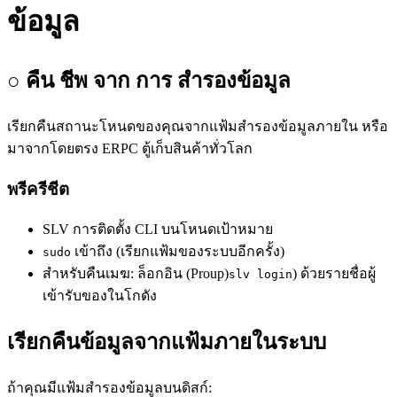
ข้อมูล
○ คืน ชีพ จาก การ สํารองข้อมูล
เรียกคืนสถานะโหนดของคุณจากแฟ้มสํารองข้อมูลภายใน หรือ
มาจากโดยตรง ERPC ตู้เก็บสินค้าทั่วโลก
พรีครีชีต
SLV การติดตั้ง CLI บนโหนดเป้าหมาย
เข้าถึง (เรียกแฟ้มของระบบอีกครั้ง)
sudo
สําหรับคืนเมฆ: ล็อกอิน (Proup)
) ด้วยรายชื่อผู้
slv login
เข้ารับของในโกดัง
เรียกคืนข้อมูลจากแฟ้มภายในระบบ
ถ้าคุณมีแฟ้มสํารองข้อมูลบนดิสก์: