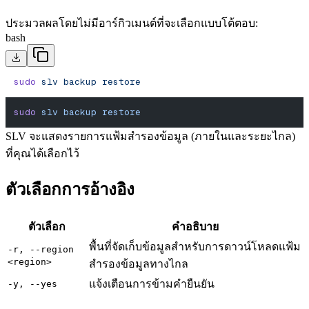
ประมวลผลโดยไม่มีอาร์กิวเมนต์ที่จะเลือกแบบโต้ตอบ:
bash
sudo
 slv
 backup
 restore
sudo
 slv
 backup
 restore
SLV จะแสดงรายการแฟ้มสํารองข้อมูล (ภายในและระยะไกล)
ที่คุณได้เลือกไว้
ตัวเลือกการอ้างอิง
ตัวเลือก
คําอธิบาย
พื้นที่จัดเก็บข้อมูลสําหรับการดาวน์โหลดแฟ้ม
-r, --region
<region>
สํารองข้อมูลทางไกล
แจ้งเตือนการข้ามคํายืนยัน
-y, --yes