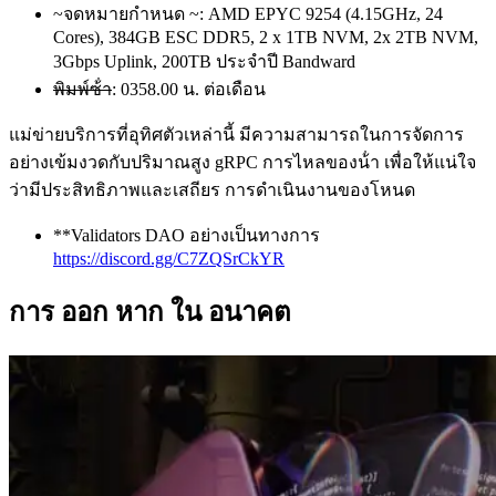
~จดหมายกําหนด ~: AMD EPYC 9254 (4.15GHz, 24
Cores), 384GB ESC DDR5, 2 x 1TB NVM, 2x 2TB NVM,
3Gbps Uplink, 200TB ประจําปี Bandward
พิมพ์ซ้ํา
: 0358.00 น. ต่อเดือน
แม่ข่ายบริการที่อุทิศตัวเหล่านี้ มีความสามารถในการจัดการ
อย่างเข้มงวดกับปริมาณสูง gRPC การไหลของน้ํา เพื่อให้แน่ใจ
ว่ามีประสิทธิภาพและเสถียร การดําเนินงานของโหนด
**Validators DAO อย่างเป็นทางการ
https://discord.gg/C7ZQSrCkYR
การ ออก หาก ใน อนาคต