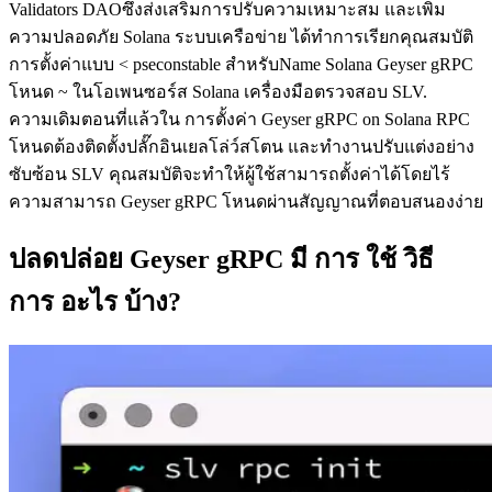
Validators DAOซึ่งส่งเสริมการปรับความเหมาะสม และเพิ่ม
ความปลอดภัย Solana ระบบเครือข่าย ได้ทําการเรียกคุณสมบัติ
การตั้งค่าแบบ < pseconstable สําหรับName Solana Geyser gRPC
โหนด ~ ในโอเพนซอร์ส Solana เครื่องมือตรวจสอบ SLV.
ความเดิมตอนที่แล้วใน การตั้งค่า Geyser gRPC on Solana RPC
โหนดต้องติดตั้งปลั๊กอินเยลโล่ว์สโตน และทํางานปรับแต่งอย่าง
ซับซ้อน SLV คุณสมบัติจะทําให้ผู้ใช้สามารถตั้งค่าได้โดยไร้
ความสามารถ Geyser gRPC โหนดผ่านสัญญาณที่ตอบสนองง่าย
ปลดปล่อย Geyser gRPC มี การ ใช้ วิธี
การ อะไร บ้าง?