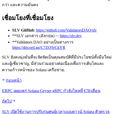
กว่า และความมั่นคง
เชื่อมโยงที่เชื่อมโยง
SLV GitHub
:
https://github.com/ValidatorsDAO/slv
**SLV เอกสาร (อังกฤษ) ~:
https://slv.dev
**Validators DAO อย่างเป็นทางการ
https://discord.gg/C7ZQSrCkYR
SLV ยังคงมุ่งมั่นที่จะจัดจัดเป็นคุณสมบัติที่มีประโยชน์ทั้งมือใหม่
และผู้เชี่ยวชาญ, มีส่วนร่วมอย่างต่อเนื่องเพื่อการเติบโตและ
ความก้าวหน้าของ Solana เครือข่าย.
ก่อนหน้า
ERPC เผยแพร่ Solana Geyser gRPC กําลังไหลที่ €78/เดือน
ถัดไป
SLV เปิดใช้งานการปรับรุ่นศูนย์เวลาแบบดาวน์ Solana ตัวตรวจ