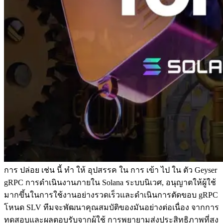
การ ปล่อย เช่น นี้ ทํา ให้ อุปสรรค ใน การ เข้า ไป ใน ตัว Geyser
gRPC การดําเนินงานภายใน Solana ระบบนิเวศ, อนุญาตให้ผู้ใช้
มากขึ้นในการใช้งานอย่างรวดเร็วและดําเนินการตัดขอบ gRPC
โหนด SLV ทีมจะพัฒนาคุณสมบัติของมันอย่างต่อเนื่อง จากการ
ทดสอบและผลตอบรับจากผู้ใช้ การพยายามส่งประสิทธิภาพที่สูง