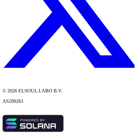
©
2026
ELSOUL LABO B.V.
AS200261