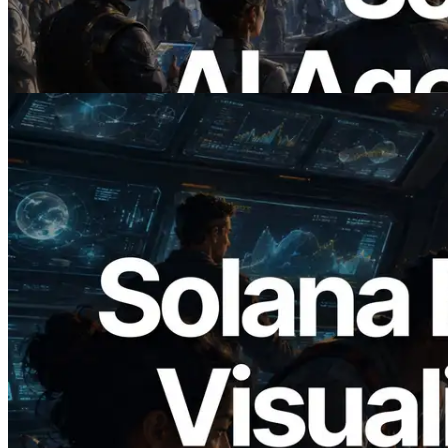
แบบ On Demand
อ่านบทความนี้
2026.05.24
Validators Solutions เปิดตัว Solana Block
Analyzer — แสดงเวลาการผลิตบล็อก