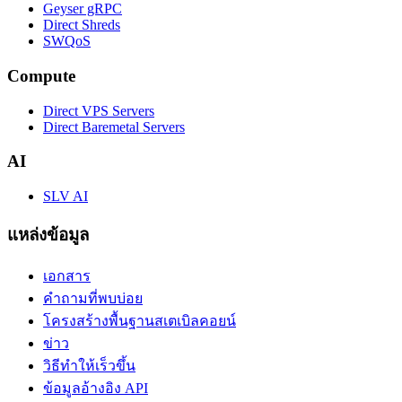
Geyser gRPC
Direct Shreds
SWQoS
Compute
Direct VPS Servers
Direct Baremetal Servers
AI
SLV AI
แหล่งข้อมูล
เอกสาร
คำถามที่พบบ่อย
โครงสร้างพื้นฐานสเตเบิลคอยน์
ข่าว
วิธีทำให้เร็วขึ้น
ข้อมูลอ้างอิง API