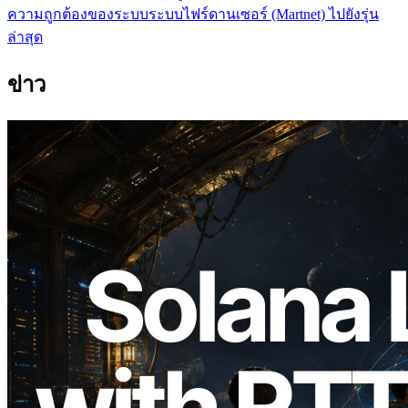
ความถูกต้องของระบบระบบไฟร์ดานเซอร์ (Martnet) ไปยังรุ่น
ล่าสุด
ข่าว
2026.08.05
ERPC ขยาย Solana Leader Slot API ด้วย