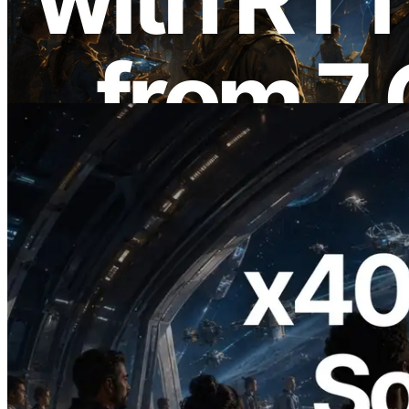
การวัด Ping จาก 7 Region ทั่วโลก พร้อม
เปิดตัว Validators Information API
อ่านบทความนี้
2026.07.04
ERPC เปิดตัว Solana RPC ที่รองรับ x402
— ยุคที่ AI Agent จ่ายเงินให้ API ที่ต้องใช้