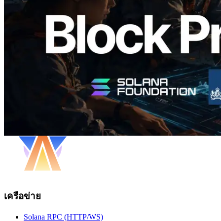
ระดับ slot และบาลิเดเตอร์ที่รับผิดชอบ
อ่านบทความนี้
โหลดเพิ่มเติม
เครือข่าย
Solana RPC (HTTP/WS)