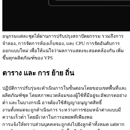
อนุกรมแต่ละชุดได้ผ่านการปรับปรุงสถาปัตยกรรม รวมถึงการ
จําลอง, การจัดการห้องเก็บของ, และ CPU การจัดอันดับการ
ออกแบบใหม่ เพื่อให้แน่ใจว่าผลการแสดงจะสอดคล้องกัน เพิ่ม
ขึ้นทุกผลิตภัณฑ์ของ VPS
ตาราง และ การ ย้าย ถิ่น
ปฏิบัติการปรับรุ่นจะดําเนินการในขั้นตอนโดยขอบเขตพื้นที่และ
ผลิตภัณฑ์ชุด โดยสภาพแวดล้อมของผู้ใช้ที่มีอยู่จะอัพเกรดอย่าง
ต่ํา และในบางกรณี อาจต้องใช้สัญญาอนุญาตสิทธิ์
งานทั้งหมดจะถูกดําเนินการ ระหว่างการซ่อมหน้าต่างแบบมี
ความเร็วต่ํา โดยมีเวลาในการอพยพที่เพียงพอ
การแจ้งให้ทราบส่วนบุคคลจะถูกส่งไปยังลูกค้าทั้งหมด แต่หาก