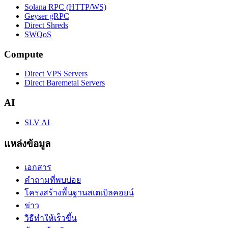
Solana RPC (HTTP/WS)
Geyser gRPC
Direct Shreds
SWQoS
Compute
Direct VPS Servers
Direct Baremetal Servers
AI
SLV AI
แหล่งข้อมูล
เอกสาร
คำถามที่พบบ่อย
โครงสร้างพื้นฐานสเตเบิลคอยน์
ข่าว
วิธีทำให้เร็วขึ้น