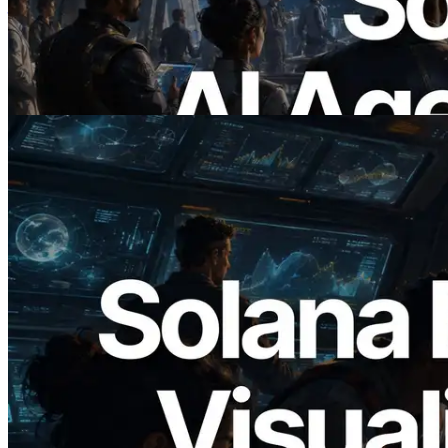
— ยุคที่ AI Agent จ่ายเงินให้ API ที่ต้องใช้
แบบ On Demand
อ่านบทความนี้
2026.05.24
Validators Solutions เปิดตัว Solana Block
Analyzer — แสดงเวลาการผลิตบล็อก