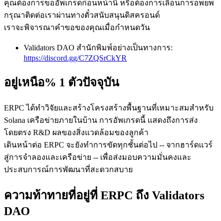
คุณต้องการขออัพเกรดก่อนหน้านี้ หรือต้องการเลื่อนการอพยพ
กรุณาติดต่อเราผ่านทางตั๋วสนับสนุนดิสครอนด์
เราจะพิจารณาคําขอของคุณเมื่อกําหนดวัน
Validators DAO สํานักพิมพ์อย่างเป็นทางการ:
https://discord.gg/C7ZQSrCkYR
อยู่เหนือ% 1 ตัวปัจจุบัน
ERPC ได้ทําวิจัยและสร้างโครงสร้างพื้นฐานที่เหมาะสมสําหรับ
Solana เครือข่ายภายในบ้าน การอัพเกรดนี้ แสดงถึงการส่ง
โดยตรง R&D ผลของสิ่งแวดล้อมของลูกค้า
เดินหน้าต่อ ERPC จะยังทําการขัดทุกชั้นต่อไป -- จากฮาร์ดแวร์
สู่การจําลองและเครือข่าย -- เพื่อส่งมอบความมั่นคงและ
ประสบการณ์การพัฒนาที่สะดวกสบาย
ความท้าทายที่อยู่ที่ ERPC ถึง Validators
DAO