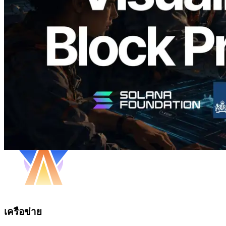
ระดับ slot และบาลิเดเตอร์ที่รับผิดชอบ
อ่านบทความนี้
โหลดเพิ่มเติม
เครือข่าย