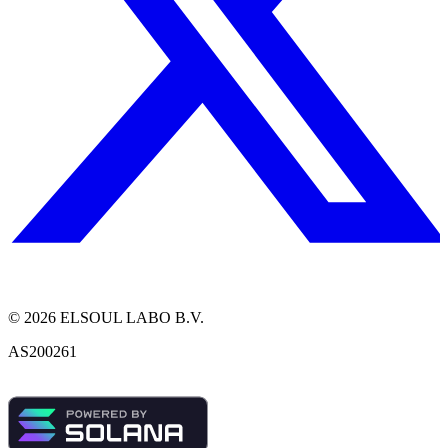
©
2026
ELSOUL LABO B.V.
AS200261