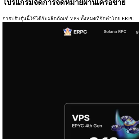
โปรแกรมจัดการจดหมายผ่านเครือข่าย
การปรับรุ่นนี้ใช้ได้กับผลิตภัณฑ์ VPS ทั้งหมดที่จัดทําโดย ERPC.