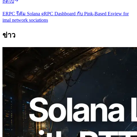
ถัดไป
ERPC รีคัม Solana gRPC Dashboard กับ Pink-Based Esview for
imal network sociations
ข่าว
2026.08.05
ERPC ขยาย Solana Leader Slot API ด้วย