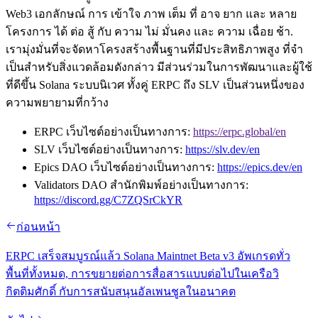
Web3 เอกลักษณ์ การ เข้าใจ ภาพ เต็ม ที่ อาจ ยาก และ หลาย
โครงการ ได้ ต่อ สู้ กับ ความ ไม่ มั่นคง และ ความ เฉื่อย ช้า.
เรามุ่งมั่นที่จะจัดหาโครงสร้างพื้นฐานที่มีประสิทธิภาพสูง ที่จํา
เป็นสําหรับสิ่งแวดล้อมดังกล่าว มีส่วนร่วมในการพัฒนาและผู้ใช้
ที่ดีขึ้น Solana ระบบนิเวศ ทั้งคู่ ERPC ถึง SLV เป็นส่วนหนึ่งของ
ความพยายามที่กว้าง
ERPC เว็บไซต์อย่างเป็นทางการ:
https://erpc.global/en
SLV เว็บไซต์อย่างเป็นทางการ:
https://slv.dev/en
Epics DAO เว็บไซต์อย่างเป็นทางการ:
https://epics.dev/en
Validators DAO สํานักพิมพ์อย่างเป็นทางการ:
https://discord.gg/C7ZQSrCkYR
ก่อนหน้า
ERPC เสร็จสมบูรณ์แล้ว Solana Maintnet Beta v3 อัพเกรดทั่ว
พื้นที่ทั้งหมด, การขยายต่อการสื่อสารแบบต่อไปในเครือวิ
กิตติมศักดิ์ กับการสนับสนุนอัลเพนชูลในอนาคต