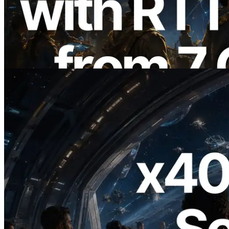
การวัด Ping จาก 7 Region ทั่วโลก พร้อม
เปิดตัว Validators Information API
อ่านบทความนี้
2026.07.04
ERPC เปิดตัว Solana RPC ที่รองรับ x402