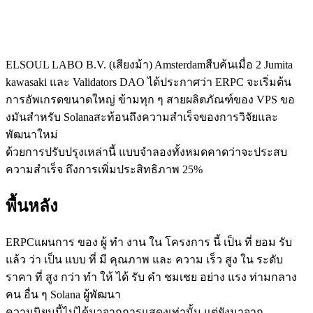
ELSOUL LABO B.V. (เสียงม้า) Amsterdamสืบค้นเมื่อ 2 Jumita
kawasaki และ Validators DAO ได้ประกาศว่า ERPC จะเริ่มต้น
การอัพเกรดขนาดใหญ่ ข้ามทุก ๆ สายผลิตภัณฑ์ของ VPS ขอ
งมันสําหรับ Solanaสะท้อนถึงความสําเร็จของการวิจัยและ
พัฒนาใหม่
ด้วยการปรับปรุงเหล่านี้ แบบจําลองทั้งหมดคาดว่าจะประสบ
ความสําเร็จ ถึงการเพิ่มประสิทธิภาพ 25%
พื้นหลัง
ERPCแผนการ ของ ผู้ ทํา งาน ใน โครงการ นี้ เป็น ที่ ยอม รับ
แล้ว ว่า เป็น แบบ ที่ มี คุณภาพ และ ความ เร็ว สูง ใน ระดับ
ราคา ที่ สูง กว่า ทํา ให้ ได้ รับ คํา ชมเชย อย่าง แรง ท่ามกลาง
คน อื่น ๆ Solana ผู้พัฒนา
ความนิยมนี้ไม่ได้มาจากการแสดงเท่านั้น แต่ยังมาจาก