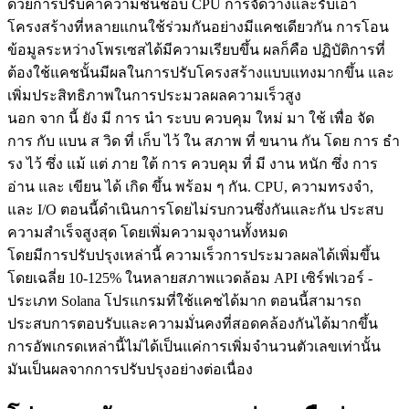
ด้วยการปรับค่าความชื่นชอบ CPU การจัดวางและรับเอา
โครงสร้างที่หลายแกนใช้ร่วมกันอย่างมีแคชเดียวกัน การโอน
ข้อมูลระหว่างโพรเซสได้มีความเรียบขึ้น ผลก็คือ ปฏิบัติการที่
ต้องใช้แคชนั้นมีผลในการปรับโครงสร้างแบบแทงมากขึ้น และ
เพิ่มประสิทธิภาพในการประมวลผลความเร็วสูง
นอก จาก นี้ ยัง มี การ นํา ระบบ ควบคุม ใหม่ มา ใช้ เพื่อ จัด
การ กับ แบน ส วิด ที่ เก็บ ไว้ ใน สภาพ ที่ ขนาน กัน โดย การ ธํา
รง ไว้ ซึ่ง แม้ แต่ ภาย ใต้ การ ควบคุม ที่ มี งาน หนัก ซึ่ง การ
อ่าน และ เขียน ได้ เกิด ขึ้น พร้อม ๆ กัน. CPU, ความทรงจํา,
และ I/O ตอนนี้ดําเนินการโดยไม่รบกวนซึ่งกันและกัน ประสบ
ความสําเร็จสูงสุด โดยเพิ่มความจุงานทั้งหมด
โดยมีการปรับปรุงเหล่านี้ ความเร็วการประมวลผลได้เพิ่มขึ้น
โดยเฉลี่ย 10-125% ในหลายสภาพแวดล้อม API เซิร์ฟเวอร์ -
ประเภท Solana โปรแกรมที่ใช้แคชได้มาก ตอนนี้สามารถ
ประสบการตอบรับและความมั่นคงที่สอดคล้องกันได้มากขึ้น
การอัพเกรดเหล่านี้ไม่ได้เป็นแค่การเพิ่มจํานวนตัวเลขเท่านั้น
มันเป็นผลจากการปรับปรุงอย่างต่อเนื่อง