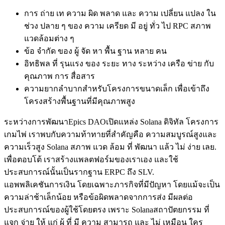
การ ถ่าย เท ความ ผิด พลาด และ ความ เปลี่ยน แปลง ใน
ช่วง ปลาย ๆ ของ ความ เครียด มี อยู่ ทั่ว ไป RPC สภาพ
แวดล้อมต่าง ๆ
ข้อ จํากัด ของ ผู้ จัด หา พื้น ฐาน หลาย คน
อิทธิพล ที่ รุนแรง ของ ระยะ ทาง ระหว่าง เครือ ข่าย กับ
คุณภาพ การ สื่อสาร
ความยากลําบากสําหรับโครงการขนาดเล็ก เพื่อเข้าถึง
โครงสร้างพื้นฐานที่มีคุณภาพสูง
ระหว่างการพัฒนาEpics DAOเปิดแหล่ง Solana ดิจิทัล โครงการ
เกมไพ่ เราพบกับความท้าทายที่สําคัญคือ ความสมบูรณ์สูงและ
ความเร็วสูง Solana สภาพ แวด ล้อม ที่ พัฒนา แล้ว ไม่ ง่าย เลย.
เพื่อตอบโต้ เราสร้างแพลตฟอร์มของเราเอง และใช้
ประสบการณ์นั้นเป็นรากฐาน ERPC ถึง SLV.
แอพพลิเคชันการเงิน โดยเฉพาะภารกิจที่มีปัญหา โดยแม้จะเป็น
ความล่าช้าเล็กน้อย หรือข้อผิดพลาดจากการส่ง มีผลต่อ
ประสบการณ์ของผู้ใช้โดยตรง เพราะ Solanaสถาปัตยกรรม ที่
แจก จ่าย ให้ แก่ ผู้ ที่ มี ความ สามารถ และ ไม่ เหมือน ใคร