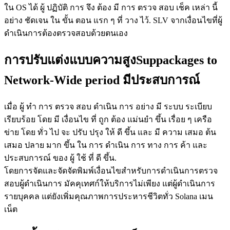
ใน OS ได้ ผู้ ปฏิบัติ การ จึง ต้อง มี การ ตรวจ สอบ เช็ค เหล่า นี้
อย่าง ชัดเจน ใน ขั้น ตอน แรก ๆ ที่ วาง ไว้. SLV จากเงื่อนไขที่ผู้
ดําเนินการต้องตรวจสอบด้วยตนเอง
การปรับแต่งแบบความสูงSuppackages to
Network-Wide period มีประสบการณ์
เมื่อ ผู้ ทํา การ ตรวจ สอบ ดําเนิน การ อย่าง มี ระบบ ระเบียบ
เรียบร้อย โดย มี เงื่อนไข ที่ ถูก ต้อง แม่นยํา ขึ้น เรื่อย ๆ เครือ
ข่าย โดย ทั่ว ไป จะ ปรับ ปรุง ให้ ดี ขึ้น และ มี ความ เสมอ ต้น
เสมอ ปลาย มาก ขึ้น ใน การ ดําเนิน การ ทาง การ ค้า และ
ประสบการณ์ ของ ผู้ ใช้ ที่ ดี ขึ้น.
โดยการจัดและจัดจัดพิมพ์เงื่อนไขสําหรับการดําเนินการตรวจ
สอบผู้ดําเนินการ มัคคุเทศก์ให้บริการไม่เพียง แต่ผู้ดําเนินการ
รายบุคคล แต่ยังเพิ่มคุณภาพการประหารชีวิตทั่ว Solana เมน
เน็ต