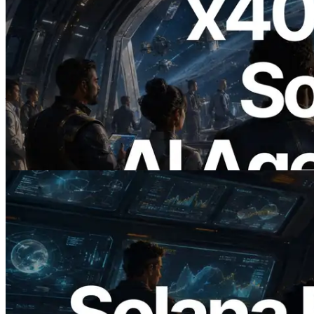
2026.07.04
ERPC เปิดตัว Solana RPC ที่รองรับ x402
— ยุคที่ AI Agent จ่ายเงินให้ API ที่ต้องใช้
แบบ On Demand
อ่านบทความนี้