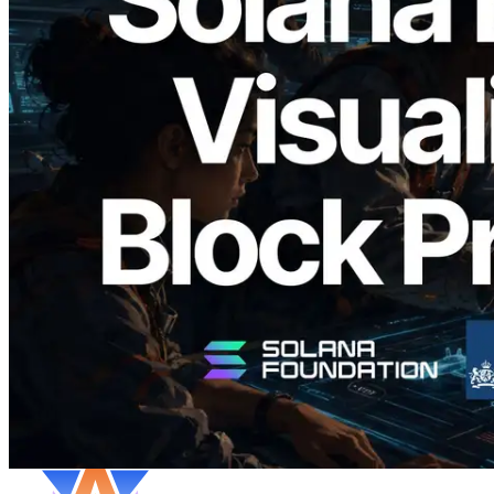
2026.05.24
Validators Solutions เปิดตัว Solana Block
Analyzer — แสดงเวลาการผลิตบล็อก
ระดับ slot และบาลิเดเตอร์ที่รับผิดชอบ
อ่านบทความนี้
โหลดเพิ่มเติม