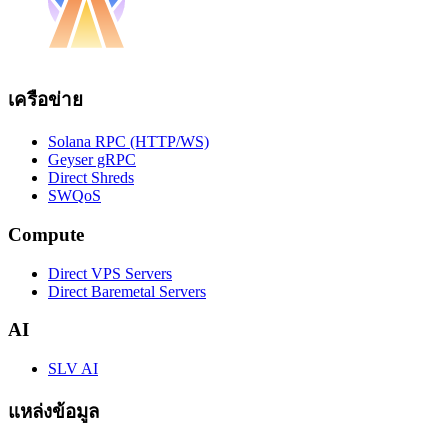
เครือข่าย
Solana RPC (HTTP/WS)
Geyser gRPC
Direct Shreds
SWQoS
Compute
Direct VPS Servers
Direct Baremetal Servers
AI
SLV AI
แหล่งข้อมูล