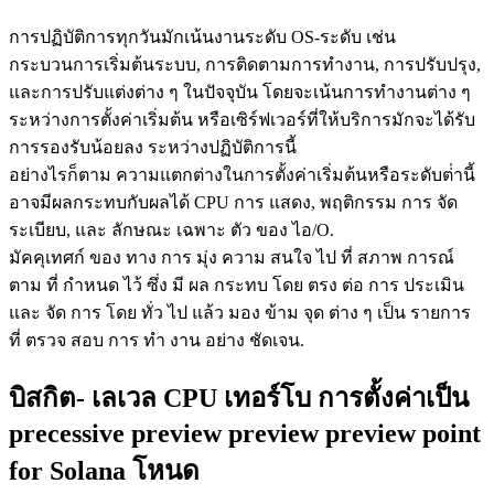
การปฏิบัติการทุกวันมักเน้นงานระดับ OS-ระดับ เช่น
กระบวนการเริ่มต้นระบบ, การติดตามการทํางาน, การปรับปรุง,
และการปรับแต่งต่าง ๆ ในปัจจุบัน โดยจะเน้นการทํางานต่าง ๆ
ระหว่างการตั้งค่าเริ่มต้น หรือเซิร์ฟเวอร์ที่ให้บริการมักจะได้รับ
การรองรับน้อยลง ระหว่างปฏิบัติการนี้
อย่างไรก็ตาม ความแตกต่างในการตั้งค่าเริ่มต้นหรือระดับต่ํานี้
อาจมีผลกระทบกับผลได้ CPU การ แสดง, พฤติกรรม การ จัด
ระเบียบ, และ ลักษณะ เฉพาะ ตัว ของ ไอ/O.
มัคคุเทศก์ ของ ทาง การ มุ่ง ความ สนใจ ไป ที่ สภาพ การณ์
ตาม ที่ กําหนด ไว้ ซึ่ง มี ผล กระทบ โดย ตรง ต่อ การ ประเมิน
และ จัด การ โดย ทั่ว ไป แล้ว มอง ข้าม จุด ต่าง ๆ เป็น รายการ
ที่ ตรวจ สอบ การ ทํา งาน อย่าง ชัดเจน.
บิสกิต- เลเวล CPU เทอร์โบ การตั้งค่าเป็น
precessive preview preview preview point
for Solana โหนด