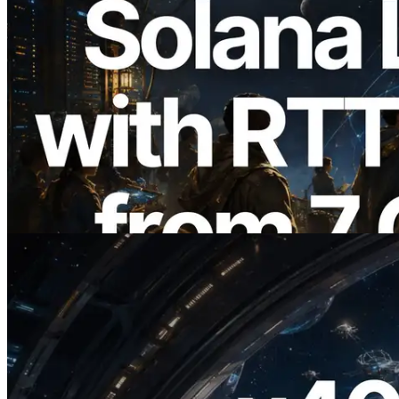
2026.08.05
ERPC ขยาย Solana Leader Slot API ด้วย
การวัด Ping จาก 7 Region ทั่วโลก พร้อม
เปิดตัว Validators Information API
อ่านบทความนี้