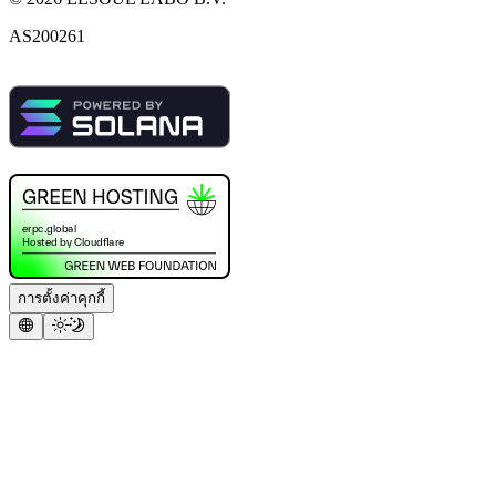
AS200261
การตั้งค่าคุกกี้