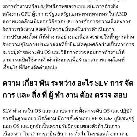
งการทํางานหรือประสิทธิภาพของระบบ เช่น การอ้างอิง
พลังงาน CPU ผู้ว่าการรัฐและรัฐแอมพททททททททใน AMD
สภาพแวดล้อมมีผลต่อวิธีการ CPU การจัดการความถี่และการ
จัดการพลังงาน ส่งผลให้ความมั่นคงในการดําเนินการ
การปรับแต่งตั้งค่าให้ทํางานอย่างต่อเนื่อง จะช่วยให้พื้นฐานสําห
รับความจุในการประมวลผลที่ยั่งยืน มัคคุเทศก์อย่างเป็นทางการ
จะระบุค่าของระดับ OS และวิธีการตรวจสอบการทํางานให้
สามารถเปิดใช้งานตัวดําเนินการเพื่อรักษาสภาพแวดล้อมที่
เงื่อนไขที่ยังคงจัดตําแหน่ง
ความ เกี่ยว พัน ระหว่าง อะไร SLV การ จัด
การ และ สิ่ง ที่ ผู้ ทํา งาน ต้อง ตรวจ สอบ
SLV ทํางานใน OS และ สถาปนาการตั้งค่าระดับ OS และปฏิบัติ
การพื้นฐาน อย่างไรก็ตาม มีการตั้งค่าแบบ RIOS และ ยูนิเซฟอยู่
นอก OS และถูกจัดเป็นความรับผิดชอบของตัวดําเนินการ
เนื่อง จาก ไม่ สามารถ ยืน ยัน การ ตั้ง ไมโครซอฟต์ จาก ภาย