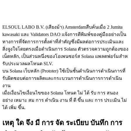
ELSOUL LABO B.V. (เสียงม้า) Amsterdamสืบค้นเมื่อ 2 Jumita
kawasaki และ Validators DAO แจ้งการตีพิมพ์ของคู่มืออย่างเป็น
ทางการที่จัดการการตั้งค่าที่สําคัญซึ่งมีผลต่อการประเมินและ
สิ่งจูงใจโดยตรงเมื่อดําเนินการ Solana ตัวตรวจความถูกต้องของ
เน็ตหลัก, เป็นส่วนหนึ่งของโอเพนซอร์ส Solana แพลตฟอร์มสําห
รับประมวลผลโหนด SLV.
บน Solana เว็บหลัก (Prototer) ใช้เป็นชั้นดําเนินการดําเนินการที่
รับผิดชอบต่อการผลิตและกระบวนการดําเนินการการดําเนิน
งาน
เมื่อเงื่อนไขเงื่อนไขของ Solana โหนด ไม่ ได้ รับ การ สนอง
อย่าง เหมาะ สม การ ดําเนิน งาน ที่ ดี ขึ้น และ การ ประเมิน ไม่
ได้ เพิ่ม ขึ้น.
เหตุ ใด จึง มี การ จัด ระเบียบ บันทึก การ