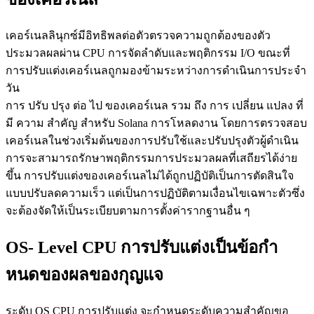
เคอร์เนลลินุกซ์มีอิทธิพลต่อตัวตรวจความถูกต้องของตัว
ประมวลผลผ่าน CPU การจัดลําดับและพฤติกรรม I/O ขณะที่
การปรับแต่งเคอร์เนลถูกมองข้ามระหว่างการดําเนินการประจํา
วัน
การ ปรับ ปรุง ต่อ ไป ของเคอร์เนล รวม ถึง การ เปลี่ยน แปลง ที่
มี ความ สําคัญ สําหรับ Solana การโหลดงาน โดยการตรวจสอบ
เคอร์เนลในช่วงเริ่มต้นของการปรับใช้และปรับปรุงตัวผู้ดําเนิน
การจะสามารถรักษาพฤติกรรมการประมวลผลที่เสถียรได้ง่าย
ขึ้น การปรับแต่งของเคอร์เนลไม่ได้ถูกปฏิบัติเป็นการตัดสินใจ
แบบปรับลดความเร็ว แต่เป็นการปฏิบัติตามเงื่อนไขเฉพาะตัวซึ่ง
จะต้องจัดให้เป็นระเบียบตามการตั้งค่ารากฐานอื่น ๆ
OS- Level CPU การปรับแต่งเป็นข้อกํา
หนดของผลของกุญแจ
ระดับ OS CPU การปรับแต่ง จะกําหนดระดับความสําคัญขอ