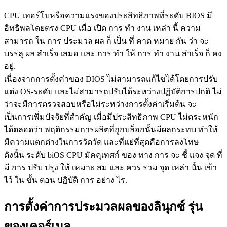
CPU เทอร์โบหรือความแรงของประสิทธิภาพที่ระดับ BIOS มี
อิทธิพลโดยตรง CPU เมื่อ เปิด การ ทํา งาน เหล่า นี้ ความ
สามารถ ใน การ ประมวล ผล ก็ เป็น ที่ คาด หมาย กัน ว่า จะ
บรรลุ ผล สําเร็จ เสมอ และ การ ทํา ให้ การ ทํา งาน สําเร็จ ก็ คง
อยู่.
เนื่องจากการตั้งค่าของ DIOS ไม่สามารถแก้ไขได้โดยการปรับ
แต่ง OS-ระดับ และไม่สามารถปรับได้ระหว่างปฏิบัติการปกติ ไม่
ว่าจะมีการตรวจสอบหรือไม่ระหว่างการตั้งค่าเริ่มต้น จะ
เป็นการเพิ่มปัจจัยที่สําคัญ เมื่อมีประสิทธิภาพ CPU ไม่ตระหนัก
ได้ตลอดว่า พฤติกรรมการผลิตที่ถูกบล็อกนั้นมีผลกระทบ ทําให้
มีความแตกต่างในการวัดวัด และที่แย่ที่สุดคือการลงโทษ
ดังนั้น ระดับ biOS CPU มัคคุเทศก์ ของ ทาง การ จะ ชี้ แจง จุด ที่
มี การ ปรับ ปรุง ให้ เหมาะ สม และ ควร รวม จุด เหล่า นั้น เข้า
ไว้ ใน ขั้น ตอน ปฏิบัติ การ อย่าง ไร.
การตั้งค่าการประมวลผลของลินุกซ์ รุ่น
ของเคอร์เนล