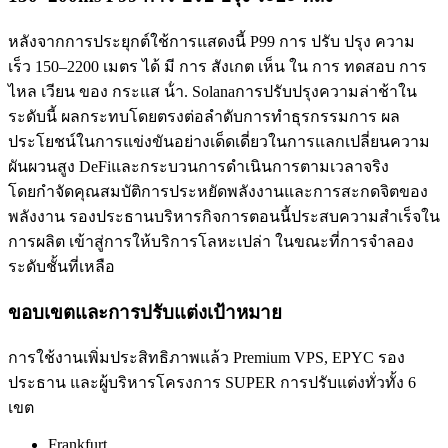
หลังจากการประยุกต์ใช้การแสดงนี้ P99 การ ปรับ ปรุง ความ
เร็ว 150–2200 เมตร ได้ มี การ สังเกต เห็น ใน การ ทดสอบ การ
ไหล เวียน ของ กระแส น้ํา. Solanaการปรับปรุงความล่าช้าใน
ระดับนี้ ผลกระทบโดยตรงต่อลําดับการทําธุรกรรมการ ผล
ประโยชน์ในการแข่งขันอย่างเด็ดเดี่ยวในการแลกเปลี่ยนความ
ผันผวนสูง DeFiและกระบวนการดําเนินการตามเวลาจริง
โดยกําจัดคุณสมบัติการประหยัดพลังงานและการสะกดจิตของ
พลังงาน รองประธานบริหารกิจการตอนนี้ประสบความสําเร็จใน
การผลิต เข้าสู่การให้บริการโลหะเปล่า ในขณะที่การจําลอง
ระดับชั้นที่เหลือ
ขอบเขตและการปรับแต่งเป้าหมาย
การใช้งานเพิ่มประสิทธิภาพแล้ว Premium VPS, EPYC รอง
ประธาน และผู้บริหารโครงการ SUPER การปรับแต่งทั่วทั้ง 6
เขต
Frankfurt