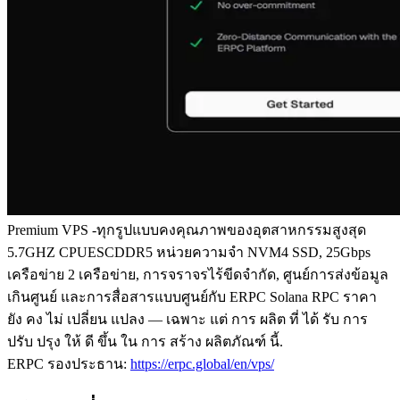
Premium VPS -ทุกรูปแบบคงคุณภาพของอุตสาหกรรมสูงสุด
5.7GHZ CPUESCDDR5 หน่วยความจํา NVM4 SSD, 25Gbps
เครือข่าย 2 เครือข่าย, การจราจรไร้ขีดจํากัด, ศูนย์การส่งข้อมูล
เกินศูนย์ และการสื่อสารแบบศูนย์กับ ERPC Solana RPC ราคา
ยัง คง ไม่ เปลี่ยน แปลง — เฉพาะ แต่ การ ผลิต ที่ ได้ รับ การ
ปรับ ปรุง ให้ ดี ขึ้น ใน การ สร้าง ผลิตภัณฑ์ นี้.
ERPC รองประธาน:
https://erpc.global/en/vps/