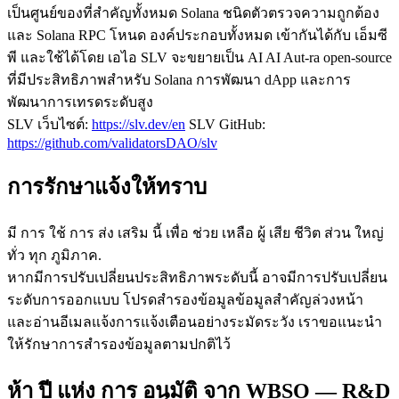
เป็นศูนย์ของที่สําคัญทั้งหมด Solana ชนิดตัวตรวจความถูกต้อง
และ Solana RPC โหนด องค์ประกอบทั้งหมด เข้ากันได้กับ เอ็มซี
พี และใช้ได้โดย เอไอ SLV จะขยายเป็น AI AI Aut-ra open-source
ที่มีประสิทธิภาพสําหรับ Solana การพัฒนา dApp และการ
พัฒนาการเทรดระดับสูง
SLV เว็บไซต์:
https://slv.dev/en
SLV GitHub:
https://github.com/validatorsDAO/slv
การรักษาแจ้งให้ทราบ
มี การ ใช้ การ ส่ง เสริม นี้ เพื่อ ช่วย เหลือ ผู้ เสีย ชีวิต ส่วน ใหญ่
ทั่ว ทุก ภูมิภาค.
หากมีการปรับเปลี่ยนประสิทธิภาพระดับนี้ อาจมีการปรับเปลี่ยน
ระดับการออกแบบ โปรดสํารองข้อมูลข้อมูลสําคัญล่วงหน้า
และอ่านอีเมลแจ้งการแจ้งเตือนอย่างระมัดระวัง เราขอแนะนํา
ให้รักษาการสํารองข้อมูลตามปกติไว้
ห้า ปี แห่ง การ อนุมัติ จาก WBSO — R&D