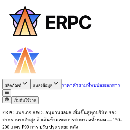
ราคา
คำถามที่พบบ่อย
เอกสาร
ผลิตภัณฑ์
แหล่งข้อมูล
เริ่มต้นใช้งาน
ERPC แพกเกจ R&D- อนุมานผลผล เพิ่มขึ้นสู่ทุกบริษัท รอง
ประธานระดับสูง ล้ําเส้นข้ามเขตการปกครองทั้งหมด — 150–
200 เมตร P99 การ ปรับ ปรุง ระยะ หลัง