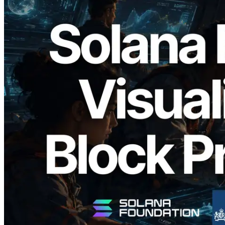
2026.05.24
Validators Solutions เปิดตัว Solana Block
Analyzer — แสดงเวลาการผลิตบล็อก
ระดับ slot และบาลิเดเตอร์ที่รับผิดชอบ
อ่านบทความนี้
โหลดเพิ่มเติม