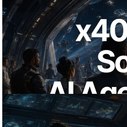
2026.07.04
ERPC เปิดตัว Solana RPC ที่รองรับ x402
— ยุคที่ AI Agent จ่ายเงินให้ API ที่ต้องใช้
แบบ On Demand
อ่านบทความนี้