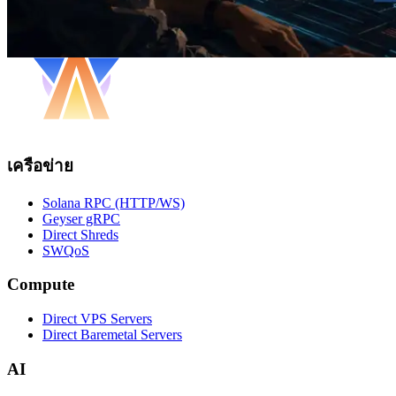
เครือข่าย
Solana RPC (HTTP/WS)
Geyser gRPC
Direct Shreds
SWQoS
Compute
Direct VPS Servers
Direct Baremetal Servers
AI