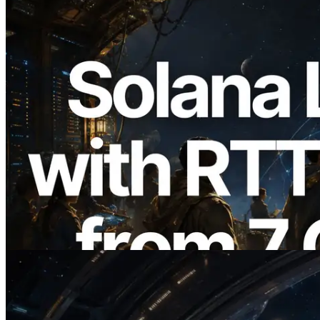
2026.08.05
ERPC ขยาย Solana Leader Slot API ด้วย
การวัด Ping จาก 7 Region ทั่วโลก พร้อม
เปิดตัว Validators Information API
อ่านบทความนี้