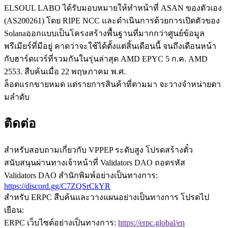
ELSOUL LABO ได้รับมอบหมายให้ทําหน้าที่ ASAN ของตัวเอง
(AS200261) โดย RIPE NCC และดําเนินการด้วยการเปิดตัวของ
Solanaออกแบบเป็นโครงสร้างพื้นฐานที่มากกว่าศูนย์ข้อมูล
พรีเมียร์ที่มีอยู่ คาดว่าจะใช้ได้ตั้งแต่สิ้นเดือนนี้ จนถึงเดือนหน้า
กับฮาร์ดแวร์ที่รวมกันในรุ่นล่าสุด AMD EPYC 5 ก.ค. AMD
2553. สืบค้นเมื่อ 22 พฤษภาคม พ.ศ.
ล็อตแรกขายหมด แต่รายการสินค้าที่ตามมา จะวางจําหน่ายตา
มลําดับ
ติดต่อ
สําหรับสอบถามเกี่ยวกับ VPPEP ระดับสูง โปรดสร้างตั๋ว
สนับสนุนผ่านทางเจ้าหน้าที่ Validators DAO ถอดรหัส
Validators DAO สํานักพิมพ์อย่างเป็นทางการ:
https://discord.gg/C7ZQSrCkYR
สําหรับ ERPC สืบค้นและวางแผนอย่างเป็นทางการ โปรดไป
เยือน:
ERPC เว็บไซต์อย่างเป็นทางการ:
https://erpc.global/en