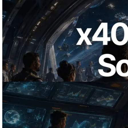
2026.07.04
ERPC 发布支持 x402 支付的 Solana RPC
— AI Agent 按需为 API 付费的时代开启
阅读此文章