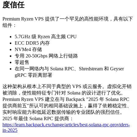
度信任
Premium Ryzen VPS 提供了一个罕见的高性能环境，具有以下
组件：
5.7GHz 级 Ryzen 高主频 CPU
ECC DDR5 内存
NVMe4 存储
专用 20-50Gbps 网络上行链路
零超售
在同一网络内与 Solana RPC、Shredstream 和 Geyser
gRPC 零距离部署
这种架构从根本上不同于典型的 VPS 或云服务。虚拟化开销
被消除，使性能特征专门针对 Solana 的设计进行了优化。
Premium Ryzen VPS 建立在与 Backpack "2025 年 Solana RPC
提供商前五"所认可的相同基础设施上，赢得了依赖稳定性、
实时响应能力和低延迟数据传输的专业团队的强烈信任。
2025 年最佳 Solana RPC 提供商：
https://learn.backpack.exchange/articles/best-solana-rpc-providers-
in-2025