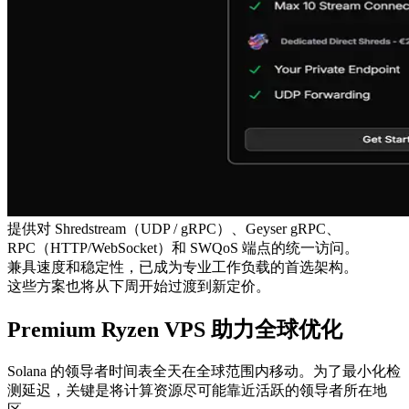
提供对 Shredstream（UDP / gRPC）、Geyser gRPC、
RPC（HTTP/WebSocket）和 SWQoS 端点的统一访问。
兼具速度和稳定性，已成为专业工作负载的首选架构。
这些方案也将从下周开始过渡到新定价。
Premium Ryzen VPS 助力全球优化
Solana 的领导者时间表全天在全球范围内移动。为了最小化检
测延迟，关键是将计算资源尽可能靠近活跃的领导者所在地