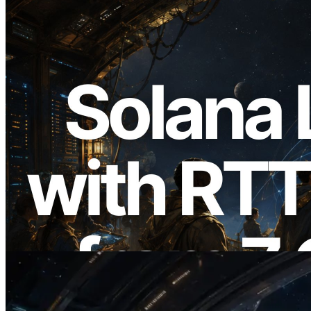
2026.08.05
ERPC 扩展 Solana Leader Slot API：新
增全球 7 个区域的 Ping 测量，Validators
Information API 同步上线
阅读此文章