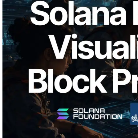
2026.05.24
Validators Solutions 发布 Solana Block
Analyzer — 以 slot 为单位可视化区块生
成时间与对应验证者
阅读此文章
加载更多