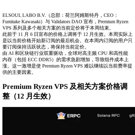
ELSOUL LABO B.V.（总部：荷兰阿姆斯特丹，CEO：
Fumitake Kawasaki）与 Validators DAO 宣布，Premium Ryzen
VPS 系列及多个相关方案的当前定价将于本周结束。
此前于 11 月 6 日宣布的价格上调将于 12 月生效。本周实际上
是以当前价格开始新订阅的最后机会。在本周内订阅的用户只
要订阅保持活跃状态，将保持当前定价。
由 AI 和区块链行业双重驱动，全球对高主频 CPU 和高性能
内存（包括 ECC DDR5）的需求急剧增加，导致组件成本上
涨。这一激增是使 Premium Ryzen VPS 难以继续以当前费率提
供的主要因素。
Premium Ryzen VPS 及相关方案价格调
整（12 月生效）