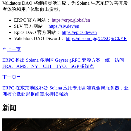
Validators DAO 将继续灵活适应，为 Solana 生态系统改善开发
者体验和用户体验做出贡献。
ERPC 官方网站：
https://erpc.global/en
SLV 官方网站：
https://slv.dev/en
Epics DAO 官方网站：
https://epics.dev/en
Validators DAO Discord：
https://discord.gg/C7ZQSrCkYR
上一页
ERPC 推出 Solana 多地区 Geyser gRPC 套餐方案，统一访问
FRA、AMS、NY、CHI、TYO、SGP 多端点
下一页
ERPC 在东京地区补货 Solana 应用专用高端裸金属服务器，亚
洲核心低延迟枢纽需求持续强劲
新闻