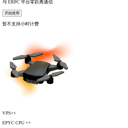
与 ERPC 平台零距离通信
开始使用
暂不支持小时计费
VPS++
EPYC CPU ++