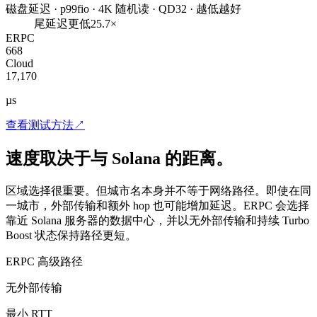
磁盘延迟 · p99
fio · 4K 随机读 · QD32 · 越低越好
尾延迟更低
25.7×
ERPC
668
Cloud
17,170
µs
查看测试方法
↗
速度取决于与 Solana 的距离。
区域选择很重要。但城市名本身并不等于网络路径。即使在同
一城市，外部传输和额外 hop 也可能增加延迟。ERPC 会选择
靠近 Solana 服务器的数据中心，并以无外部传输和持续 Turbo
Boost 状态保持路径更短。
ERPC 高级路径
无外部传输
最小 RTT