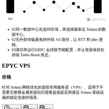
App
01
同一数据中心
先选对区域，再选择最靠近 Solana 的数
据中心。
02
无外部传输
避免跨外部 AS 路径，让 RTT 和 jitter 更
稳。
03
满功率运行
ERPC 会排除节能配置，并让资源保持在
持续 Turbo Boost 状态。
EPYC VPS
价格
针对 Solana 网络优化的虚拟专用服务器（VPS）。适用于不
需要完整裸金属资源但仍需要超低延迟和接近 Solana 基础设
施的稳定连接的场景。