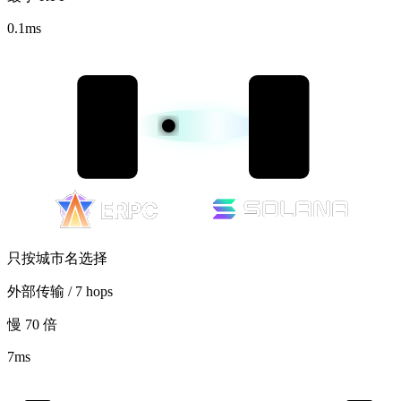
0.1
ms
只按城市名选择
外部传输 / 7 hops
慢 70 倍
7
ms