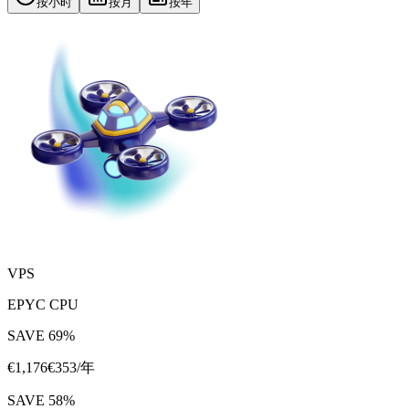
按小时
按月
按年
VPS
EPYC CPU
SAVE
69
%
€
1,176
€
353
/年
SAVE
58
%