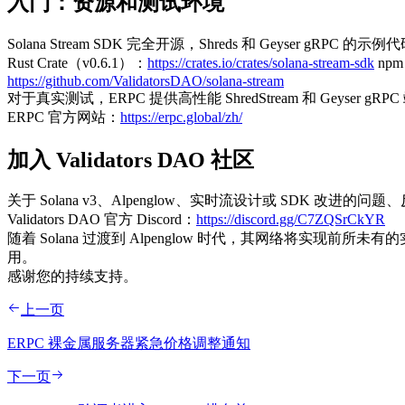
入门：资源和测试环境
Solana Stream SDK 完全开源，Shreds 和 Geyser gRPC 的示
Rust Crate（v0.6.1）：
https://crates.io/crates/solana-stream-sdk
npm
https://github.com/ValidatorsDAO/solana-stream
对于真实测试，ERPC 提供高性能 ShredStream 和 Geys
ERPC 官方网站：
https://erpc.global/zh/
加入 Validators DAO 社区
关于 Solana v3、Alpenglow、实时流设计或 SDK 改进的问题、
Validators DAO 官方 Discord：
https://discord.gg/C7ZQSrCkYR
随着 Solana 过渡到 Alpenglow 时代，其网络将实现前所未有
用。
感谢您的持续支持。
上一页
ERPC 裸金属服务器紧急价格调整通知
下一页