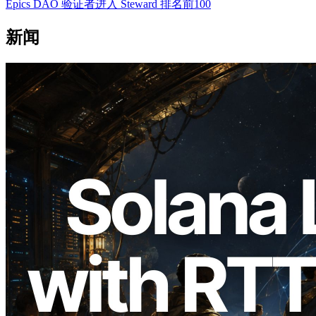
Epics DAO 验证者进入 Steward 排名前100
新闻