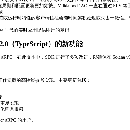
建周期和配置更新更加频繁。Validators DAO 一直在通过 
现。
此。不遵循新规范或运行时特性的客户端往往会随时间累积延迟或失去一致性
penglow 时代的实时应用提供即用的基础。
0.12.0（TypeScript）的新功能
 Geyser gRPC。在此版本中，SDK 进行了多项改进，以确保在 Solan
时工作负载的高性能参考实现。主要更新包括：
流
逻辑更易实现
化延迟累积
r gRPC 的用户。