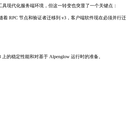
SLV 等工具现代化服务端环境，但这一转变也突显了一个关键点：
。随着 RPC 节点和验证者迁移到 v3，客户端软件现在必须并行迁
a v3 上的稳定性能和对基于 Alpenglow 运行时的准备。