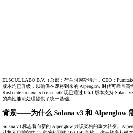
ELSOUL LABO B.V.（总部：荷兰阿姆斯特丹，CEO：Fumitake Kawa
版本均已升级，以确保在即将到来的 Alpenglow 时代可靠且高性能地访问
Rust crate
现已通过 0.6.1 版本支持 Solana v3，T
solana-stream-sdk
的高性能流处理提供了统一基础。
背景——为什么 Solana v3 和 Alpengl
Solana v3 标志着向新的 Alpenglow 共识架构的重大转变。
计将从目前的约 12 秒缩短到约 100-150 毫秒。 这一