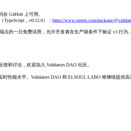
例代码在 GitHub 上可用。
（TypeScript，v0.12.0）：
https://www.npmjs.com/package/@validato
er gRPC 端点的一日免费试用，允许开发者在生产级条件下验证 v3 行为
反馈和讨论，欢迎加入 Validators DAO 社区。
的实时性能水平。Validators DAO 和 ELSOUL LABO 将