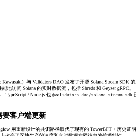
saki）与 Validators DAO 发布了开源 Solana Stream SDK
 Solana 的实时数据流，包括 Shreds 和 Geyser gRPC。
ypeScript / Node.js 包
已
@validators-dao/solana-stream-sdk
ow 需要客户端更新
Alpenglow 用重新设计的共识路径取代了现有的 TowerBFT + 
转变从根本上改变了区块生产的速度和实时数据在网络中的传播特性。