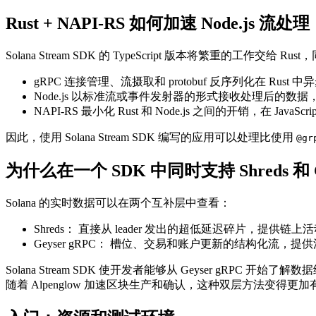
Rust + NAPI-RS 如何加速 Node.js 流处理
Solana Stream SDK 的 TypeScript 版本将繁重的工作交给 Rust
gRPC 连接管理、流摄取和 protobuf 反序列化在 Rust 
Node.js 以标准流或事件发射器的形式接收处理后的数
NAPI-RS 最小化 Rust 和 Node.js 之间的开销，在 Ja
因此，使用 Solana Stream SDK 编写的应用可以处理比使用
@gr
为什么在一个 SDK 中同时支持 Shreds 和 G
Solana 的实时数据可以在两个互补层中查看：
Shreds： 直接从 leader 发出的超低延迟碎片，提供链
Geyser gRPC： 槽位、交易和账户更新的结构化流，
Solana Stream SDK 使开发者能够从 Geyser gRPC
随着 Alpenglow 加速区块生产和确认，这种双层方法变得更