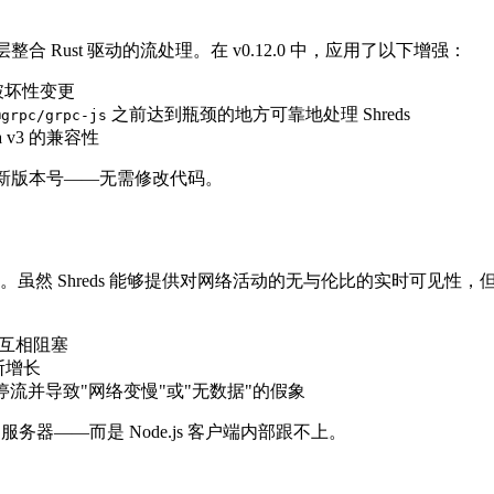
底层整合 Rust 驱动的流处理。在 v0.12.0 中，应用了以下增强：
破坏性变更
之前达到瓶颈的地方可靠地处理 Shreds
@grpc/grpc-js
a v3 的兼容性
n 中更新版本号——无需修改代码。
最高的数据源。虽然 Shreds 能够提供对网络活动的无与伦比的实时
调互相阻塞
断增长
停流并导致"网络变慢"或"无数据"的假象
服务器——而是 Node.js 客户端内部跟不上。