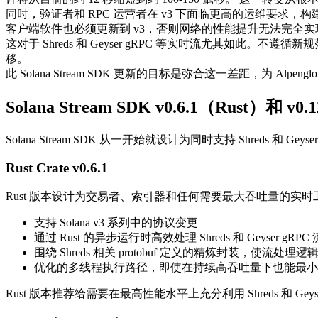
同时，验证者和 RPC 运营者在 v3 下面临更高的运维要求，构
客户端软件也必须更新到 v3，否则网络的性能提升无法完全实
这对于 Shreds 和 Geyser gRPC 等实时流尤其如
移。
此 Solana Stream SDK 更新的目标是弥合这一差距，为 Al
Solana Stream SDK v0.6.1（Rust）和 v
Solana Stream SDK 从一开始就设计为同时支持 Shreds 和
Rust Crate v0.6.1
Rust 版本设计为交易者、索引器和任何需要最大吞吐量的实
支持 Solana v3 系列中的协议变更
通过 Rust 的异步运行时高效处理 Shreds 和 Geyser gRPC 
围绕 Shreds 相关 protobuf 定义的精炼封装，使流处理
优化的多线程执行路径，即使在持续高吞吐量下也能最小
Rust 版本推荐给需要在最高性能水平上充分利用 Shreds 和 Geyse