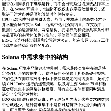
能否在相同条件下继续进行，而不会出现延迟增加或故障率上
升。在 Solana 环境中，"性能"不仅仅由数字吞吐量定义，还
取决于运营条件是否能够随时间保持稳定。
CPU 代次和主频是关键因素。然而，规格表上的高数值本身
并不能保证在实际 Solana 运营中达到预期结果。在实践中，
数据中心的运营策略、网络架构、拥堵行为和资源共享条件都
会显著影响实际体验到的性能，即使硬件完全相同。
ERPC 仅选择经过测量和实际运营验证、能在实际 Solana 工作
负载中保持稳定条件的配置。
Solana 中需求集中的结构
在 Solana 环境中严格追求性能时，需求最终会集中在满足特
定条件组合的数据中心。这些条件不仅限于具备高硬件规格。
它们包括在拥堵或外部干扰下仍保持稳定的网络质量、允许持
续 CPU Turbo 运行的运营策略，以及与主要 Solana 节点和验
证者密集集中的网络的接近度。所有这些条件是否同时满足，
决定了实际运营性能。
比较和测量进行得越认真，在全球范围内满足这些要求的数据
中心就越少。这种需求集中不是临时趋势或个别提供商的结
果，而是源于 Solana 网络架构本身的结构性结果。