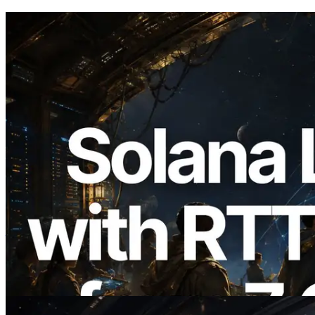
2026.08.05
ERPC 扩展 Solana Leader Slot API：新
增全球 7 个区域的 Ping 测量，Validators
Information API 同步上线
阅读此文章