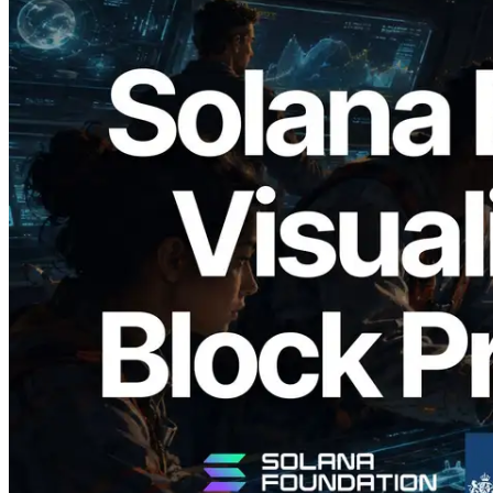
2026.05.24
Validators Solutions 发布 Solana Block
Analyzer — 以 slot 为单位可视化区块生
成时间与对应验证者
阅读此文章
加载更多