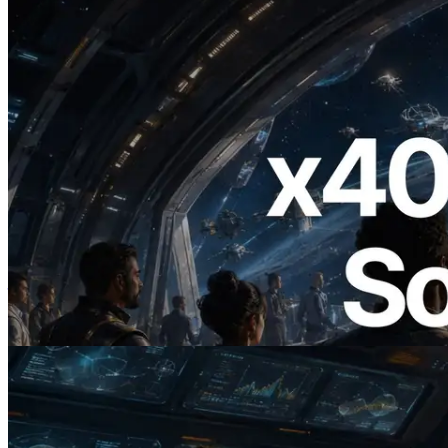
2026.07.04
ERPC 发布支持 x402 支付的 Solana RPC
— AI Agent 按需为 API 付费的时代开启
阅读此文章