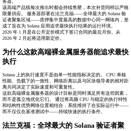
务器。
该高端产品线每次推出时都会持续售罄，本次补货同样以严格
限量供应。 服务器部署在法兰克福——全球最大的 Solana 验
证者聚集区域——质押集中度最高的数据中心同一网络内，形
成了旨在为 Solana 应用追求最快执行结果的运行环境。
2026 年 1 月是在公开定价模式下签订合同的最后月份。从
2026 年 2 月起将适用新定价。
为什么这款高端裸金属服务器能追求最快
执行
Solana 上的执行速度不是由单一性能指标决定的。 CPU 单核
性能、负载下的一致性、网络距离以及与区块领导者的相对距
离共同决定了实际速度和可重复性。
这款高端裸金属服务器的设计目标是同时满足所有这些因素，
而不是孤立地优化它们。 通过将高频 CPU 与稳定的执行特性
和结构性优势网络位置相结合，系统维持了在实际运行中——
而不仅仅在基准测试中——持续快速的执行条件。
法兰克福：全球最大的 Solana 验证者聚