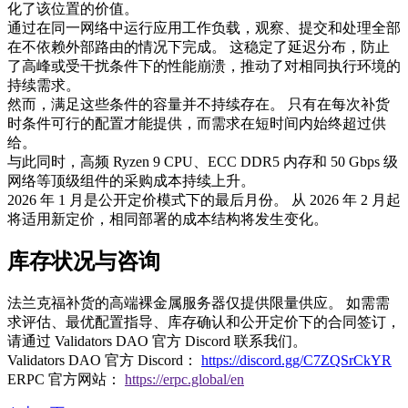
化了该位置的价值。
通过在同一网络中运行应用工作负载，观察、提交和处理全部
在不依赖外部路由的情况下完成。 这稳定了延迟分布，防止
了高峰或受干扰条件下的性能崩溃，推动了对相同执行环境的
持续需求。
然而，满足这些条件的容量并不持续存在。 只有在每次补货
时条件可行的配置才能提供，而需求在短时间内始终超过供
给。
与此同时，高频 Ryzen 9 CPU、ECC DDR5 内存和 50 Gbps 级
网络等顶级组件的采购成本持续上升。
2026 年 1 月是公开定价模式下的最后月份。 从 2026 年 2 月起
将适用新定价，相同部署的成本结构将发生变化。
库存状况与咨询
法兰克福补货的高端裸金属服务器仅提供限量供应。 如需需
求评估、最优配置指导、库存确认和公开定价下的合同签订，
请通过 Validators DAO 官方 Discord 联系我们。
Validators DAO 官方 Discord：
https://discord.gg/C7ZQSrCkYR
ERPC 官方网站：
https://erpc.global/en