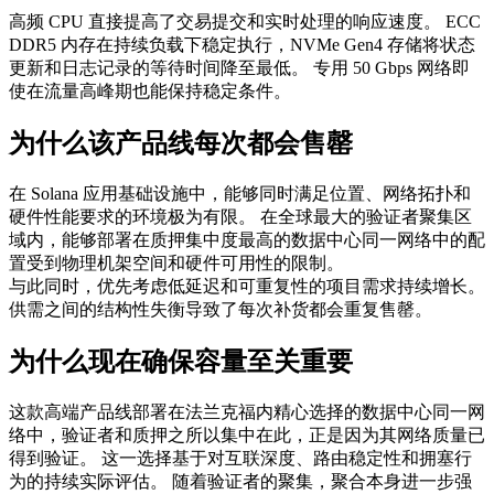
高频 CPU 直接提高了交易提交和实时处理的响应速度。 ECC
DDR5 内存在持续负载下稳定执行，NVMe Gen4 存储将状态
更新和日志记录的等待时间降至最低。 专用 50 Gbps 网络即
使在流量高峰期也能保持稳定条件。
为什么该产品线每次都会售罄
在 Solana 应用基础设施中，能够同时满足位置、网络拓扑和
硬件性能要求的环境极为有限。 在全球最大的验证者聚集区
域内，能够部署在质押集中度最高的数据中心同一网络中的配
置受到物理机架空间和硬件可用性的限制。
与此同时，优先考虑低延迟和可重复性的项目需求持续增长。
供需之间的结构性失衡导致了每次补货都会重复售罄。
为什么现在确保容量至关重要
这款高端产品线部署在法兰克福内精心选择的数据中心同一网
络中，验证者和质押之所以集中在此，正是因为其网络质量已
得到验证。 这一选择基于对互联深度、路由稳定性和拥塞行
为的持续实际评估。 随着验证者的聚集，聚合本身进一步强