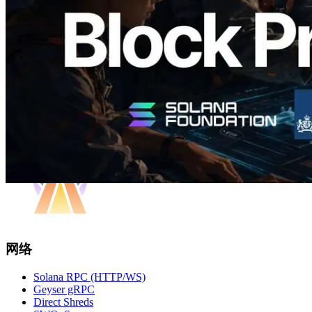
阅读此文章
加载更多
网络
Solana RPC (HTTP/WS)
Geyser gRPC
Direct Shreds