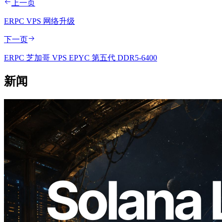
上一页
ERPC VPS 网络升级
下一页
ERPC 芝加哥 VPS EPYC 第五代 DDR5-6400
新闻
2026.08.05