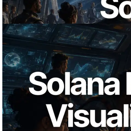
— AI Agent 按需为 API 付费的时代开启
阅读此文章
2026.05.24
Validators Solutions 发布 Solana Block
Analyzer — 以 slot 为单位可视化区块生
成时间与对应验证者