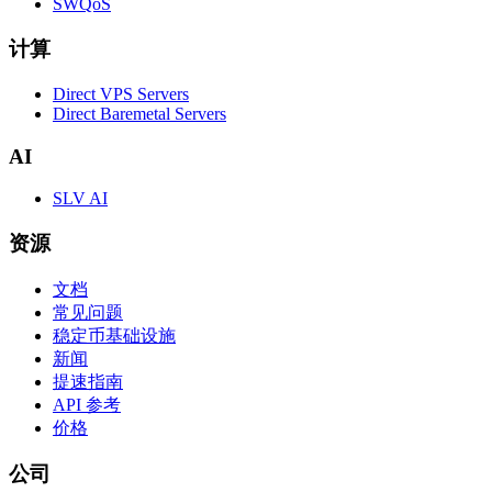
SWQoS
计算
Direct VPS Servers
Direct Baremetal Servers
AI
SLV AI
资源
文档
常见问题
稳定币基础设施
新闻
提速指南
API 参考
价格
公司