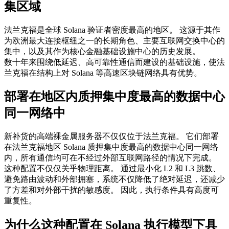
集区域
法兰克福是全球 Solana 验证者密度最高的地区。 这源于其作
为欧洲最大连接枢纽之一的长期角色、主要互联网交换中心的
集中，以及其作为核心金融基础设施中心的历史发展。
数十年来围绕低延迟、高可靠性通信而建设的基础设施，使法
兰克福在结构上对 Solana 等高速区块链网络具有优势。
部署在地区内质押集中度最高的数据中心
同一网络中
新补货的高端裸金属服务器不仅仅位于法兰克福。 它们部署
在法兰克福地区 Solana 质押集中度最高的数据中心同一网络
内，所有通信均可在不经过外部互联网路径的情况下完成。
这种配置不仅仅关乎物理距离。 通过最小化 L2 和 L3 跳数、
避免路由波动和外部拥塞，系统不仅降低了绝对延迟，还减少
了方差和对外部干扰的敏感度。 因此，执行条件具有高度可
重复性。
为什么这种配置在 Solana 执行模型下具