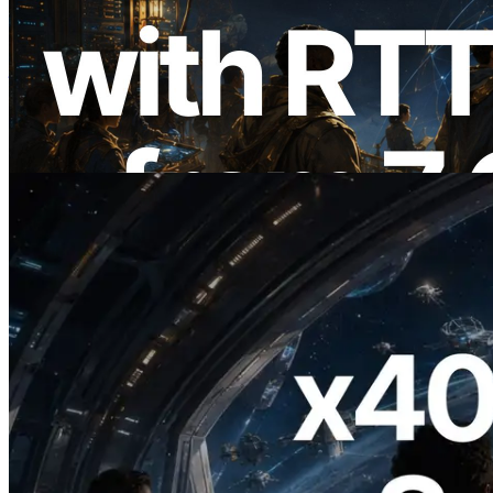
ERPC 扩展 Solana Leader Slot API：新
增全球 7 个区域的 Ping 测量，Validators
Information API 同步上线
阅读此文章
2026.07.04
ERPC 发布支持 x402 支付的 Solana RPC