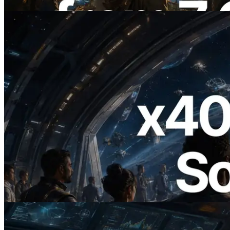
阅读此文章
2026.07.04
ERPC 发布支持 x402 支付的 Solana RPC
— AI Agent 按需为 API 付费的时代开启
阅读此文章