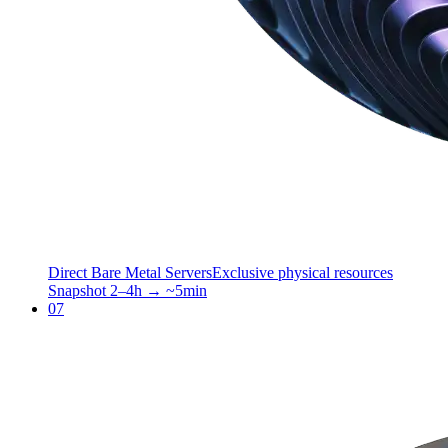
Direct Bare Metal Servers
Exclusive physical resources
Snapshot 2–4h → ~5min
07