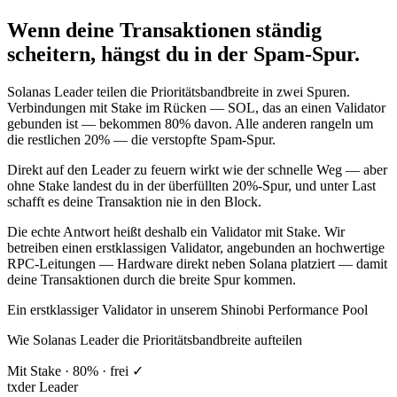
Wenn deine Transaktionen ständig
scheitern, hängst du in der Spam-Spur.
Solanas Leader teilen die Prioritätsbandbreite in zwei Spuren.
Verbindungen mit Stake im Rücken — SOL, das an einen Validator
gebunden ist — bekommen
80%
davon. Alle anderen rangeln um
die restlichen
20%
— die verstopfte Spam-Spur.
Direkt auf den Leader zu feuern wirkt wie der schnelle Weg — aber
ohne Stake landest du in der überfüllten 20%-Spur, und unter Last
schafft es deine Transaktion
nie in den Block
.
Die echte Antwort heißt deshalb
ein Validator mit Stake
. Wir
betreiben einen erstklassigen Validator, angebunden an hochwertige
RPC-Leitungen — Hardware direkt neben Solana platziert — damit
deine Transaktionen
durch die breite Spur kommen
.
Ein erstklassiger Validator in unserem Shinobi Performance Pool
Wie Solanas Leader die Prioritätsbandbreite aufteilen
Mit Stake · 80% · frei ✓
tx
der Leader