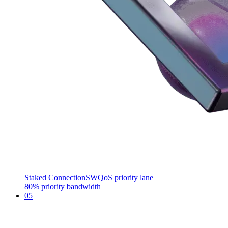
Staked Connection
SWQoS priority lane
80% priority bandwidth
05