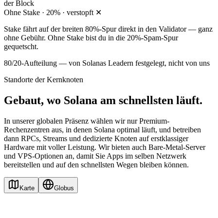
der Block
Ohne Stake · 20% · verstopft ✕
Stake fährt auf der breiten 80%-Spur direkt in den Validator — ganz
ohne Gebühr. Ohne Stake bist du in die 20%-Spam-Spur
gequetscht.
80/20-Aufteilung — von Solanas Leadern festgelegt, nicht von uns
Standorte der Kernknoten
Gebaut, wo Solana am schnellsten läuft.
In unserer globalen Präsenz wählen wir nur Premium-
Rechenzentren aus, in denen Solana optimal läuft, und betreiben
dann RPCs, Streams und dedizierte Knoten auf erstklassiger
Hardware mit voller Leistung. Wir bieten auch Bare-Metal-Server
und VPS-Optionen an, damit Sie Apps im selben Netzwerk
bereitstellen und auf den schnellsten Wegen bleiben können.
Karte
Globus