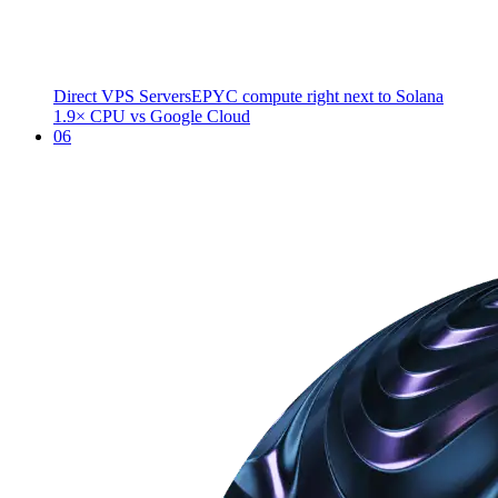
Direct VPS Servers
EPYC compute right next to Solana
1.9× CPU vs Google Cloud
06