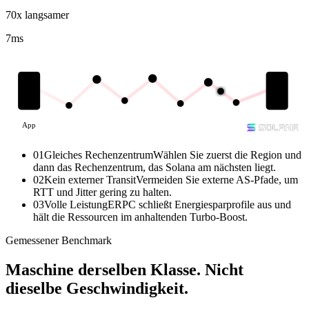
70x langsamer
7
ms
App
01
Gleiches Rechenzentrum
Wählen Sie zuerst die Region und
dann das Rechenzentrum, das Solana am nächsten liegt.
02
Kein externer Transit
Vermeiden Sie externe AS-Pfade, um
RTT und Jitter gering zu halten.
03
Volle Leistung
ERPC schließt Energiesparprofile aus und
hält die Ressourcen im anhaltenden Turbo-Boost.
Gemessener Benchmark
Maschine derselben Klasse.
Nicht
dieselbe Geschwindigkeit.