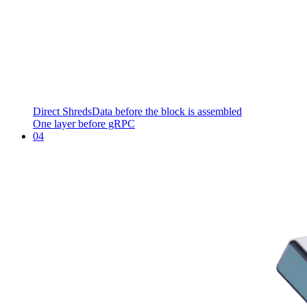
Direct Shreds
Data before the block is assembled
One layer before gRPC
04