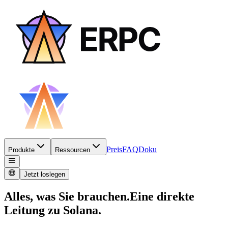
Preis
FAQ
Doku
Produkte
Ressourcen
Jetzt loslegen
Alles, was Sie brauchen.
Eine direkte
Leitung zu Solana.