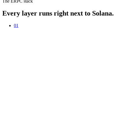
The ERPC stack
Every layer runs right next to Solana.
01