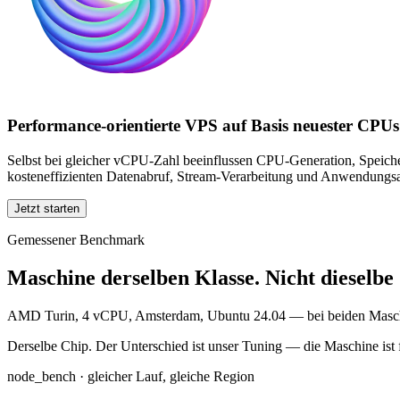
Performance-orientierte VPS auf Basis neuester CPUs
Selbst bei gleicher vCPU-Zahl beeinflussen CPU-Generation, Speiche
kosteneffizienten Datenabruf, Stream-Verarbeitung und Anwendungsa
Jetzt starten
Gemessener Benchmark
Maschine derselben Klasse.
Nicht dieselbe
AMD Turin, 4 vCPU, Amsterdam, Ubuntu 24.04 — bei beiden Maschinen 
Derselbe Chip. Der Unterschied ist
unser Tuning
— die Maschine ist fe
node_bench · gleicher Lauf, gleiche Region