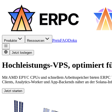
Preis
FAQ
Doku
Produkte
Ressourcen
Jetzt loslegen
Hochleistungs-VPS, optimiert f
Mit AMD EPYC CPUs und schnellem Arbeitsspeicher bieten ERPC VPS
Clients, Analytics-Worker und App-Backends näher an der Solana-Infr
Jetzt starten