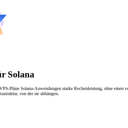
ür Solana
-Pläne Solana-Anwendungen starke Rechenleistung, ohne einen vollst
astruktur, von der sie abhängen.