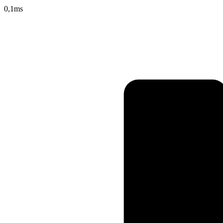
0,1
ms