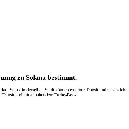
rnung zu Solana bestimmt.
pfad. Selbst in derselben Stadt können externer Transit und zusätzli
n Transit und mit anhaltendem Turbo-Boost.