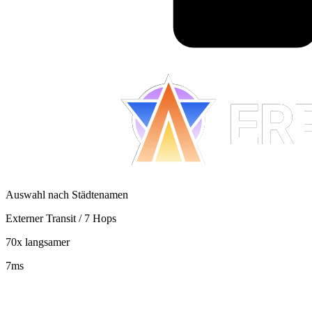
Auswahl nach Städtenamen
Externer Transit / 7 Hops
70x langsamer
7
ms