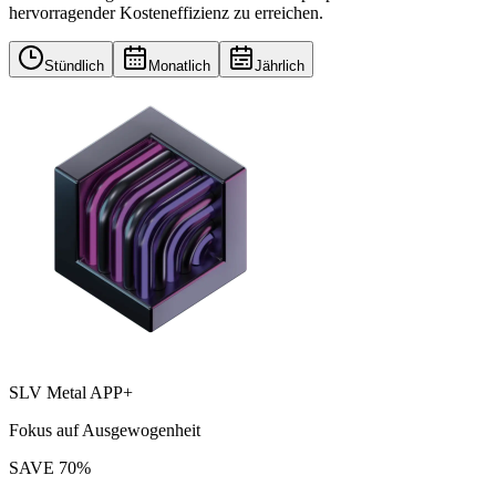
hervorragender Kosteneffizienz zu erreichen.
Stündlich
Monatlich
Jährlich
SLV Metal APP+
Fokus auf Ausgewogenheit
SAVE
70
%