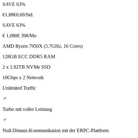
SAVE
63
%
€
1,88
€
0,69
/Std.
SAVE
63
%
€
1,080
€ 398
/Mo
AMD Ryzen 7950X (5.7GHz, 16 Cores)
128GB ECC DDR5 RAM
2 x 1.92TB NVMe SSD
10Gbps x 2 Network
Unlimited Traffic
Turbo mit voller Leistung
Null-Distanz-Kommunikation mit der ERPC-Plattform