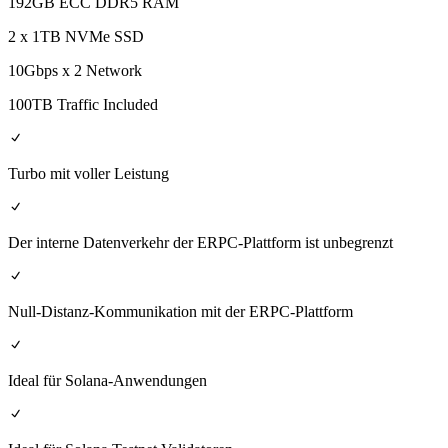
192GB ECC DDR5 RAM
2 x 1TB NVMe SSD
10Gbps x 2 Network
100TB Traffic Included
Turbo mit voller Leistung
Der interne Datenverkehr der ERPC-Plattform ist unbegrenzt
Null-Distanz-Kommunikation mit der ERPC-Plattform
Ideal für Solana-Anwendungen