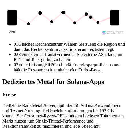
App
01
Gleiches Rechenzentrum
Wählen Sie zuerst die Region und
dann das Rechenzentrum, das Solana am nächsten liegt.
02
Kein externer Transit
Vermeiden Sie externe AS-Pfade, um
RTT und Jitter gering zu halten.
03
Volle Leistung
ERPC schließt Energiesparprofile aus und
hält die Ressourcen im anhaltenden Turbo-Boost.
Dediziertes Metal für Solana-Apps
Preise
Dedizierte Bare-Metal-Server, optimiert für Solana-Anwendungen
und Testnet-Nutzung. Bei Speicheranforderungen bis 192 GB
können Sie Consumer-Ryzen-CPUs mit den höchsten Taktraten am
Markt nutzen, um Single-Thread-Performance und
Reaktionsfähigkeit zu maximieren und Top-Speed mit