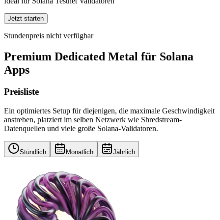
Ideal für Solana Testnet Validatoren
Jetzt starten
Stundenpreis nicht verfügbar
Premium Dedicated Metal für Solana
Apps
Preisliste
Ein optimiertes Setup für diejenigen, die maximale Geschwindigkeit
anstreben, platziert im selben Netzwerk wie Shredstream-
Datenquellen und viele große Solana-Validatoren.
Stündlich
Monatlich
Jährlich