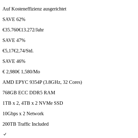
Auf Kosteneffizienz ausgerichtet
SAVE
62
%
€
35.760
€
13.272
/Jahr
SAVE
47
%
€
5,17
€
2,74
/Std.
SAVE
46
%
€
2,980
€ 1,580
/Mo
AMD EPYC 9354P (3.8GHz, 32 Cores)
768GB ECC DDR5 RAM
1TB x 2, 4TB x 2 NVMe SSD
10Gbps x 2 Network
200TB Traffic Included