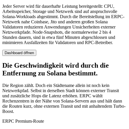
Jeder Server wird für dauerhafte Leistung bereitgestellt: CPU,
Arbeitsspeicher, Storage und Netzwerk sind auf anspruchsvolle
Solana-Workloads abgestimmt. Durch die Bereitstellung im ERPC-
Netzwerk nahe Coinbase, Jito und anderen großen Solana
Validatoren reduzieren Anwendungen Unsicherheiten externer
Netzwerkpfade. Node-Snapshots, die normalerweise 2 bis 4
Stunden dauern, sind in etwa fünf Minuten abgeschlossen und
minimieren Ausfallzeiten für Validatoren und RPC-Betreiber.
Dashboard öffnen
Die Geschwindigkeit wird durch die
Entfernung zu Solana bestimmt.
Die Region zählt. Doch ein Städtename allein ist noch kein
Netzwerkpfad. Selbst in derselben Stadt können externer Transit
und zusätzliche Hops die Latenz erhöhen. ERPC wählt
Rechenzentren in der Nähe von Solana-Servern aus und hält dann
die Routen kurz, ohne externen Transit und mit anhaltendem Turbo-
Boost.
ERPC Premium-Route