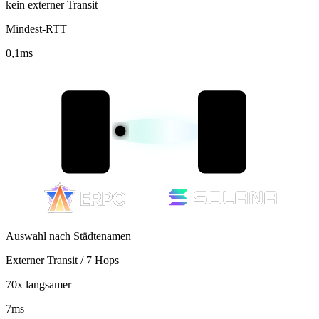
kein externer Transit
Mindest-RTT
0,1
ms
Auswahl nach Städtenamen
Externer Transit / 7 Hops
70x langsamer
7
ms