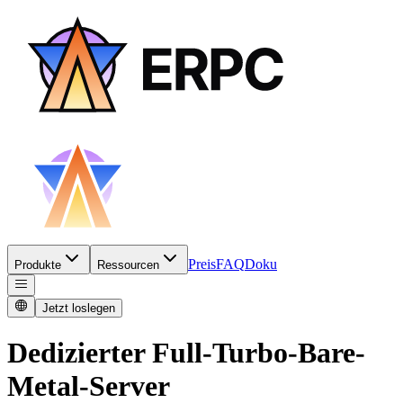
Preis
FAQ
Doku
Produkte
Ressourcen
Jetzt loslegen
Dedizierter Full-Turbo-Bare-
Metal-Server