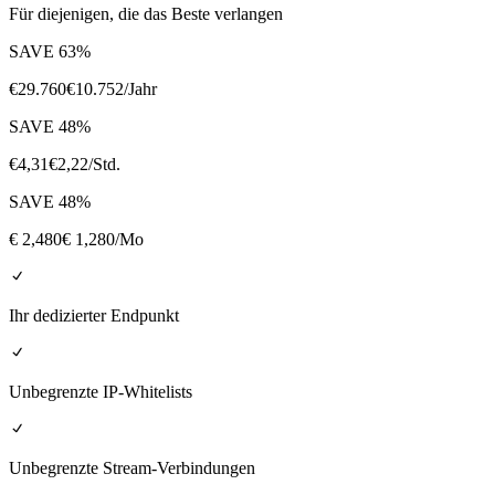
Für diejenigen, die das Beste verlangen
SAVE
63
%
€
29.760
€
10.752
/Jahr
SAVE
48
%
€
4,31
€
2,22
/Std.
SAVE
48
%
€
2,480
€ 1,280
/Mo
Ihr dedizierter Endpunkt
Unbegrenzte IP-Whitelists
Unbegrenzte Stream-Verbindungen