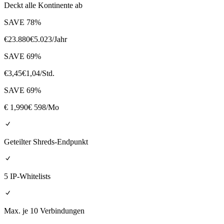
Deckt alle Kontinente ab
SAVE
78
%
€
23.880
€
5.023
/Jahr
SAVE
69
%
€
3,45
€
1,04
/Std.
SAVE
69
%
€
1,990
€ 598
/Mo
Geteilter Shreds-Endpunkt
5 IP-Whitelists
Max. je 10 Verbindungen