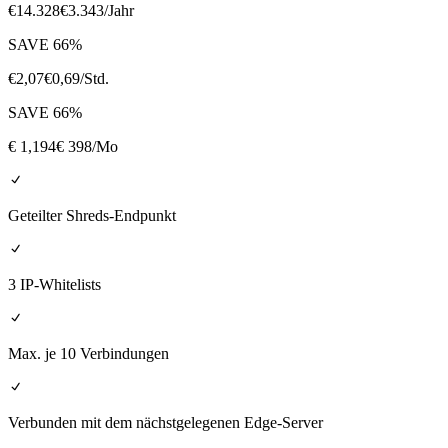
€
14.328
€
3.343
/Jahr
SAVE
66
%
€
2,07
€
0,69
/Std.
SAVE
66
%
€
1,194
€ 398
/Mo
Geteilter Shreds-Endpunkt
3 IP-Whitelists
Max. je 10 Verbindungen
Verbunden mit dem nächstgelegenen Edge-Server