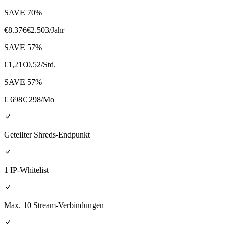
SAVE
70
%
€
8.376
€
2.503
/Jahr
SAVE
57
%
€
1,21
€
0,52
/Std.
SAVE
57
%
€
698
€ 298
/Mo
Geteilter Shreds-Endpunkt
1 IP-Whitelist
Max. 10 Stream-Verbindungen