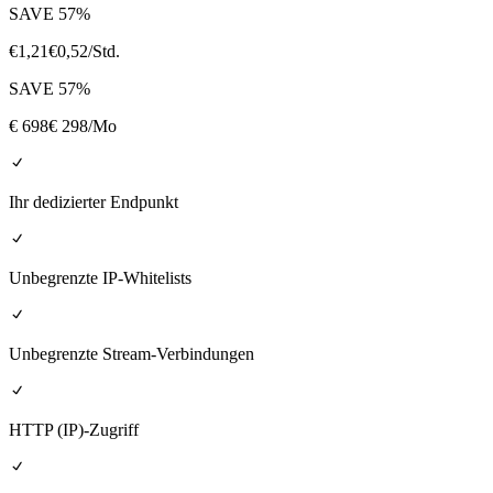
SAVE
57
%
€
1,21
€
0,52
/Std.
SAVE
57
%
€
698
€ 298
/Mo
Ihr dedizierter Endpunkt
Unbegrenzte IP-Whitelists
Unbegrenzte Stream-Verbindungen
HTTP (IP)-Zugriff