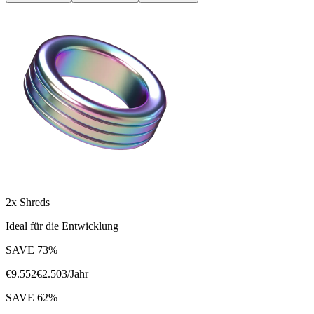
2x Shreds
Ideal für die Entwicklung
SAVE
73
%
€
9.552
€
2.503
/Jahr
SAVE
62
%