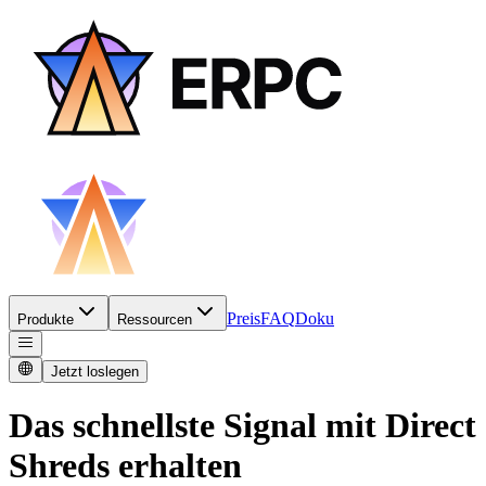
Preis
FAQ
Doku
Produkte
Ressourcen
Jetzt loslegen
Das schnellste Signal mit Direct
Shreds erhalten