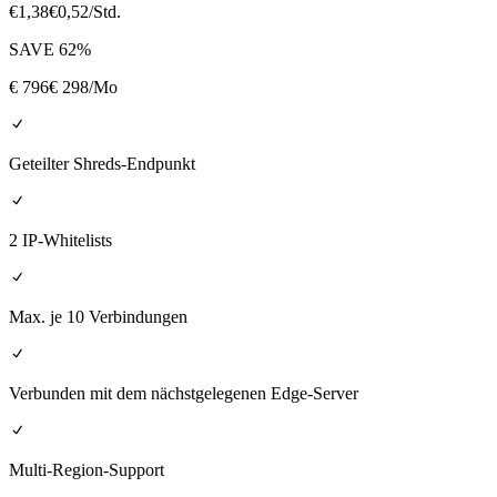
€
1,38
€
0,52
/Std.
SAVE
62
%
€
796
€ 298
/Mo
Geteilter Shreds-Endpunkt
2 IP-Whitelists
Max. je 10 Verbindungen
Verbunden mit dem nächstgelegenen Edge-Server
Multi-Region-Support