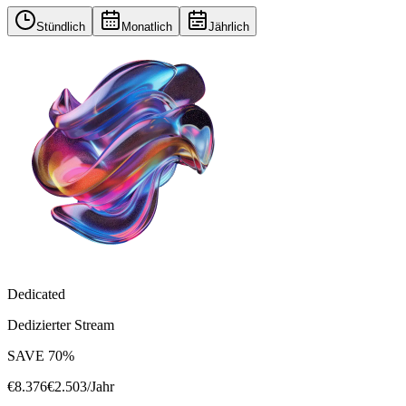
Stündlich
Monatlich
Jährlich
Dedicated
Dedizierter Stream
SAVE
70
%
€
8.376
€
2.503
/Jahr