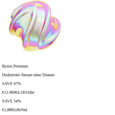
Ryzen Premium
Dedizierter Stream ohne Distanz
SAVE
67
%
€
12.960
€
4.183
/Jahr
SAVE
54
%
€
1,88
€
0,86
/Std.