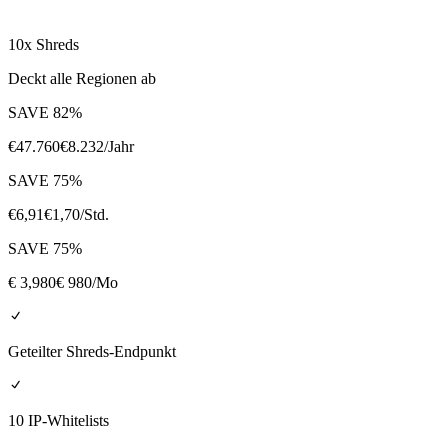
10x Shreds
Deckt alle Regionen ab
SAVE
82
%
€
47.760
€
8.232
/Jahr
SAVE
75
%
€
6,91
€
1,70
/Std.
SAVE
75
%
€
3,980
€ 980
/Mo
Geteilter Shreds-Endpunkt
10 IP-Whitelists