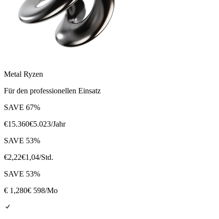
Metal Ryzen
Für den professionellen Einsatz
SAVE
67
%
€
15.360
€
5.023
/Jahr
SAVE
53
%
€
2,22
€
1,04
/Std.
SAVE
53
%
€
1,280
€ 598
/Mo