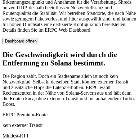
Erkennungszeitpunkt und Annahmen für die Verarbeitung. Shreds
nutzen UDP, deshalb beeinflussen Netzwerkdistanz und
Routenqualität die Stabilität. Wir betreiben Standorte, die nach Nähe
sowie geringem Paketverlust und Jitter ausgewählt sind, und können
für hohen Durchsatz eine dedizierte Konfiguration bereitstellen.
Details finden Sie im ERPC Web Dashboard.
Dashboard öffnen
Die Geschwindigkeit wird durch die
Entfernung zu Solana bestimmt.
Die Region zählt. Doch ein Städtename allein ist noch kein
Netzwerkpfad. Selbst in derselben Stadt können externer Transit
und zusätzliche Hops die Latenz erhöhen. ERPC wählt
Rechenzentren in der Nähe von Solana-Servern aus und hält dann
die Routen kurz, ohne externen Transit und mit anhaltendem Turbo-
Boost.
ERPC Premium-Route
kein externer Transit
Mindest-RTT