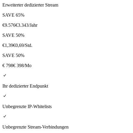
Erweiterter dedizierter Stream
SAVE
65
%
€
9.576
€
3.343
/Jahr
SAVE
50
%
€
1,39
€
0,69
/Std.
SAVE
50
%
€
798
€ 398
/Mo
Ihr dedizierter Endpunkt
Unbegrenzte IP-Whitelists
Unbegrenzte Stream-Verbindungen