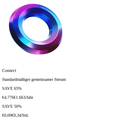
Connect
Standardmäßiger gemeinsamer Stream
SAVE
65
%
€
4.776
€
1.663
/Jahr
SAVE
50
%
€
0,69
€
0,34
/Std.