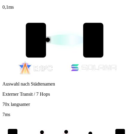
0,1
ms
Auswahl nach Städtenamen
Externer Transit / 7 Hops
70x langsamer
7
ms