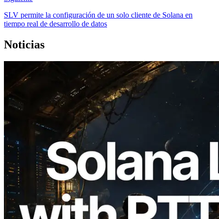
SLV permite la configuración de un solo cliente de Solana en
tiempo real de desarrollo de datos
Noticias
2026.08.05
ERPC amplía la Leader Slot API de
Solana con medición de ping desde 7