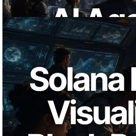
necesitan
Leer este artículo
2026.05.24
Validators Solutions lanza el Solana Block
Analyzer — Visualización del tiempo de
producción de bloque por slot y del
Validador asignado