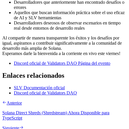
Desarrolladores que anteriormente han encontrado desafíos o
errores
Aquellos que buscan información práctica sobre el uso eficaz
de AI y SLV herramientas
Desarrolladores deseosos de observar escenarios en tiempo
real desde entornos de desarrollo reales
Al compartir de manera transparente los éxitos y los desafíos por
igual, aspiramos a contribuir significativamente a la comunidad de
desarrollo más amplia de Solana.
Esperamos darle la bienvenida a la corriente en vivo este viernes!
Discord oficial de Validators DAO Página del evento
Enlaces relacionados
SLV Documentación oficial
Discord oficial de Validators DAO
Anterior
Solana Direct Shreds (Shredstream) Ahora Disponible para
TypeScript
Siguiente