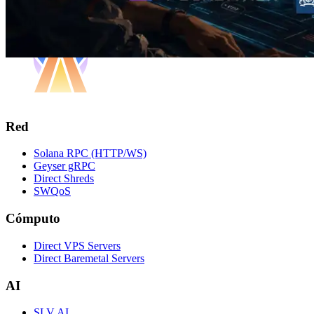
Red
Solana RPC (HTTP/WS)
Geyser gRPC
Direct Shreds
SWQoS
Cómputo
Direct VPS Servers
Direct Baremetal Servers
AI
SLV AI