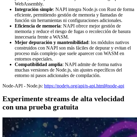
WebAssembly.
Integración simple
: NAPI integra Node.js con Rust de forma
eficiente, permitiendo gestión de memoria y llamadas de
función sin herramientas ni configuraciones adicionales.
Eficiencia de memoria
: NAPI ofrece mejor gestión de
memoria y reduce el riesgo de fugas o recolección de basura
innecesaria frente a WASM.
Mejor depuración y mantenibilidad
: los módulos nativos
construidos con NAPI son más fáciles de depurar y evitan el
proceso más complejo que suele aparecer con WASM en
entornos especiales.
Compatibilidad amplia
: NAPI admite de forma nativa
muchas versiones de Node.js, sin ajustes específicos del
entorno ni pasos adicionales de compilación.
Node-API - Node.js:
https://nodejs.org/api/n-api.html#node-api
Experimente streams de alta velocidad
con una prueba gratuita