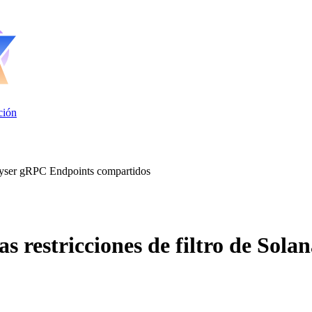
ción
Geyser gRPC Endpoints compartidos
 restricciones de filtro de Sol