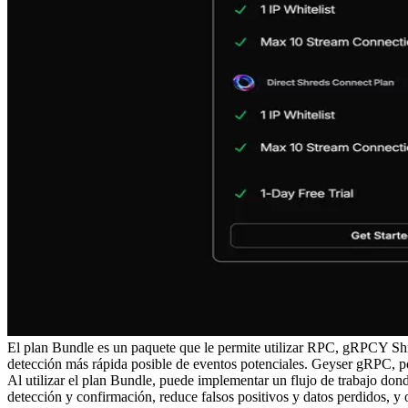
El plan Bundle es un paquete que le permite utilizar RPC, gRPCY Shre
detección más rápida posible de eventos potenciales. Geyser gRPC, po
Al utilizar el plan Bundle, puede implementar un flujo de trabajo don
detección y confirmación, reduce falsos positivos y datos perdidos, y 