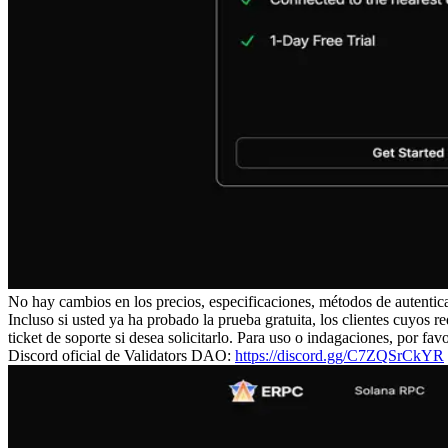
No hay cambios en los precios, especificaciones, métodos de autentica
Incluso si usted ya ha probado la prueba gratuita, los clientes cuyos r
ticket de soporte si desea solicitarlo. Para uso o indagaciones, por fav
Discord oficial de Validators DAO:
https://discord.gg/C7ZQSrCkYR