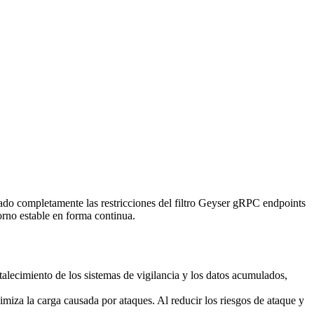
completamente las restricciones del filtro Geyser gRPC endpoints
orno estable en forma continua.
rtalecimiento de los sistemas de vigilancia y los datos acumulados,
iza la carga causada por ataques. Al reducir los riesgos de ataque y