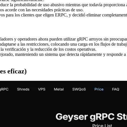
duce la probabilidad de uso abusivo mientras que todavía proporciona a
os acorde con las necesidades prácticas de uso.
 para los clientes que eligen ERPC, y decidió eliminar completamente la
rolladores y operadores ahora pueden utilizar gRPC arroyos sin preocupar
daptarse a las restricciones, colocando una carga en los flujos de trabaj
la verificación y la reducción de los costos operativas.
a mejorado, manteniendo un sistema que detecta rápidamente y responde 
es eficaz)