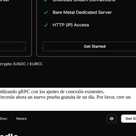
utilizando gRPC con los ajustes de conexión existentes.
 ofrecerán ahora un nuevo prueba gratuita de un día. Por favor, cree un