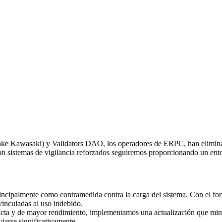
awasaki) y Validators DAO, los operadores de ERPC, han eliminado 
con sistemas de vigilancia reforzados seguiremos proporcionando un ent
 principalmente como contramedida contra la carga del sistema. Con el fo
vinculadas al uso indebido.
ricta y de mayor rendimiento, implementamos una actualización que minim
iarse significativamente.