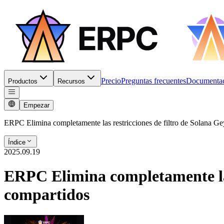
Precio
Preguntas frecuentes
Documenta
Productos
Recursos
Empezar
ERPC Elimina completamente las restricciones de filtro de Solana 
Índice
2025.09.19
ERPC Elimina completamente las
compartidos