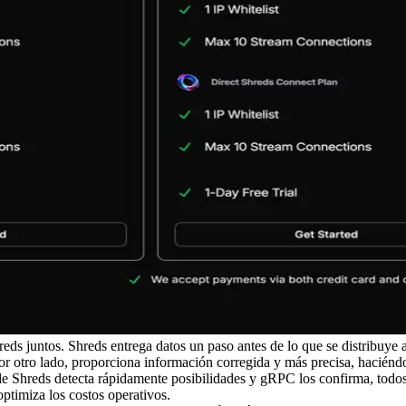
ds juntos. Shreds entrega datos un paso antes de lo que se distribuye
r otro lado, proporciona información corregida y más precisa, haciéndo
de Shreds detecta rápidamente posibilidades y gRPC los confirma, todos
optimiza los costos operativos.