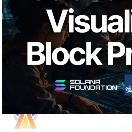
Validators Solutions lanza el Solana Block
Analyzer — Visualización del tiempo de
producción de bloque por slot y del
Validador asignado
Leer este artículo
Cargar más