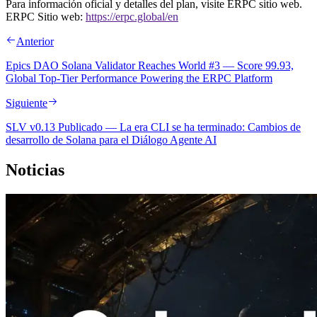
Para información oficial y detalles del plan, visite ERPC sitio web.
ERPC Sitio web:
https://erpc.global/en
Anterior
Epics DAO Solana Validator Reaches World #3 — Score 99.93,
Global Top-Tier Performance Powering the ERPC Platform
Siguiente
SLV v0.13 Publicado — La era CLI se ha terminado: Cambios de
desarrollo de Solana para el Diálogo Agente AI
Noticias