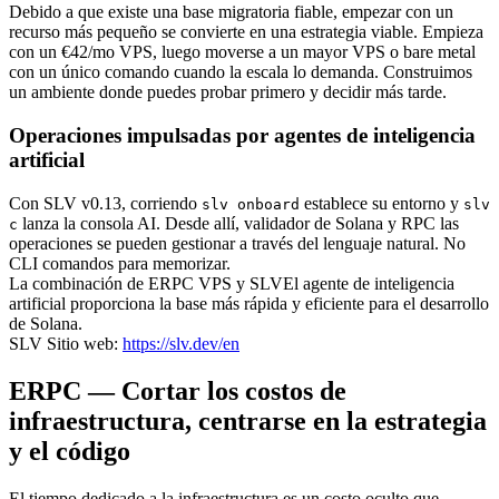
Debido a que existe una base migratoria fiable, empezar con un
recurso más pequeño se convierte en una estrategia viable. Empieza
con un €42/mo VPS, luego moverse a un mayor VPS o bare metal
con un único comando cuando la escala lo demanda. Construimos
un ambiente donde puedes probar primero y decidir más tarde.
Operaciones impulsadas por agentes de inteligencia
artificial
Con SLV v0.13, corriendo
establece su entorno y
slv onboard
slv
lanza la consola AI. Desde allí, validador de Solana y RPC las
c
operaciones se pueden gestionar a través del lenguaje natural. No
CLI comandos para memorizar.
La combinación de ERPC VPS y SLVEl agente de inteligencia
artificial proporciona la base más rápida y eficiente para el desarrollo
de Solana.
SLV Sitio web:
https://slv.dev/en
ERPC — Cortar los costos de
infraestructura, centrarse en la estrategia
y el código
El tiempo dedicado a la infraestructura es un costo oculto que