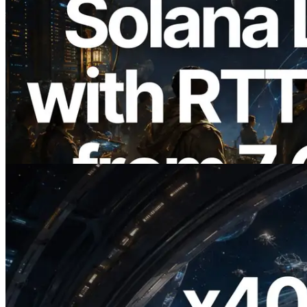
2026.08.05
ERPC amplía la Leader Slot API de
Solana con medición de ping desde 7
regiones globales — También se lanza la
Validators Information API
Leer este artículo