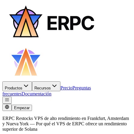
Precio
Preguntas
Productos
Recursos
frecuentes
Documentación
Empezar
ERPC Restocks VPS de alto rendimiento en Frankfurt, Amsterdam
y Nueva York — Por qué el VPS de ERPC ofrece un rendimiento
superior de Solana