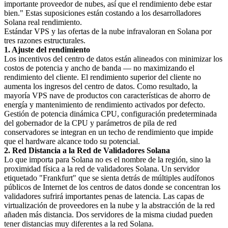
importante proveedor de nubes, así que el rendimiento debe estar
bien." Estas suposiciones están costando a los desarrolladores
Solana real rendimiento.
Estándar VPS y las ofertas de la nube infravaloran en Solana por
tres razones estructurales.
1. Ajuste del rendimiento
Los incentivos del centro de datos están alineados con minimizar los
costos de potencia y ancho de banda — no maximizando el
rendimiento del cliente. El rendimiento superior del cliente no
aumenta los ingresos del centro de datos. Como resultado, la
mayoría VPS nave de productos con características de ahorro de
energía y mantenimiento de rendimiento activados por defecto.
Gestión de potencia dinámica CPU, configuración predeterminada
del gobernador de la CPU y parámetros de pila de red
conservadores se integran en un techo de rendimiento que impide
que el hardware alcance todo su potencial.
2. Red Distancia a la Red de Validadores Solana
Lo que importa para Solana no es el nombre de la región, sino la
proximidad física a la red de validadores Solana. Un servidor
etiquetado "Frankfurt" que se sienta detrás de múltiples audífonos
públicos de Internet de los centros de datos donde se concentran los
validadores sufrirá importantes penas de latencia. Las capas de
virtualización de proveedores en la nube y la abstracción de la red
añaden más distancia. Dos servidores de la misma ciudad pueden
tener distancias muy diferentes a la red Solana.