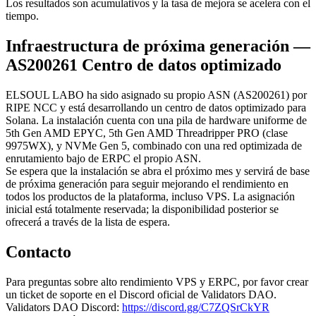
Los resultados son acumulativos y la tasa de mejora se acelera con el
tiempo.
Infraestructura de próxima generación —
AS200261 Centro de datos optimizado
ELSOUL LABO ha sido asignado su propio ASN (AS200261) por
RIPE NCC y está desarrollando un centro de datos optimizado para
Solana. La instalación cuenta con una pila de hardware uniforme de
5th Gen AMD EPYC, 5th Gen AMD Threadripper PRO (clase
9975WX), y NVMe Gen 5, combinado con una red optimizada de
enrutamiento bajo de ERPC el propio ASN.
Se espera que la instalación se abra el próximo mes y servirá de base
de próxima generación para seguir mejorando el rendimiento en
todos los productos de la plataforma, incluso VPS. La asignación
inicial está totalmente reservada; la disponibilidad posterior se
ofrecerá a través de la lista de espera.
Contacto
Para preguntas sobre alto rendimiento VPS y ERPC, por favor crear
un ticket de soporte en el Discord oficial de Validators DAO.
Validators DAO Discord:
https://discord.gg/C7ZQSrCkYR