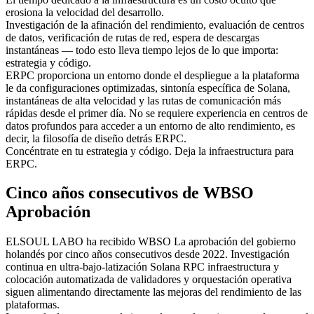
erosiona la velocidad del desarrollo.
Investigación de la afinación del rendimiento, evaluación de centros
de datos, verificación de rutas de red, espera de descargas
instantáneas — todo esto lleva tiempo lejos de lo que importa:
estrategia y código.
ERPC proporciona un entorno donde el despliegue a la plataforma
le da configuraciones optimizadas, sintonía específica de Solana,
instantáneas de alta velocidad y las rutas de comunicación más
rápidas desde el primer día. No se requiere experiencia en centros de
datos profundos para acceder a un entorno de alto rendimiento, es
decir, la filosofía de diseño detrás ERPC.
Concéntrate en tu estrategia y código. Deja la infraestructura para
ERPC.
Cinco años consecutivos de WBSO
Aprobación
ELSOUL LABO ha recibido WBSO La aprobación del gobierno
holandés por cinco años consecutivos desde 2022. Investigación
continua en ultra-bajo-latización Solana RPC infraestructura y
colocación automatizada de validadores y orquestación operativa
siguen alimentando directamente las mejoras del rendimiento de las
plataformas.