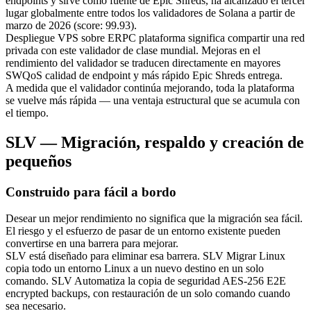
endpoints y sirve como fuente de Epic Shreds, ha alcanzado el tercer
lugar globalmente entre todos los validadores de Solana a partir de
marzo de 2026 (score: 99.93).
Despliegue VPS sobre ERPC plataforma significa compartir una red
privada con este validador de clase mundial. Mejoras en el
rendimiento del validador se traducen directamente en mayores
SWQoS calidad de endpoint y más rápido Epic Shreds entrega.
A medida que el validador continúa mejorando, toda la plataforma
se vuelve más rápida — una ventaja estructural que se acumula con
el tiempo.
SLV — Migración, respaldo y creación de
pequeños
Construido para fácil a bordo
Desear un mejor rendimiento no significa que la migración sea fácil.
El riesgo y el esfuerzo de pasar de un entorno existente pueden
convertirse en una barrera para mejorar.
SLV está diseñado para eliminar esa barrera. SLV Migrar Linux
copia todo un entorno Linux a un nuevo destino en un solo
comando. SLV Automatiza la copia de seguridad AES-256 E2E
encrypted backups, con restauración de un solo comando cuando
sea necesario.