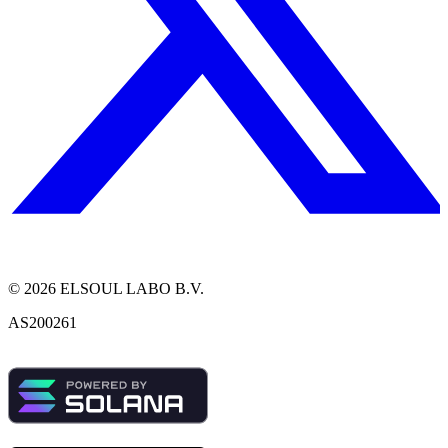
©
2026
ELSOUL LABO B.V.
AS200261