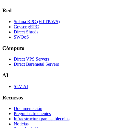
Red
Solana RPC (HTTP/WS)
Geyser gRPC
Direct Shreds
SWQoS
Cómputo
Direct VPS Servers
Direct Baremetal Servers
AI
SLV AI
Recursos
Documentación
Preguntas frecuentes
Infraestructura para stablecoins
Noticias