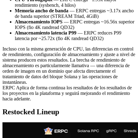
rendimiento (sysbench, 4 hilos)
Memoria ancho de banda
— ERPC entregas ~3.17x ancho
de banda superior (STREAM Triad, 4GiB)
Almacenamiento IOPS
— ERPC entregas ~16.56x superior
IOPS (fio 4K randread QD32)
Almacenamiento latencia P99
— ERPC reduces P99
latencia por ~25.72x (fio 4K randread QD32)
Incluso con la misma generación de CPU, las diferencias en control
de rendimiento, configuración de almacenamiento y ajuste a nivel de
sistema producen estos resultados. La brecha de rendimiento de
almacenamiento es particularmente llamativa — una diferencia de
orden de imagen en un dominio que afecta directamente el
tratamiento de datos del bloque Solana y las operaciones de
instantáneas.
ERPC Aplica de forma continua los resultados de los resultados de
los proyectos en la plataforma y seguirá mejorando el rendimiento
hacia adelante.
Restocked Lineup