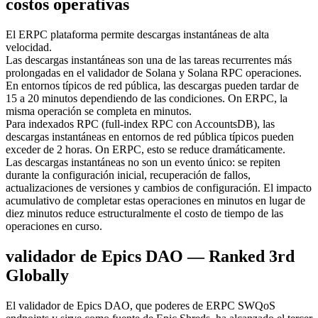
costos operativas
El ERPC plataforma permite descargas instantáneas de alta
velocidad.
Las descargas instantáneas son una de las tareas recurrentes más
prolongadas en el validador de Solana y Solana RPC operaciones.
En entornos típicos de red pública, las descargas pueden tardar de
15 a 20 minutos dependiendo de las condiciones. On ERPC, la
misma operación se completa en minutos.
Para indexados RPC (full-index RPC con AccountsDB), las
descargas instantáneas en entornos de red pública típicos pueden
exceder de 2 horas. On ERPC, esto se reduce dramáticamente.
Las descargas instantáneas no son un evento único: se repiten
durante la configuración inicial, recuperación de fallos,
actualizaciones de versiones y cambios de configuración. El impacto
acumulativo de completar estas operaciones en minutos en lugar de
diez minutos reduce estructuralmente el costo de tiempo de las
operaciones en curso.
validador de Epics DAO — Ranked 3rd
Globally
El validador de Epics DAO, que poderes de ERPC SWQoS