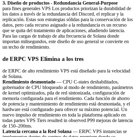
3. Diseño de productos - Redundancia General-Purpose
para fines generales VPS Los productos priorizan la durabilidad de
los datos a través de la redundancia del Discord, el replicar y la
replicación. Estas son estrategias sólidas para la conservación de los
datos, pero cada recurso asignado a la redundancia es un recurso
que se quita del tratamiento de aplicaciones, añadiendo latencia.
Para las cargas de trabajo de alta frecuencia de Solana donde
importan milisegundos, este diseño de uso general se convierte en
un techo de rendimiento.
de ERPC VPS Elimina a los tres
de ERPC de alto rendimiento VPS está diseñado para la velocidad
de Solana.
Rendimiento desmontado
— CPU C-states deshabilitados,
gobernador de CPU bloqueado al modo de rendimiento, parámetros
de kernel optimizados, pila de red sintonizada, configuración de
memoria configurada para el rendimiento. Cada función de ahorro
de potencia y mantenimiento de rendimiento está desmontada, y el
hardware está configurado para ofrecer su máximo potencial. Un
nuevo impulso de rendimiento en toda la plataforma aplicado en
todas partes VPS Tiers resulted in observed P99 mejoras de latencia
de 150–200ms.
Latencia cercana a la Red Solana
— ERPC VPS instancias se
implementan dentro de centros de datos premium donde se