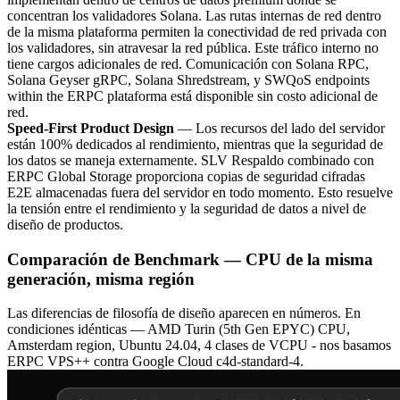
concentran los validadores Solana. Las rutas internas de red dentro
de la misma plataforma permiten la conectividad de red privada con
los validadores, sin atravesar la red pública. Este tráfico interno no
tiene cargos adicionales de red. Comunicación con Solana RPC,
Solana Geyser gRPC, Solana Shredstream, y SWQoS endpoints
within the ERPC plataforma está disponible sin costo adicional de
red.
Speed-First Product Design
— Los recursos del lado del servidor
están 100% dedicados al rendimiento, mientras que la seguridad de
los datos se maneja externamente. SLV Respaldo combinado con
ERPC Global Storage proporciona copias de seguridad cifradas
E2E almacenadas fuera del servidor en todo momento. Esto resuelve
la tensión entre el rendimiento y la seguridad de datos a nivel de
diseño de productos.
Comparación de Benchmark — CPU de la misma
generación, misma región
Las diferencias de filosofía de diseño aparecen en números. En
condiciones idénticas — AMD Turin (5th Gen EPYC) CPU,
Amsterdam region, Ubuntu 24.04, 4 clases de VCPU - nos basamos
ERPC VPS++ contra Google Cloud c4d-standard-4.