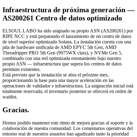
Infraestructura de próxima generación —
AS200261 Centro de datos optimizado
ELSOUL LABO ha sido asignado su propio ASN (AS200261) por
RIPE NCC y está preparando el lanzamiento de un centro de datos
de nivel superior optimizado Solana. La instalación cuenta con una
pila de hardware unificada de AMD EPYC 5th Gen, AMD
Threadripper PRO 5th Gen (9975WX class), y NVMe Gen 5,
combinado con una red optimizada enrutamiento bajo nuestro
propio ASN — infraestructura que supera los centros de datos
premium existentes.
Está previsto que la instalación se abra el próximo mes,
proporcionando la base para una mayor aceleración en las
operaciones de validador e infraestructura. La asignación inicial está
totalmente reservada; el inventario posterior se ofrecerá en orden de
waitlist.
Gracias.
Hemos podido mantener este ritmo de mejora gracias al soporte y la
colaboración de nuestra comunidad. Los comentarios operativas del
entorno real de nuestros usuarios han agudizado tanto la prioridad