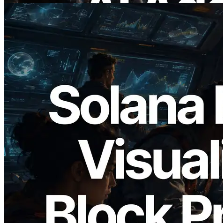
2026.05.24
Validators Solutions lanza el Solana Block
Analyzer — Visualización del tiempo de
producción de bloque por slot y del
Validador asignado
Leer este artículo
Cargar más