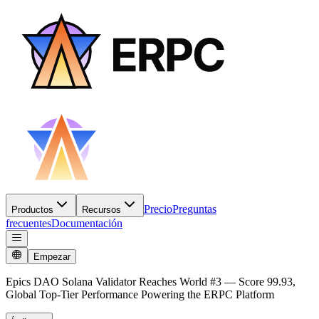
Precio
Preguntas
Productos
Recursos
frecuentes
Documentación
Empezar
Epics DAO Solana Validator Reaches World #3 — Score 99.93,
Global Top-Tier Performance Powering the ERPC Platform