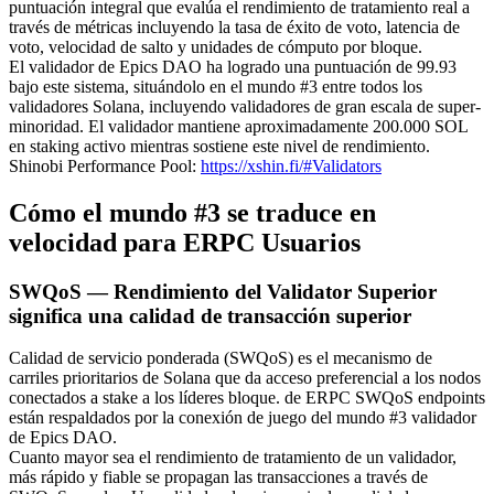
puntuación integral que evalúa el rendimiento de tratamiento real a
través de métricas incluyendo la tasa de éxito de voto, latencia de
voto, velocidad de salto y unidades de cómputo por bloque.
El validador de Epics DAO ha logrado una puntuación de 99.93
bajo este sistema, situándolo en el mundo #3 entre todos los
validadores Solana, incluyendo validadores de gran escala de super-
minoridad. El validador mantiene aproximadamente 200.000 SOL
en staking activo mientras sostiene este nivel de rendimiento.
Shinobi Performance Pool:
https://xshin.fi/#Validators
Cómo el mundo #3 se traduce en
velocidad para ERPC Usuarios
SWQoS — Rendimiento del Validator Superior
significa una calidad de transacción superior
Calidad de servicio ponderada (SWQoS) es el mecanismo de
carriles prioritarios de Solana que da acceso preferencial a los nodos
conectados a stake a los líderes bloque. de ERPC SWQoS endpoints
están respaldados por la conexión de juego del mundo #3 validador
de Epics DAO.
Cuanto mayor sea el rendimiento de tratamiento de un validador,
más rápido y fiable se propagan las transacciones a través de