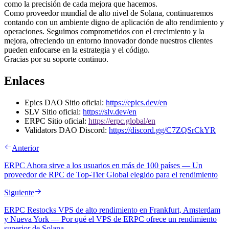
como la precisión de cada mejora que hacemos.
Como proveedor mundial de alto nivel de Solana, continuaremos
contando con un ambiente digno de aplicación de alto rendimiento y
operaciones. Seguimos comprometidos con el crecimiento y la
mejora, ofreciendo un entorno innovador donde nuestros clientes
pueden enfocarse en la estrategia y el código.
Gracias por su soporte continuo.
Enlaces
Epics DAO Sitio oficial:
https://epics.dev/en
SLV Sitio oficial:
https://slv.dev/en
ERPC Sitio oficial:
https://erpc.global/en
Validators DAO Discord:
https://discord.gg/C7ZQSrCkYR
Anterior
ERPC Ahora sirve a los usuarios en más de 100 países — Un
proveedor de RPC de Top-Tier Global elegido para el rendimiento
Siguiente
ERPC Restocks VPS de alto rendimiento en Frankfurt, Amsterdam
y Nueva York — Por qué el VPS de ERPC ofrece un rendimiento
superior de Solana