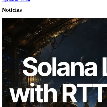
Noticias
2026.08.05
ERPC amplía la Leader Slot API de
Solana con medición de ping desde 7
regiones globales — También se lanza la
Validators Information API