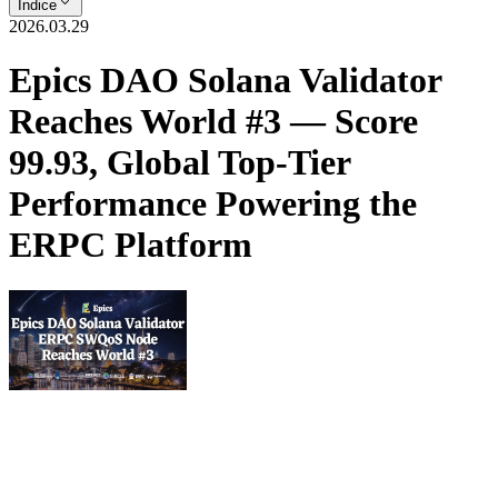
Índice
2026.03.29
Epics DAO Solana Validator
Reaches World #3 — Score
99.93, Global Top-Tier
Performance Powering the
ERPC Platform