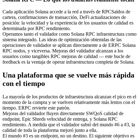
Cada aplicación Solana accede a la red a través de RPCSaldos de
cartera, confirmaciones de transacción, DeFi actualizaciones de
posición: la velocidad y la experiencia de los usuarios de calidad es
determinada por RPC rendimiento.
Operamos tanto el validador como Solana RPC infraestructura como
sistema integrado. Las ideas de optimización obtenidas de las
operaciones de validador se aplican directamente a de ERPC Solana
RPC nodos, y viceversa. Mejoras del validador alcanzan a los
usuarios como tangibles RPC mejoras de calidad — este bucle de
feedback es la ventaja de operar infraestructura completa de Solana.
Una plataforma que se vuelve más rápida
con el tiempo
La mayoría de los productos de infraestructura alcanzan el pico en el
momento de la compra y se vuelven relativamente más lentos con el
tiempo. ERPC revierte este patrón.
Mejoras del validador fluyen directamente SWQoS calidad de
endpoint, Epic Shreds velocidad de entrega, y Solana RPC
rendimiento. A medida que el validador subió del mundo #6 a #3, la
calidad de toda la plataforma mejoró junto a ella.
El mundo #3 es un endpoint, no un destino. El siguiente objetivo es