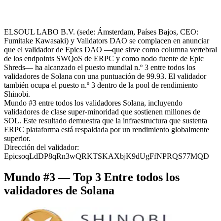
ELSOUL LABO B.V. (sede: Ámsterdam, Países Bajos, CEO:
Fumitake Kawasaki) y Validators DAO se complacen en anunciar
que el validador de Epics DAO —que sirve como columna vertebral
de los endpoints SWQoS de ERPC y como nodo fuente de Epic
Shreds— ha alcanzado el puesto mundial n.º 3 entre todos los
validadores de Solana con una puntuación de 99.93. El validador
también ocupa el puesto n.º 3 dentro de la pool de rendimiento
Shinobi.
Mundo #3 entre todos los validadores Solana, incluyendo
validadores de clase super-minoridad que sostienen millones de
SOL. Este resultado demuestra que la infraestructura que sustenta
ERPC plataforma está respaldada por un rendimiento globalmente
superior.
Dirección del validador:
EpicsoqLdDP8qRn3wQRKTSKAXbjK9dUgFfNPRQS77MQD
Mundo #3 — Top 3 Entre todos los
validadores de Solana