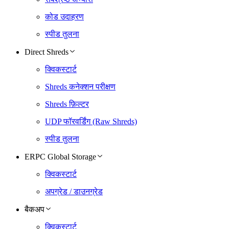
कोड उदाहरण
स्पीड तुलना
Direct Shreds
क्विकस्टार्ट
Shreds कनेक्शन परीक्षण
Shreds फ़िल्टर
UDP फॉरवर्डिंग (Raw Shreds)
स्पीड तुलना
ERPC Global Storage
क्विकस्टार्ट
अपग्रेड / डाउनग्रेड
बैकअप
क्विकस्टार्ट