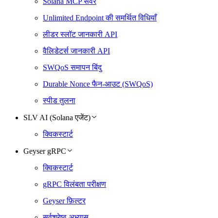
Solana MCP सर्वर
Unlimited Endpoint की समर्थित विधियाँ
लीडर स्लॉट जानकारी API
वैलिडेटर्स जानकारी API
SWQoS समापन बिंदु
Durable Nonce फैन-आउट (SWQoS)
स्पीड तुलना
SLV AI (Solana एजेंट)
क्विकस्टार्ट
Geyser gRPC
क्विकस्टार्ट
gRPC विलंबता परीक्षण
Geyser फ़िल्टर
सर्वश्रेष्ठ अभ्यास