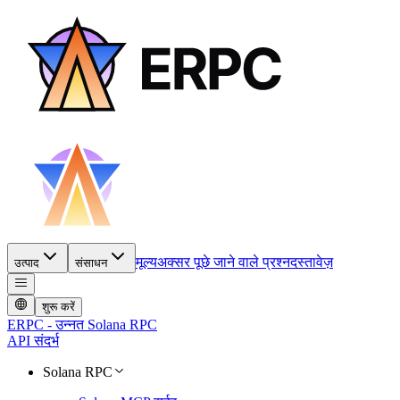
मूल्य
अक्सर पूछे जाने वाले प्रश्न
दस्तावेज़
उत्पाद
संसाधन
शुरू करें
ERPC - उन्नत Solana RPC
API संदर्भ
Solana RPC