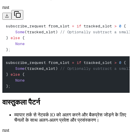
rust
subscribe_request
.
from_slot 
=
 if
 tracked_slot 
>
 0
 {
    Some
(tracked_slot) 
// Optionally subtract a small
} 
else
 {
    None
};
subscribe_request
.
from_slot 
=
 if
 tracked_slot 
>
 0
 {
    Some
(tracked_slot) 
// Optionally subtract a small
} 
else
 {
    None
};
वास्तुकला पैटर्न
व्यापार तर्क से नेटवर्क IO को अलग करने और बैकप्रेस जोड़ने के लिए
चैनलों के साथ अलग-अलग प्रवेश और प्रसंस्करण।
rust