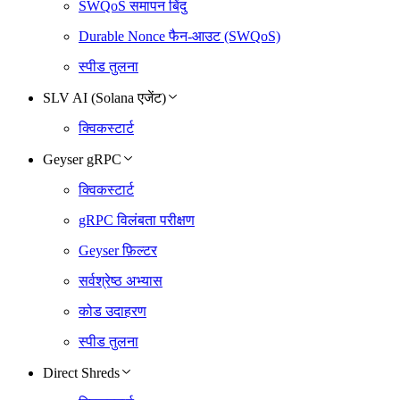
SWQoS समापन बिंदु
Durable Nonce फैन-आउट (SWQoS)
स्पीड तुलना
SLV AI (Solana एजेंट)
क्विकस्टार्ट
Geyser gRPC
क्विकस्टार्ट
gRPC विलंबता परीक्षण
Geyser फ़िल्टर
सर्वश्रेष्ठ अभ्यास
कोड उदाहरण
स्पीड तुलना
Direct Shreds