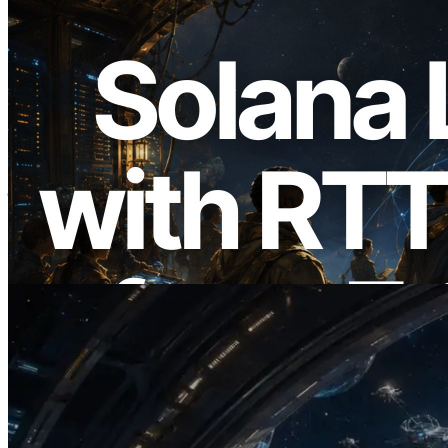
2026.08.05
ERPC का Solana Leader Slot API अब 7
वैश्विक क्षेत्रों से ping मापता है — Validators
Information API भी लॉन्च
यह लेख पढ़ें