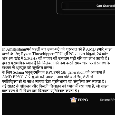
In Amsterdamहमने पहली बार उच्च-घंटे की शुरुआत की है AMD हमारे साझा
करने के लिए Ryzen Threadripper CPU gRPC समापन बिंदुओं, 24 कोर
और अप खंड में 5.3GHz की बाजार की उच्चतम घड़ी गति का लाभ उठाते हैं।
हमारा प्राथमिक ध्यान है कि विलंबता को कम करते समय धारा प्रसंस्करण के
माध्यम से थ्रूपुट को सुरक्षित करना।
के लिए Solana अनुक्रमणिका RPCहमने 5th-generation को अपनाया है
AMD EPYC सीपीयू जो बड़ी क्षमता, उच्च गति वाले रैम, तेजी से
प्रतिक्रियाओं के साथ व्यापक डेटा प्रतिधारण को संतुलित कर सकता है।
नई साइट के शीतलन और बिजली डिजाइन को ध्यान में रखा गया है, जो साझा
वातावरण में भी स्थिर कम विलंबता सुनिश्चित करता है।