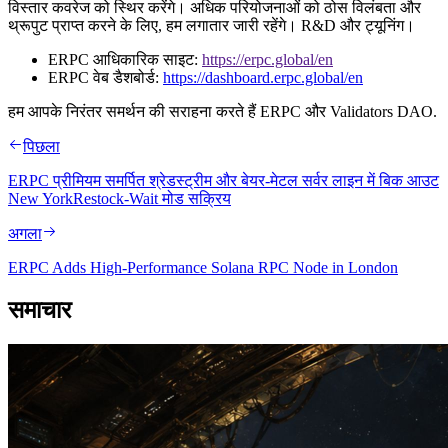
विस्तार कवरेज को स्थिर करेंगे। अधिक परियोजनाओं को ठोस विलंबता और
थ्रूपुट प्राप्त करने के लिए, हम लगातार जारी रहेंगे। R&D और ट्यूनिंग।
ERPC आधिकारिक साइट:
https://erpc.global/en
ERPC वेब डैशबोर्ड:
https://dashboard.erpc.global/en
हम आपके निरंतर समर्थन की सराहना करते हैं ERPC और Validators DAO.
पिछला
ERPC प्रीमियम समर्पित श्रेडस्ट्रीम और बेयर-मेटल सर्वर लाइन में बिक आउट
New YorkRestock-Wait मोड सक्रिय
अगला
ERPC Adds High-Performance Solana RPC Node in London
समाचार