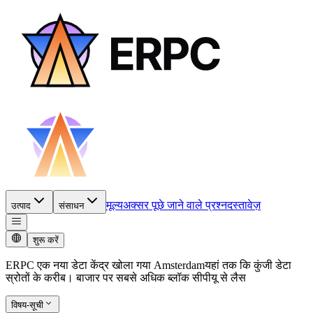
मूल्य
अक्सर पूछे जाने वाले प्रश्न
दस्तावेज़
उत्पाद
संसाधन
शुरू करें
ERPC एक नया डेटा केंद्र खोला गया Amsterdamयहां तक कि कुंजी डेटा
स्रोतों के करीब। बाजार पर सबसे अधिक ब्लॉक सीपीयू से लैस
विषय-सूची