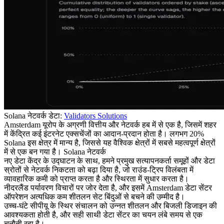
Solana नेटवर्क डेटा:
Validators Solutions
Amsterdam यूरोप के अग्रणी वित्तीय और नेटवर्क हब में से एक है, जिसमें शहर
में केंद्रित कई इंटरनेट एक्सचेंजों का आदान-प्रदान होता है। लगभग 20%
Solana इस क्षेत्र में मान्य है, जिससे यह वैश्विक क्षेत्रों में सबसे महत्वपूर्ण क्षेत्रों
में से एक बन गया है। Solana नेटवर्क
नए डेटा केंद्र के उद्घाटन के साथ, हमने प्रमुख सत्यापनकर्ता समूहों और डेटा
स्रोतों से नेटवर्क निकटता को बढ़ा दिया है, जो राउंड-ट्रिप विलंबता में
व्यावहारिक कमी को प्राप्त करता है और स्थिरता में सुधार करता है।
नीदरलैंड पर्यावरण विचारों पर जोर देता है, और इसमें Amsterdam डेटा सेंटर
ऑपरेशन अत्यधिक कम शीतलन सेट बिंदुओं से बचने की उम्मीद है।
उच्च-घंटे सीपीयू के स्थिर संचालन को उन्नत शीतलन और बिजली डिजाइन की
आवश्यकता होती है, और सही साथी डेटा सेंटर का चयन लंबे समय से एक
चुनौती रहा है।