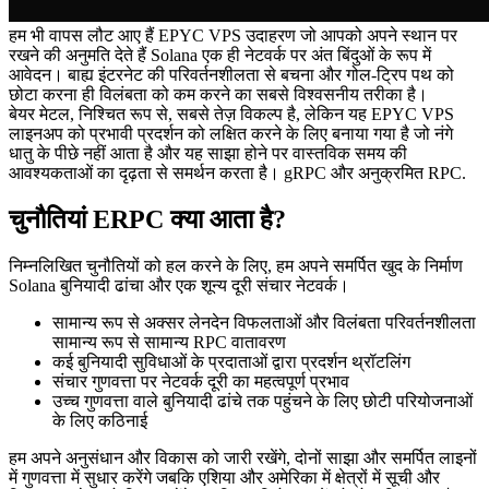
हम भी वापस लौट आए हैं EPYC VPS उदाहरण जो आपको अपने स्थान पर
रखने की अनुमति देते हैं Solana एक ही नेटवर्क पर अंत बिंदुओं के रूप में
आवेदन। बाह्य इंटरनेट की परिवर्तनशीलता से बचना और गोल-ट्रिप पथ को
छोटा करना ही विलंबता को कम करने का सबसे विश्वसनीय तरीका है।
बेयर मेटल, निश्चित रूप से, सबसे तेज़ विकल्प है, लेकिन यह EPYC VPS
लाइनअप को प्रभावी प्रदर्शन को लक्षित करने के लिए बनाया गया है जो नंगे
धातु के पीछे नहीं आता है और यह साझा होने पर वास्तविक समय की
आवश्यकताओं का दृढ़ता से समर्थन करता है। gRPC और अनुक्रमित RPC.
चुनौतियां ERPC क्या आता है?
निम्नलिखित चुनौतियों को हल करने के लिए, हम अपने समर्पित खुद के निर्माण
Solana बुनियादी ढांचा और एक शून्य दूरी संचार नेटवर्क।
सामान्य रूप से अक्सर लेनदेन विफलताओं और विलंबता परिवर्तनशीलता
सामान्य रूप से सामान्य RPC वातावरण
कई बुनियादी सुविधाओं के प्रदाताओं द्वारा प्रदर्शन थ्रॉटलिंग
संचार गुणवत्ता पर नेटवर्क दूरी का महत्वपूर्ण प्रभाव
उच्च गुणवत्ता वाले बुनियादी ढांचे तक पहुंचने के लिए छोटी परियोजनाओं
के लिए कठिनाई
हम अपने अनुसंधान और विकास को जारी रखेंगे, दोनों साझा और समर्पित लाइनों
में गुणवत्ता में सुधार करेंगे जबकि एशिया और अमेरिका में क्षेत्रों में सूची और