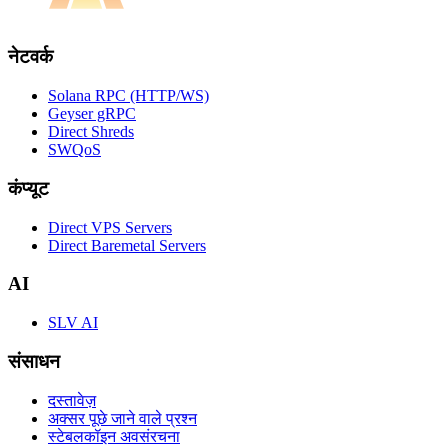
नेटवर्क
Solana RPC (HTTP/WS)
Geyser gRPC
Direct Shreds
SWQoS
कंप्यूट
Direct VPS Servers
Direct Baremetal Servers
AI
SLV AI
संसाधन
दस्तावेज़
अक्सर पूछे जाने वाले प्रश्न
स्टेबलकॉइन अवसंरचना