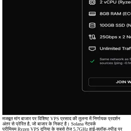
मजबूत मांग बाजार पर विशिष्ट VPS प्रसाद की तुलना में निर्णायक प्रदर्शन
अंतर से प्रेरित है, जो बाजार के निकट है। Solana नेटवर्क
प्रीमियम Ryzen VPS दुनिया के सबसे तेज 5.7GHz हाई-क्लॉक-स्पीड पर