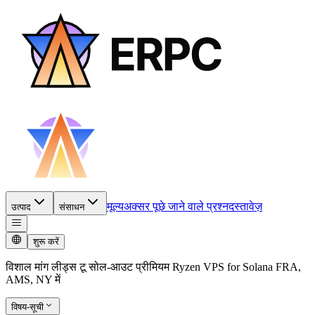
मूल्य
अक्सर पूछे जाने वाले प्रश्न
दस्तावेज़
उत्पाद
संसाधन
शुरू करें
विशाल मांग लीड्स टू सोल-आउट प्रीमियम Ryzen VPS for Solana FRA,
AMS, NY में
विषय-सूची