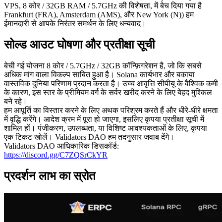
VPS, 8 कोर / 32GB RAM / 5.7GHz की विशेषता, में बेच दिया गया है
Frankfurt (FRA), Amsterdam (AMS), और New York (N)) हम
ईमानदारी से आपके निरंतर समर्थन के लिए धन्यवाद।
सोल्ड आउट घोषणा और प्रतीक्षा सूची
बेची गई योजना 8 कोर / 5.7GHz / 32GB कॉन्फ़िगरेशन है, जो कि सबसे
अधिक मांग वाला विकल्प साबित हुआ है। Solana कार्यभार और बकाया
वास्तविक दुनिया परिणाम प्रदान करता है। उच्च आवृत्ति सीपीयू के वैश्विक कमी
के कारण, इस स्तर के प्रीमियम वर्ग के सर्वर खरीद करने के लिए बेहद मुश्किल
बने रहे।
हम आपूर्ति का विस्तार करने के लिए अथक परिश्रम करते हैं और धीरे-धीरे क्षमता
में वृद्धि करेंगे। आदेश क्रम में पूरा हो जाएगा, इसलिए कृपया प्रतीक्षा सूची में
शामिल हों। पंजीकरण, उपलब्धता, या विशिष्ट आवश्यकताओं के लिए, कृपया
एक टिकट खोलें। Validators DAO हम तदनुसार जवाब देंगे।
Validators DAO आधिकारिक डिसकॉर्ड:
https://discord.gg/C7ZQSrCkYR
प्रदर्शन लाभ का स्रोत