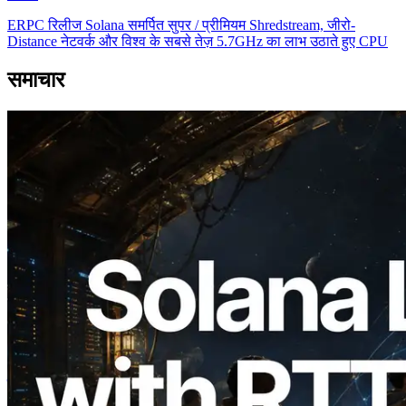
ERPC रिलीज Solana समर्पित सुपर / प्रीमियम Shredstream, जीरो-
Distance नेटवर्क और विश्व के सबसे तेज़ 5.7GHz का लाभ उठाते हुए CPU
समाचार
2026.08.05
ERPC का Solana Leader Slot API अब 7
वैश्विक क्षेत्रों से ping मापता है — Validators