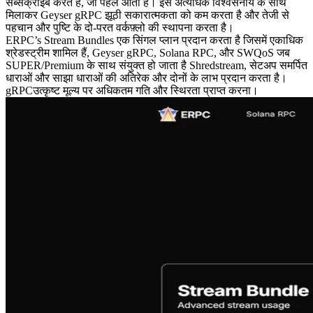
सब्सक्राइब करते हैं, जो पहले आता है। इसे अत्यधिक विश्वसनीय के साथ
मिलाकर Geyser gRPC झूठी सकारात्मकता को कम करता है और तेजी से
पहचान और पुष्टि के दो-परत वर्कफ़्लो की स्थापना करता है।
ERPC’s Stream Bundles एक सिंगल प्लान प्रदान करता है जिसमें एकाधिक
श्रेडस्ट्रीम शामिल हैं, Geyser gRPC, Solana RPC, और SWQoS जब
SUPER/Premium के साथ संयुक्त हो जाता है Shredstream, सेटअप समर्पित
धाराओं और साझा धाराओं की अतिरेक और दोनों के लाभ प्रदान करता है।
gRPCउत्कृष्ट मूल्य पर अधिकतम गति और स्थिरता प्राप्त करना।