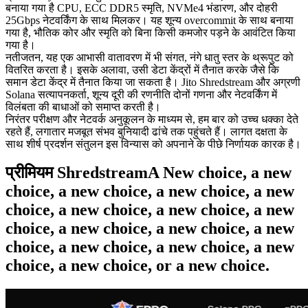
बनाया गया है CPU, ECC DDR5 स्मृति, NVMe4 भंडारण, और दोहरी
25Gbps नेटवर्किंग के साथ मिलकर। यह शून्य overcommit के साथ बनाया
गया है, भौतिक कोर और स्मृति को बिना किसी कमजोर पड़ने के आवंटित किया
गया है।
नतीजतन, यह एक आभासी वातावरण में भी संगत, नंगे धातु स्तर के थ्रूपुट को
वितरित करता है। इसके अलावा, उसी डेटा केंद्रों में तैनात करके जैसे कि
समान डेटा केंद्र में तैनात किया जा सकता है। Jito Shredstream और अग्रणी
Solana सत्यापनकर्ता, शून्य दूरी की रणनीति दोनों गणना और नेटवर्किंग में
विलंबता की बाधाओं को समाप्त करती है।
निरंतर परीक्षण और नेटवर्क अनुकूलन के माध्यम से, हम बार को उच्च धक्का देते
रहते हैं, लगातार मजबूत संभव बुनियादी ढांचे तक पहुंचते हैं। लागत दक्षता के
साथ शीर्ष प्रदर्शन संतुलन इस विन्यास को अपनाने के पीछे निर्णायक कारक है।
प्रीमियम ShredstreamA New choice, a new
choice, a new choice, a new choice, a new
choice, a new choice, a new choice, a new
choice, a new choice, a new choice, a new
choice, a new choice, a new choice, a new
choice, a new choice, or a new choice.