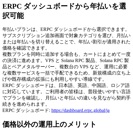
ERPC ダッシュボードから年払いを選
択可能
年払いプランは、ERPC ダッシュボードから選択できます。
サブスクリプション追加画面で対象カテゴリを選び、月払い
または年払いを切り替えることで、年払い割引が適用された
価格を確認できます。
複数プランを同時に追加する場合も、カートにまとめて一度
の決済に進めます。VPS と Solana RPC 製品、Solana RPC 製
品とベアメタルサーバー、複数台の VPS など、運用に必要
な複数サービスを一括で手配できるため、新規構成の立ち上
げや既存構成の拡張にも利用しやすい導線です。
ERPC ダッシュボードは、日本語、英語、中国語、ロシア語
に対応しています。ご利用者の皆様は、普段使いやすい言語
でプランを確認し、月払いと年払いの違いを見ながら契約手
続きを進められます。
ERPC ダッシュボード:
https://dashboard.erpc.global/ja
価格以外の運用上のメリット