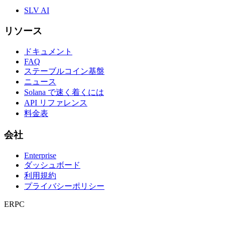
SLV AI
リソース
ドキュメント
FAQ
ステーブルコイン基盤
ニュース
Solana で速く着くには
API リファレンス
料金表
会社
Enterprise
ダッシュボード
利用規約
プライバシーポリシー
ERPC