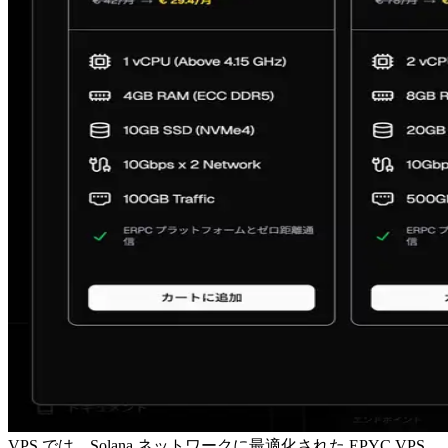
VPS では、Solana ネットワークに最適化された EPYC VPS