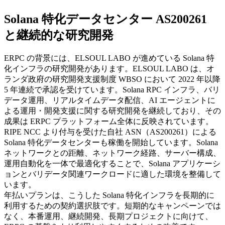
Solana 特化データセンター AS200261
と継続的な研究開発
ERPC の背景には、ELSOUL LABO が進めている Solana 特
化インフラの研究開発があります。ELSOUL LABO は、オ
ランダ政府の研究開発支援制度 WBSO において 2022 年以降
5 年連続で承認を受けています。Solana RPC インフラ、バリ
データ運用、リアルタイムデータ配信、AI エージェントに
よる運用・開発支援に関する研究開発を継続しており、その
成果は ERPC プラットフォーム全体に反映されています。
RIPE NCC より付与を受けた自社 ASN（AS200261）による
Solana 特化データセンターも稼働を開始しています。Solana
ネットワークとの距離、ネットワーク経路、サーバー構成、
運用自動化を一体で最適化することで、Solana アプリケーシ
ョンとバリデータ関連ワークロードに適した環境を整備して
います。
年払いプランは、こうした Solana 特化インフラを長期的に
利用するための契約選択肢です。短期的なキャンペーンでは
なく、本番運用、継続開発、長期プロジェクトに向けて、