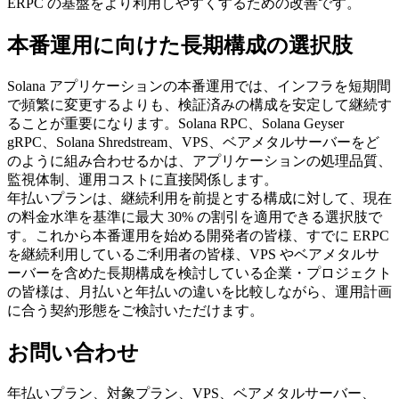
ERPC の基盤をより利用しやすくするための改善です。
本番運用に向けた長期構成の選択肢
Solana アプリケーションの本番運用では、インフラを短期間
で頻繁に変更するよりも、検証済みの構成を安定して継続す
ることが重要になります。Solana RPC、Solana Geyser
gRPC、Solana Shredstream、VPS、ベアメタルサーバーをど
のように組み合わせるかは、アプリケーションの処理品質、
監視体制、運用コストに直接関係します。
年払いプランは、継続利用を前提とする構成に対して、現在
の料金水準を基準に最大 30% の割引を適用できる選択肢で
す。これから本番運用を始める開発者の皆様、すでに ERPC
を継続利用しているご利用者の皆様、VPS やベアメタルサ
ーバーを含めた長期構成を検討している企業・プロジェクト
の皆様は、月払いと年払いの違いを比較しながら、運用計画
に合う契約形態をご検討いただけます。
お問い合わせ
年払いプラン、対象プラン、VPS、ベアメタルサーバー、