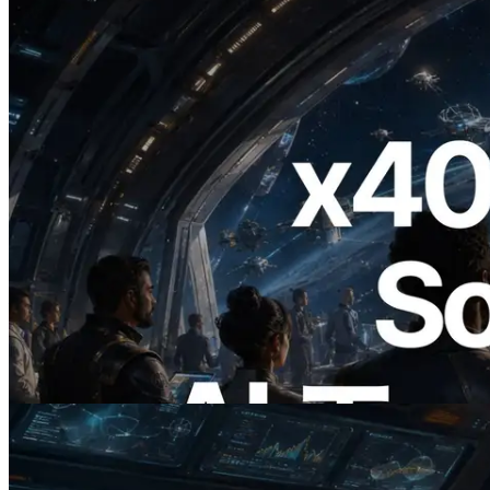
2026.07.04
ERPC、x402 決済対応の Solana RPC を
公開 — AI エージェントが必要な API
にその場で支払う時代の幕開け
この記事を読む