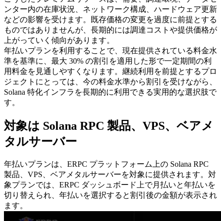
ンター内の在庫状況、ネットワーク構成、ハードウェア更新
などの影響を受けます。既存価格の変更を過度に前提とする
ものではありませんが、長期的には調達コストや提供価格が
上がっていく傾向があります。
年払いプランを利用することで、現在提供されている料金水
準を基準に、最大 30% の割引を適用した形で一定期間の利
用料金を見通しやすくなります。継続利用を前提とするプロ
ジェクトにとっては、今の料金水準から割引を受けながら、
Solana 特化インフラを長期的に利用できる実用的な選択肢で
す。
対象は Solana RPC 製品、VPS、ベアメ
タルサーバー
年払いプランは、ERPC プラットフォーム上の Solana RPC
製品、VPS、ベアメタルサーバーを対象に提供されます。対
象プランでは、ERPC ダッシュボード上で月払いと年払いを
切り替えられ、年払いを選択すると割引後の金額が表示され
ます。