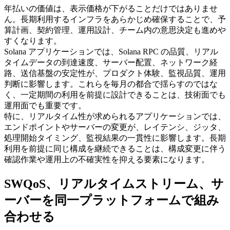
年払いの価値は、表示価格が下がることだけではありませ
ん。長期利用するインフラをあらかじめ確保することで、予
算計画、契約管理、運用設計、チーム内の意思決定も進めや
すくなります。
Solana アプリケーションでは、Solana RPC の品質、リアル
タイムデータの到達速度、サーバー配置、ネットワーク経
路、送信基盤の安定性が、プロダクト体験、監視品質、運用
判断に影響します。これらを毎月の都合で揺らすのではな
く、一定期間の利用を前提に設計できることは、技術面でも
運用面でも重要です。
特に、リアルタイム性が求められるアプリケーションでは、
エンドポイントやサーバーの変更が、レイテンシ、ジッタ、
処理開始タイミング、監視結果の一貫性に影響します。長期
利用を前提に同じ構成を継続できることは、構成変更に伴う
確認作業や運用上の不確実性を抑える要素になります。
SWQoS、リアルタイムストリーム、サ
ーバーを同一プラットフォームで組み
合わせる