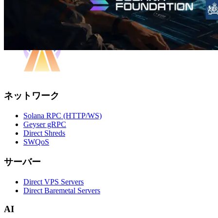
ネットワーク
Solana RPC (HTTP/WS)
Geyser gRPC
Direct Shreds
SWQoS
サーバー
Direct VPS Servers
Direct Baremetal Servers
AI