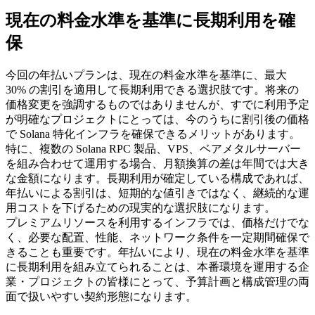
現在の料金水準を基準に長期利用を確
保
今回の年払いプランは、現在の料金水準を基準に、最大
30% の割引を適用して長期利用できる選択肢です。将来の
価格変更を強調するものではありませんが、すでに利用予定
が明確なプロジェクトにとっては、今のうちに割引後の価格
で Solana 特化インフラを確保できるメリットがあります。
特に、複数の Solana RPC 製品、VPS、ベアメタルサーバー
を組み合わせて運用する場合、月額換算の差は年間では大き
な金額になります。長期利用が確定している構成であれば、
年払いによる割引は、短期的な値引きではなく、継続的な運
用コストを下げるための現実的な選択肢になります。
プレミアムリソースを利用するインフラでは、価格だけでな
く、必要な配置、性能、ネットワーク条件を一定期間確保で
きることも重要です。年払いにより、現在の料金水準を基準
に長期利用を組み立てられることは、本番環境を運用する企
業・プロジェクトの皆様にとって、予算計画と構成管理の両
面で扱いやすい契約形態になります。