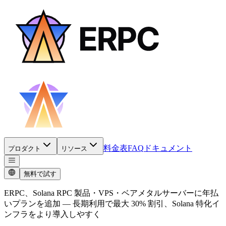
料金表
FAQ
ドキュメント
プロダクト
リソース
無料で試す
ERPC、Solana RPC 製品・VPS・ベアメタルサーバーに年払
いプランを追加 — 長期利用で最大 30% 割引、Solana 特化イ
ンフラをより導入しやすく