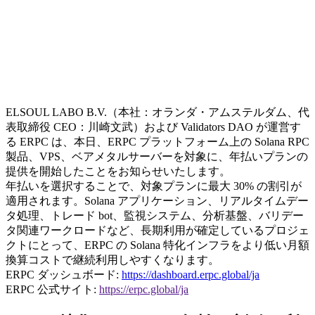
ELSOUL LABO B.V.（本社：オランダ・アムステルダム、代
表取締役 CEO：川崎文武）および Validators DAO が運営す
る ERPC は、本日、ERPC プラットフォーム上の Solana RPC
製品、VPS、ベアメタルサーバーを対象に、年払いプランの
提供を開始したことをお知らせいたします。
年払いを選択することで、対象プランに最大 30% の割引が
適用されます。Solana アプリケーション、リアルタイムデー
タ処理、トレード bot、監視システム、分析基盤、バリデー
タ関連ワークロードなど、長期利用が確定しているプロジェ
クトにとって、ERPC の Solana 特化インフラをより低い月額
換算コストで継続利用しやすくなります。
ERPC ダッシュボード:
https://dashboard.erpc.global/ja
ERPC 公式サイト:
https://erpc.global/ja