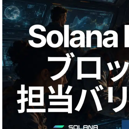
2026.05.24
Validators Solutions、Solana ブロックア
ナライザーを公開 — slot 単位のブロッ
ク生成時間と担当バリデータを視覚化
この記事を読む
さらに読み込む