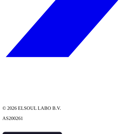
©
2026
ELSOUL LABO B.V.
AS200261