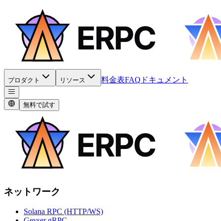
料金表
FAQ
ドキュメント
プロダクト
リソース
無料で試す
ネットワーク
Solana RPC (HTTP/WS)
Geyser gRPC