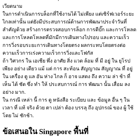
เวียดนาม
ในการดําเนินการบล็อกที่ใช้งานได้ ไม่เพียง แต่เซิร์ฟเวอร์ระยะ
ไกลเท่านั้น แต่ยังมีประสบการณ์ด้านการพัฒนาประจําวันที่
สําคัญด้วย สร้างการตรวจสอบการล็อก การดีบั๊ก และการโหลด
และการโหลดโหลดที่มักมีการเดินทางไปรอบ และความเร็ว
การวิ่งรอบระยะการเดินทางโดยตรง ผลกระทบโดยตรงต่อ
ความเร็วการเร่งความเร็วการวิ่งและโฟกัส
ถ้า วิศวกร ใน เอเชีย พึ่ง อาศัย สิ่ง แวด ล้อม ที่ มี อยู่ ใน ยุโรป
เพียง อย่าง เดียว แม้ แต่ การ สะท้อน สัญญาณ สัญญาณ ที่ อยู่
ใน เครื่อง ดู แล อัน ห่าง ไกล ก็ อาจ แสดง ถึง ความ ล่า ช้า ที่
เห็น ได้ ชัด ซึ่ง ทํา ให้ ประสบการณ์ การ พัฒนา นั้น เสื่อม ลง
อย่าง มาก.
ใน กรณี เหล่า นี้ การ ดู หนังสือ ระเบียบ และ ข้อมูล อื่น ๆ ใน
เวลา ที่ แท้ จริง ด้วย ตา เปล่า ต้อง บรรลุ ถึง อุปกรณ์ ของ ผู้ ใช้
โดย ไม่ ชักช้า.
ข้อเสนอใน Singapore พื้นที่