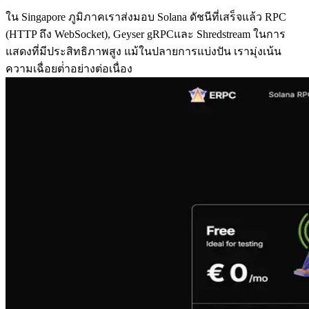
ใน Singapore ภูมิภาคเราส่งมอบ Solana ดัชนีที่เสร็จแล้ว RPC
(HTTP ถึง WebSocket), Geyser gRPCและ Shredstream ในการ
แสดงที่มีประสิทธิภาพสูง แม้ในปลายการแบ่งปัน เรามุ่งเน้น
ความเฉื่อยต่ําอย่างต่อเนื่อง