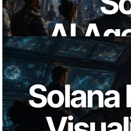
— ยุคที่ AI Agent จ่ายเงินให้ API ที่ต้องใช้
แบบ On Demand
อ่านบทความนี้
2026.05.24
Validators Solutions เปิดตัว Solana Block
Analyzer — แสดงเวลาการผลิตบล็อก