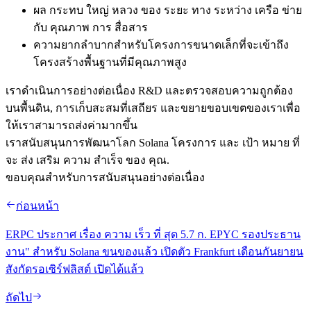
ผล กระทบ ใหญ่ หลวง ของ ระยะ ทาง ระหว่าง เครือ ข่าย
กับ คุณภาพ การ สื่อสาร
ความยากลําบากสําหรับโครงการขนาดเล็กที่จะเข้าถึง
โครงสร้างพื้นฐานที่มีคุณภาพสูง
เราดําเนินการอย่างต่อเนื่อง R&D และตรวจสอบความถูกต้อง
บนพื้นดิน, การเก็บสะสมที่เสถียร และขยายขอบเขตของเราเพื่อ
ให้เราสามารถส่งค่ามากขึ้น
เราสนับสนุนการพัฒนาโลก Solana โครงการ และ เป้า หมาย ที่
จะ ส่ง เสริม ความ สําเร็จ ของ คุณ.
ขอบคุณสําหรับการสนับสนุนอย่างต่อเนื่อง
ก่อนหน้า
ERPC ประกาศ เรื่อง ความ เร็ว ที่ สุด 5.7 ก. EPYC รองประธาน
งาน" สําหรับ Solana ขนของแล้ว เปิดตัว Frankfurt เดือนกันยายน
สังกัดรอเซิร์ฟลิสต์ เปิดได้แล้ว
ถัดไป