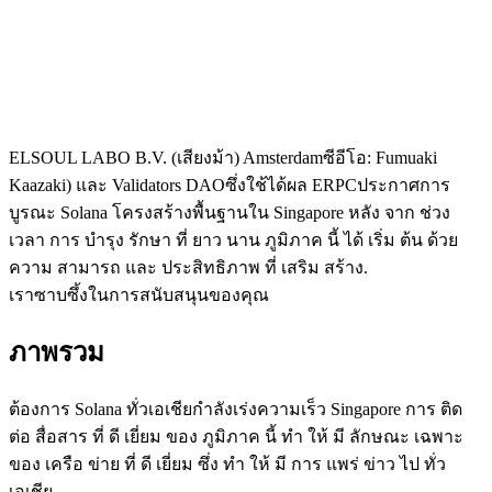
ELSOUL LABO B.V. (เสียงม้า) Amsterdamซีอีโอ: Fumuaki
Kaazaki) และ Validators DAOซึ่งใช้ได้ผล ERPCประกาศการ
บูรณะ Solana โครงสร้างพื้นฐานใน Singapore หลัง จาก ช่วง
เวลา การ บํารุง รักษา ที่ ยาว นาน ภูมิภาค นี้ ได้ เริ่ม ต้น ด้วย
ความ สามารถ และ ประสิทธิภาพ ที่ เสริม สร้าง.
เราซาบซึ้งในการสนับสนุนของคุณ
ภาพรวม
ต้องการ Solana ทั่วเอเชียกําลังเร่งความเร็ว Singapore การ ติด
ต่อ สื่อสาร ที่ ดี เยี่ยม ของ ภูมิภาค นี้ ทํา ให้ มี ลักษณะ เฉพาะ
ของ เครือ ข่าย ที่ ดี เยี่ยม ซึ่ง ทํา ให้ มี การ แพร่ ข่าว ไป ทั่ว
เอเชีย.