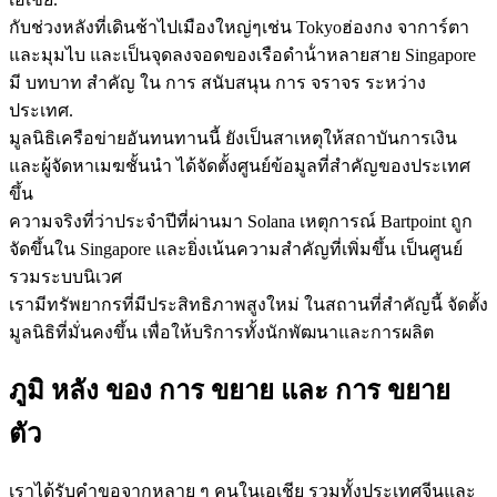
กับช่วงหลังที่เดินช้าไปเมืองใหญ่ๆเช่น Tokyoฮ่องกง จาการ์ตา
และมุมไบ และเป็นจุดลงจอดของเรือดําน้ําหลายสาย Singapore
มี บทบาท สําคัญ ใน การ สนับสนุน การ จราจร ระหว่าง
ประเทศ.
มูลนิธิเครือข่ายอันทนทานนี้ ยังเป็นสาเหตุให้สถาบันการเงิน
และผู้จัดหาเมฆชั้นนํา ได้จัดตั้งศูนย์ข้อมูลที่สําคัญของประเทศ
ขึ้น
ความจริงที่ว่าประจําปีที่ผ่านมา Solana เหตุการณ์ Bartpoint ถูก
จัดขึ้นใน Singapore และยิ่งเน้นความสําคัญที่เพิ่มขึ้น เป็นศูนย์
รวมระบบนิเวศ
เรามีทรัพยากรที่มีประสิทธิภาพสูงใหม่ ในสถานที่สําคัญนี้ จัดตั้ง
มูลนิธิที่มั่นคงขึ้น เพื่อให้บริการทั้งนักพัฒนาและการผลิต
ภูมิ หลัง ของ การ ขยาย และ การ ขยาย
ตัว
เราได้รับคําขอจากหลาย ๆ คนในเอเชีย รวมทั้งประเทศจีนและ