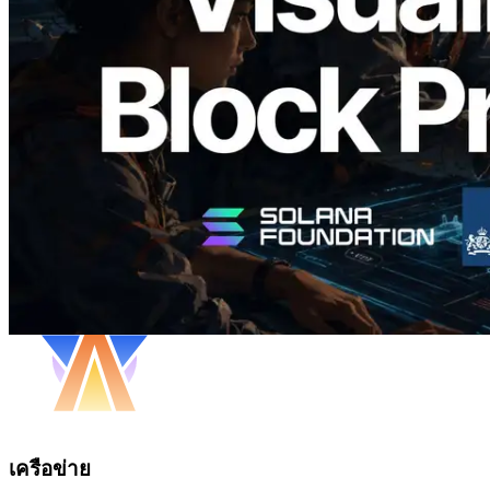
ระดับ slot และบาลิเดเตอร์ที่รับผิดชอบ
อ่านบทความนี้
โหลดเพิ่มเติม
เครือข่าย