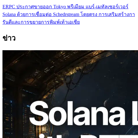
ERPC ประกาศขายออก Tokyo พรีเมียม แบร์-เมทัลเซอร์เวอร์
Solana ด้วยการเชื่อมต่อ Schedrstream โดยตรง การเสริมสร้างกา
รันตีและการขยายการพิมพ์เท้าเอเชีย
ข่าว
2026.08.05
ERPC ขยาย Solana Leader Slot API ด้วย