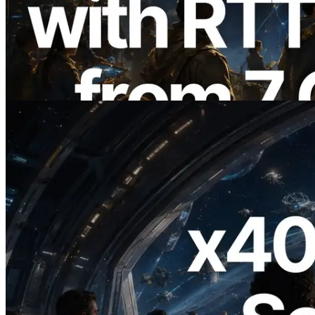
การวัด Ping จาก 7 Region ทั่วโลก พร้อม
เปิดตัว Validators Information API
อ่านบทความนี้
2026.07.04
ERPC เปิดตัว Solana RPC ที่รองรับ x402