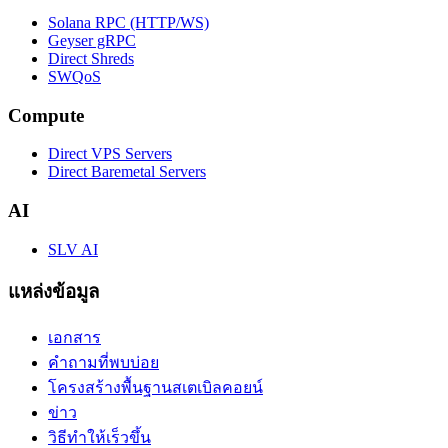
Solana RPC (HTTP/WS)
Geyser gRPC
Direct Shreds
SWQoS
Compute
Direct VPS Servers
Direct Baremetal Servers
AI
SLV AI
แหล่งข้อมูล
เอกสาร
คำถามที่พบบ่อย
โครงสร้างพื้นฐานสเตเบิลคอยน์
ข่าว
วิธีทำให้เร็วขึ้น