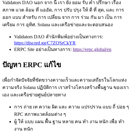
Validators DAO นอก จาก นี้ เรา ยัง ยอม รับ คํา ปรึกษา เรื่อง
สภาพ แวด ล้อม ที่ แออัด, การ ปรับ ปรุง ให้ ดี ที่ สุด, และ การ
ออก แบบ สําหรับ การ เปลี่ยน จาก การ ร่วม กัน มา เป็น การ
เตรียม การ อุทิศ. Solana และเครือข่ายและจะตอบสนอง
Validators DAO สํานักพิมพ์อย่างเป็นทางการ:
https://discord.gg/C7ZQSrCkYR
ERPC Site อย่างเป็นทางการ:
https://erpc.global/en
ปัญหา ERPC แก้ไข
เพื่อกําจัดปัจจัยที่ขัดขวางความเร็วและความเสถียรในโลกแห่ง
ความจริง Solana ปฏิบัติการ เราสร้างโครงสร้างพื้นฐาน ของเรา
เอง และเครือข่ายศูนย์ปลายทาง
การ ถ่าย เท ความ ผิด และ ความ แปรปรวน แบบ ถี่ บ่อย ๆ
RPC สภาพแวดล้อมต่าง ๆ
ผู้ ให้ แบบ แผน พื้น ฐาน หลาย คน ทํา งาน หนัก เพื่อ ทํา
งาน หนัก