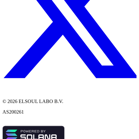
©
2026
ELSOUL LABO B.V.
AS200261