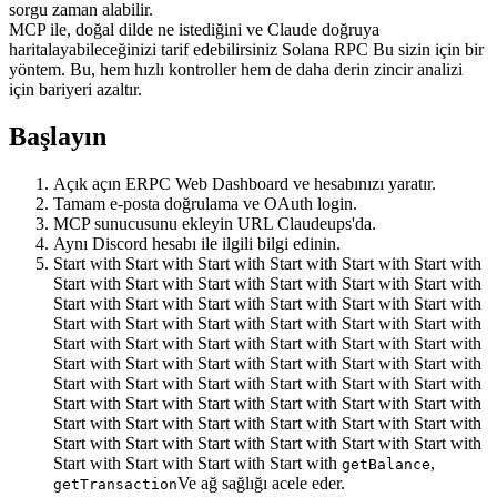
sorgu zaman alabilir.
MCP ile, doğal dilde ne istediğini ve Claude doğruya
haritalayabileceğinizi tarif edebilirsiniz Solana RPC Bu sizin için bir
yöntem. Bu, hem hızlı kontroller hem de daha derin zincir analizi
için bariyeri azaltır.
Başlayın
Açık açın ERPC Web Dashboard ve hesabınızı yaratır.
Tamam e-posta doğrulama ve OAuth login.
MCP sunucusunu ekleyin URL Claudeups'da.
Aynı Discord hesabı ile ilgili bilgi edinin.
Start with Start with Start with Start with Start with Start with
Start with Start with Start with Start with Start with Start with
Start with Start with Start with Start with Start with Start with
Start with Start with Start with Start with Start with Start with
Start with Start with Start with Start with Start with Start with
Start with Start with Start with Start with Start with Start with
Start with Start with Start with Start with Start with Start with
Start with Start with Start with Start with Start with Start with
Start with Start with Start with Start with Start with Start with
Start with Start with Start with Start with Start with Start with
Start with Start with Start with Start with
,
getBalance
Ve ağ sağlığı acele eder.
getTransaction