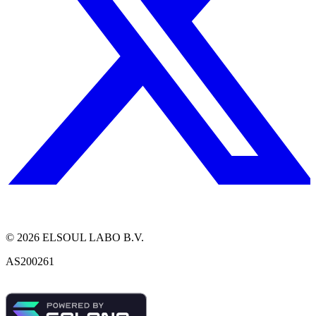
©
2026
ELSOUL LABO B.V.
AS200261