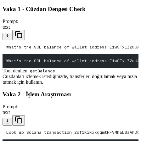
Vaka 1 - Cüzdan Dengesi Check
Prompt:
text
What's the SOL balance of wallet address EiwSTx1Z2uJA
What's the SOL balance of wallet address EiwSTx1Z2uJA
Tool denilen:
getBalance
Cüzdanları izlemek istediğinizde, transferleri doğrulamak veya hızla
tutmak için kullanın.
Vaka 2 - İşlem Araştırması
Prompt:
text
Look up Solana transaction 2qf1KikxxgqmtHFVMhaLSaAhDG