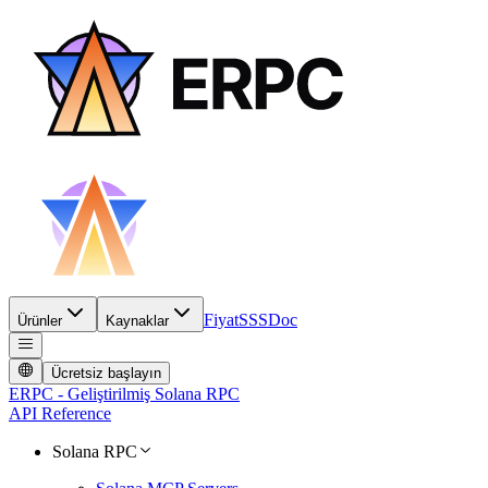
Fiyat
SSS
Doc
Ürünler
Kaynaklar
Ücretsiz başlayın
ERPC - Geliştirilmiş Solana RPC
API Reference
Solana RPC