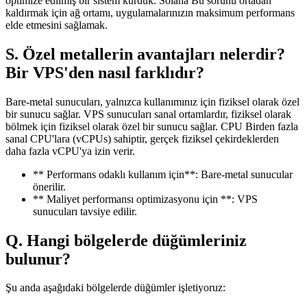
optimize edilmiş bir sistem kurduk. Solana Bu sorunu ortadan
kaldırmak için ağ ortamı, uygulamalarınızın maksimum performans
elde etmesini sağlamak.
S. Özel metallerin avantajları nelerdir?
Bir VPS'den nasıl farklıdır?
Bare-metal sunucuları, yalnızca kullanımınız için fiziksel olarak özel
bir sunucu sağlar. VPS sunucuları sanal ortamlardır, fiziksel olarak
bölmek için fiziksel olarak özel bir sunucu sağlar. CPU Birden fazla
sanal CPU'lara (vCPUs) sahiptir, gerçek fiziksel çekirdeklerden
daha fazla vCPU'ya izin verir.
** Performans odaklı kullanım için**: Bare-metal sunucular
önerilir.
** Maliyet performansı optimizasyonu için **: VPS
sunucuları tavsiye edilir.
Q. Hangi bölgelerde düğümleriniz
bulunur?
Şu anda aşağıdaki bölgelerde düğümler işletiyoruz: