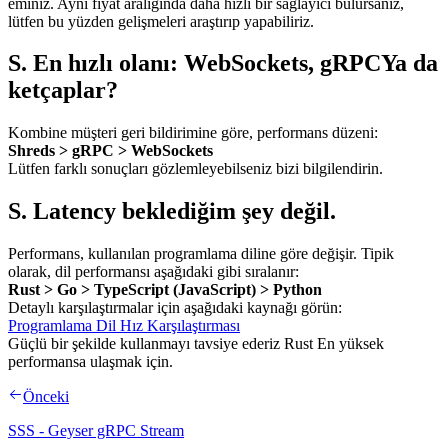
eminiz. Aynı fiyat aralığında daha hızlı bir sağlayıcı bulursanız,
lütfen bu yüzden gelişmeleri araştırıp yapabiliriz.
S. En hızlı olanı: WebSockets, gRPCYa da
ketçaplar?
Kombine müşteri geri bildirimine göre, performans düzeni:
Shreds > gRPC > WebSockets
Lütfen farklı sonuçları gözlemleyebilseniz bizi bilgilendirin.
S. Latency beklediğim şey değil.
Performans, kullanılan programlama diline göre değişir. Tipik
olarak, dil performansı aşağıdaki gibi sıralanır:
Rust > Go > TypeScript (JavaScript) > Python
Detaylı karşılaştırmalar için aşağıdaki kaynağı görün:
Programlama Dil Hız Karşılaştırması
Güçlü bir şekilde kullanmayı tavsiye ederiz Rust En yüksek
performansa ulaşmak için.
Önceki
SSS - Geyser gRPC Stream