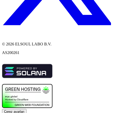
©
2026
ELSOUL LABO B.V.
AS200261
Çerez ayarları