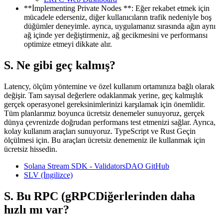
**İmplementing Private Nodes **: Eğer rekabet etmek için
mücadele ederseniz, diğer kullanıcıların trafik nedeniyle boş
düğümler deneyimle. ayrıca, uygulamanız sırasında ağın aynı
ağ içinde yer değiştirmeniz, ağ gecikmesini ve performansı
optimize etmeyi dikkate alır.
S. Ne gibi geç kalmış?
Latency, ölçüm yöntemine ve özel kullanım ortamınıza bağlı olarak
değişir. Tam sayısal değerlere odaklanmak yerine, geç kalmışlık
gerçek operasyonel gereksinimlerinizi karşılamak için önemlidir.
Tüm planlarımız boyunca ücretsiz denemeler sunuyoruz, gerçek
dünya çevrenizde doğrudan performans test etmenizi sağlar. Ayrıca,
kolay kullanım araçları sunuyoruz. TypeScript ve Rust Geçin
ölçülmesi için. Bu araçları ücretsiz denemeniz ile kullanmak için
ücretsiz hissedin.
Solana Stream SDK - ValidatorsDAO GitHub
SLV (İngilizce)
S. Bu RPC (gRPCDiğerlerinden daha
hızlı mı var?