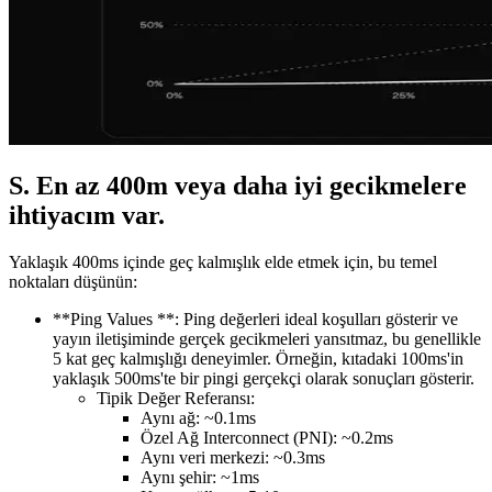
S. En az 400m veya daha iyi gecikmelere
ihtiyacım var.
Yaklaşık 400ms içinde geç kalmışlık elde etmek için, bu temel
noktaları düşünün:
**Ping Values **: Ping değerleri ideal koşulları gösterir ve
yayın iletişiminde gerçek gecikmeleri yansıtmaz, bu genellikle
5 kat geç kalmışlığı deneyimler. Örneğin, kıtadaki 100ms'in
yaklaşık 500ms'te bir pingi gerçekçi olarak sonuçları gösterir.
Tipik Değer Referansı:
Aynı ağ: ~0.1ms
Özel Ağ Interconnect (PNI): ~0.2ms
Aynı veri merkezi: ~0.3ms
Aynı şehir: ~1ms