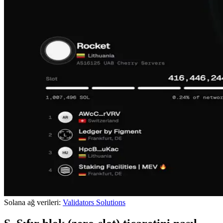
Solana ağ verileri:
Validators Solutions