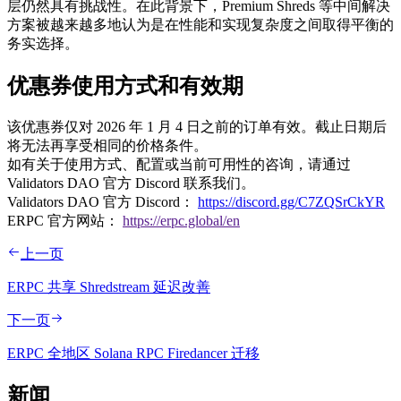
层仍然具有挑战性。在此背景下，Premium Shreds 等中间解决
方案被越来越多地认为是在性能和实现复杂度之间取得平衡的
务实选择。
优惠券使用方式和有效期
该优惠券仅对 2026 年 1 月 4 日之前的订单有效。截止日期后
将无法再享受相同的价格条件。
如有关于使用方式、配置或当前可用性的咨询，请通过
Validators DAO 官方 Discord 联系我们。
Validators DAO 官方 Discord：
https://discord.gg/C7ZQSrCkYR
ERPC 官方网站：
https://erpc.global/en
上一页
ERPC 共享 Shredstream 延迟改善
下一页
ERPC 全地区 Solana RPC Firedancer 迁移
新闻