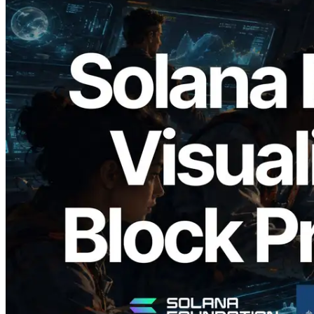
2026.05.24
Validators Solutions 发布 Solana Block
Analyzer — 以 slot 为单位可视化区块生
成时间与对应验证者
阅读此文章
加载更多