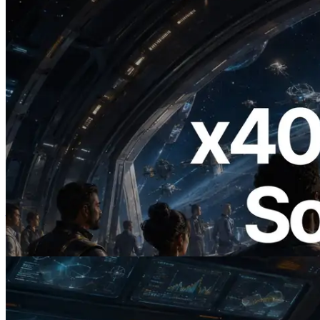
2026.07.04
ERPC 发布支持 x402 支付的 Solana RPC
— AI Agent 按需为 API 付费的时代开启
阅读此文章