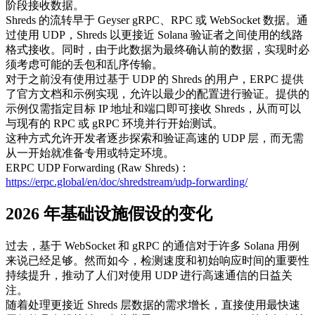
阶段接收数据。
Shreds 的流转早于 Geyser gRPC、RPC 或 WebSocket 数据。通
过使用 UDP，Shreds 以更接近 Solana 验证者之间使用的线路
格式接收。同时，由于此数据为最终确认前的数据，实现时必
须考虑可能的丢包和乱序传输。
对于之前没有使用过基于 UDP 的 Shreds 的用户，ERPC 提供
了官方文档和示例实现，允许以最少的配置进行验证。提供的
示例仅需指定目标 IP 地址和端口即可接收 Shreds，从而可以
与现有的 RPC 或 gRPC 环境并行开始测试。
这种方式允许开发者逐步探索和验证高速的 UDP 层，而无需
从一开始就准备专用或特定环境。
ERPC UDP Forwarding (Raw Shreds)：
https://erpc.global/en/doc/shredstream/udp-forwarding/
2026 年基础设施假设的变化
过去，基于 WebSocket 和 gRPC 的通信对于许多 Solana 用例
来说已经足够。然而如今，检测速度和初始响应时间的重要性
持续提升，推动了人们对使用 UDP 进行高速通信的日益关
注。
随着处理更接近 Shreds 层数据的需求增长，直接使用最快速