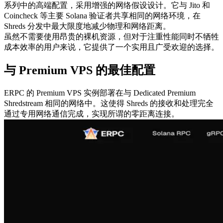
系列中的高端配置，采用增强的网络假设设计。它与 Jito 和
Coincheck 等主要 Solana 验证者共享相同的网络环境，在
Shreds 分发中最大限度地减少物理和网络距离。
虽然不需要使用昂贵的裸机资源，但对于注重性能同时不牺牲
成本效率的用户来说，它提供了一个实用且广受欢迎的选择。
与 Premium VPS 的最佳配置
ERPC 的 Premium VPS 实例部署在与 Dedicated Premium
Shredstream 相同的网络中。这使得 Shreds 的接收和处理完全
通过专用网络通信完成，实现所谓的零距离连接。