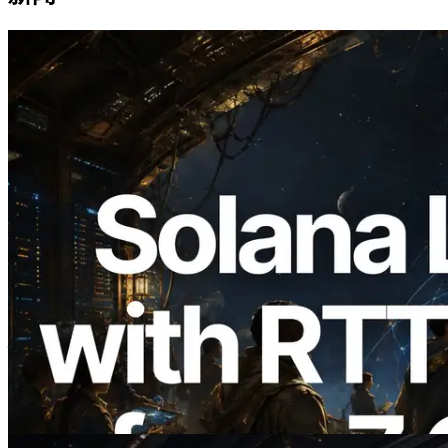
2026.08.05
ERPC 扩展 Solana Leader Slot API：新
增全球 7 个区域的 Ping 测量，Validators
Information API 同步上线
阅读此文章