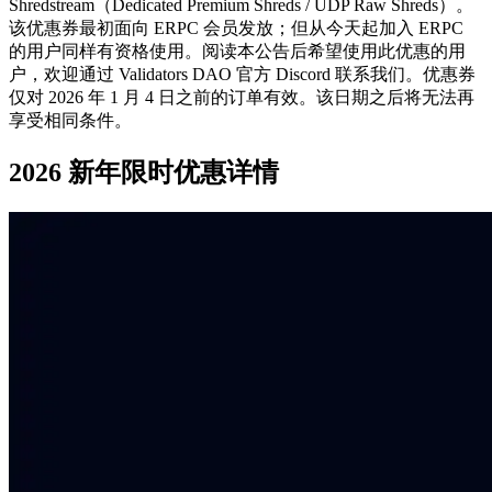
Shredstream（Dedicated Premium Shreds / UDP Raw Shreds）。
该优惠券最初面向 ERPC 会员发放；但从今天起加入 ERPC
的用户同样有资格使用。阅读本公告后希望使用此优惠的用
户，欢迎通过 Validators DAO 官方 Discord 联系我们。优惠券
仅对 2026 年 1 月 4 日之前的订单有效。该日期之后将无法再
享受相同条件。
2026 新年限时优惠详情