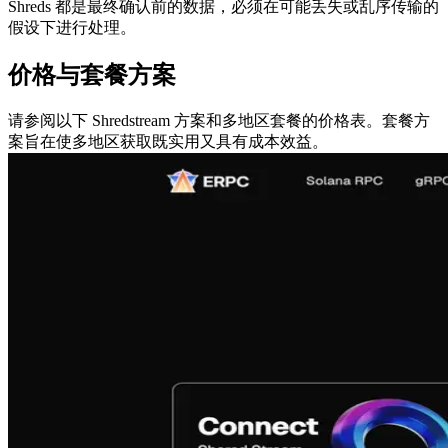
Shreds 都是最终确认前的数据，必须在可能丢失或乱序传输的
假设下进行处理。
价格与套餐方案
请参阅以下 Shredstream 方案和多地区套餐的价格表。套餐方
案旨在使多地区获取既实用又具有成本效益。