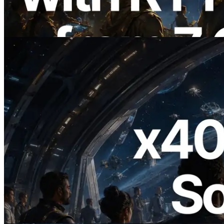
Information API 同步上线
阅读此文章
2026.07.04
ERPC 发布支持 x402 支付的 Solana RPC
— AI Agent 按需为 API 付费的时代开启
阅读此文章