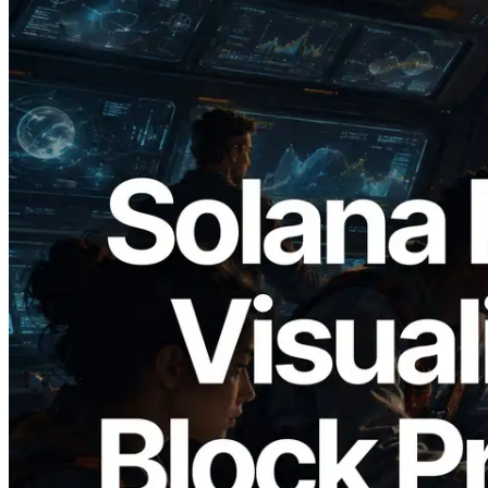
2026.05.24
Validators Solutions 发布 Solana Block
Analyzer — 以 slot 为单位可视化区块生
成时间与对应验证者
阅读此文章
加载更多