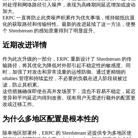
对处理和网络路径引入噪声，表现为高峰期间延迟增加或波动
加大。
ERPC 一直将防止此类噪声积累作为优先事项，维持能抵抗退
化的获取路径和传输特性。最新的改进延续了这一方法，使整
个 Shredstream 的感知质量得到了明显提升。
近期改进详情
作为此次升级的一部分，ERPC 重新设计了 Shredstream 的传
输路径，将其优化为降低对外部引起不稳定性的敏感度。同
时，加强了对攻击和异常流量的运维防御。通过更精细的
nftables 管理和持续监控，不必要的负载在进入阶段就被过
滤，防止其积累。
这些措施确保即使在高并发场景下，流也不容易不稳定，延迟
变异和平均延迟均得到改善。现有用户无需进行额外的配置更
改或迁移工作。
为什么多地区配置是根本性的
除单地区部署外，ERPC 的 Shredstream 还提供专为多地区使