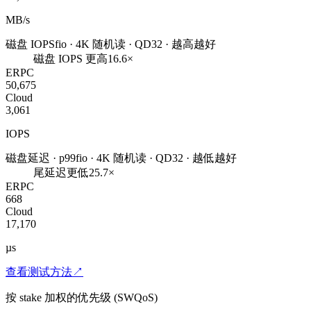
MB/s
磁盘 IOPS
fio · 4K 随机读 · QD32 · 越高越好
磁盘 IOPS 更高
16.6×
ERPC
50,675
Cloud
3,061
IOPS
磁盘延迟 · p99
fio · 4K 随机读 · QD32 · 越低越好
尾延迟更低
25.7×
ERPC
668
Cloud
17,170
µs
查看测试方法
↗
按 stake 加权的优先级 (SWQoS)