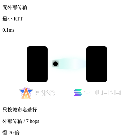
无外部传输
最小 RTT
0.1
ms
只按城市名选择
外部传输 / 7 hops
慢 70 倍