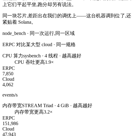
上它们平起平坐,跑分却另有说法。
同一块芯片,差距出在
我们的调优
上——这台机器调到位了,还
紧贴着 Solana。
node_bench · 同一次运行,同一区域
ERPC 对比某大型 cloud · 同一规格
CPU 算力
sysbench · 4 线程 · 越高越好
CPU 吞吐更高
1.9×
ERPC
7,850
Cloud
4,062
events/s
内存带宽
STREAM Triad · 4 GiB · 越高越好
内存带宽更高
3.2×
ERPC
151,986
Cloud
47,943