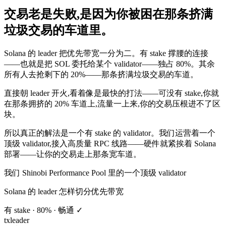
交易老是失败,是因为你被困在那条挤满
垃圾交易的车道里。
Solana 的 leader 把优先带宽一分为二。有 stake 撑腰的连接
——也就是把 SOL 委托给某个 validator——独占
80%
。其余
所有人去抢剩下的
20%
——那条挤满垃圾交易的车道。
直接朝 leader 开火,看着像是最快的打法——可没有 stake,你就
在那条拥挤的 20% 车道上,流量一上来,你的交易
压根进不了区
块
。
所以真正的解法是
一个有 stake 的 validator
。我们运营着一个
顶级 validator,接入高质量 RPC 线路——硬件就紧挨着 Solana
部署——让你的交易
走上那条宽车道
。
我们 Shinobi Performance Pool 里的一个顶级 validator
Solana 的 leader 怎样切分优先带宽
有 stake · 80% · 畅通 ✓
tx
leader