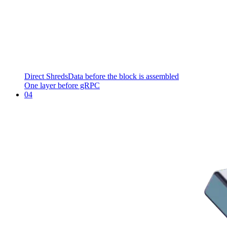
Direct Shreds
Data before the block is assembled
One layer before gRPC
04