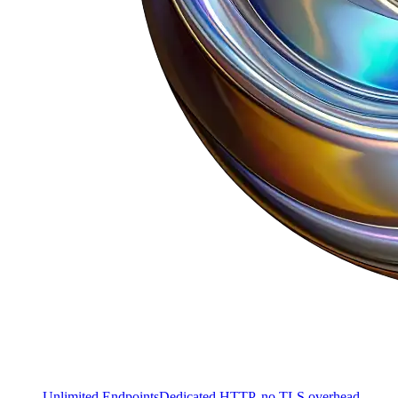
Unlimited Endpoints
Dedicated HTTP, no TLS overhead