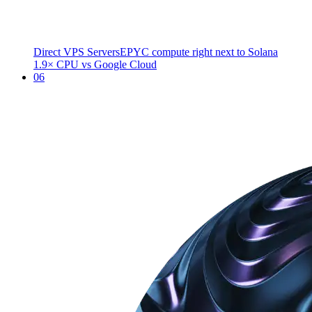
Direct VPS Servers
EPYC compute right next to Solana
1.9× CPU vs Google Cloud
06