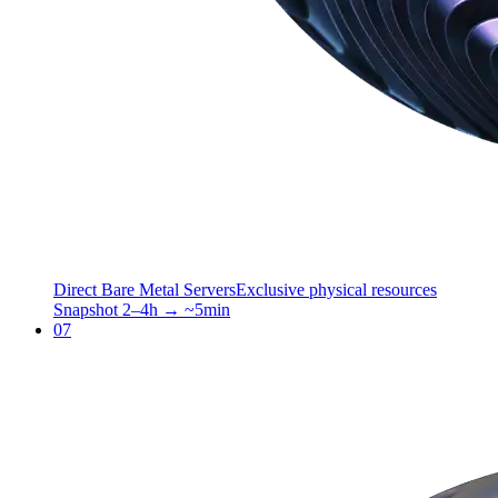
Direct Bare Metal Servers
Exclusive physical resources
Snapshot 2–4h → ~5min
07