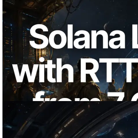
2026.08.05
ERPC erweitert Solana Leader Slot API
um Ping-Messung aus 7 globalen
Regionen — Validators Information API
ebenfalls gestartet
Artikel lesen