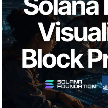
2026.05.24
Validators Solutions veröffentlicht Solana
Block Analyzer – Visualisierung der
Blockproduktionszeit pro Slot und der
zugewiesenen Validatoren
Artikel lesen
Mehr laden