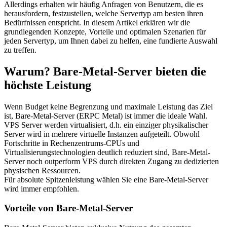
Allerdings erhalten wir häufig Anfragen von Benutzern, die es
herausfordern, festzustellen, welche Servertyp am besten ihren
Bedürfnissen entspricht. In diesem Artikel erklären wir die
grundlegenden Konzepte, Vorteile und optimalen Szenarien für
jeden Servertyp, um Ihnen dabei zu helfen, eine fundierte Auswahl
zu treffen.
Warum? Bare-Metal-Server bieten die
höchste Leistung
Wenn Budget keine Begrenzung und maximale Leistung das Ziel
ist, Bare-Metal-Server (ERPC Metal) ist immer die ideale Wahl.
VPS Server werden virtualisiert, d.h. ein einziger physikalischer
Server wird in mehrere virtuelle Instanzen aufgeteilt. Obwohl
Fortschritte in Rechenzentrums-CPUs und
Virtualisierungstechnologien deutlich reduziert sind, Bare-Metal-
Server noch outperform VPS durch direkten Zugang zu dedizierten
physischen Ressourcen.
Für absolute Spitzenleistung wählen Sie eine Bare-Metal-Server
wird immer empfohlen.
Vorteile von Bare-Metal-Server