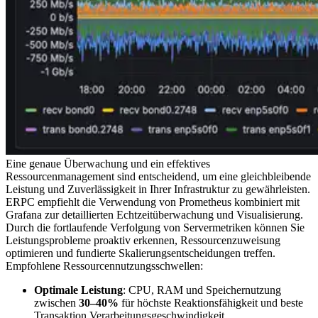
Eine genaue Überwachung und ein effektives
Ressourcenmanagement sind entscheidend, um eine gleichbleibende
Leistung und Zuverlässigkeit in Ihrer Infrastruktur zu gewährleisten.
ERPC empfiehlt die Verwendung von Prometheus kombiniert mit
Grafana zur detaillierten Echtzeitüberwachung und Visualisierung.
Durch die fortlaufende Verfolgung von Servermetriken können Sie
Leistungsprobleme proaktiv erkennen, Ressourcenzuweisung
optimieren und fundierte Skalierungsentscheidungen treffen.
Empfohlene Ressourcennutzungsschwellen:
Optimale Leistung
: CPU, RAM und Speichernutzung
zwischen
30–40%
für höchste Reaktionsfähigkeit und beste
Transaktion Verarbeitungsgeschwindigkeit.