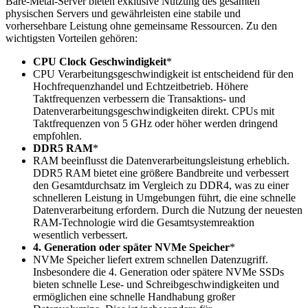
Bare-Metal-Server bieten exklusive Nutzung des gesamten
physischen Servers und gewährleisten eine stabile und
vorhersehbare Leistung ohne gemeinsame Ressourcen. Zu den
wichtigsten Vorteilen gehören:
CPU Clock Geschwindigkeit
*
CPU Verarbeitungsgeschwindigkeit ist entscheidend für den
Hochfrequenzhandel und Echtzeitbetrieb. Höhere
Taktfrequenzen verbessern die Transaktions- und
Datenverarbeitungsgeschwindigkeiten direkt. CPUs mit
Taktfrequenzen von 5 GHz oder höher werden dringend
empfohlen.
DDR5 RAM
*
RAM beeinflusst die Datenverarbeitungsleistung erheblich.
DDR5 RAM bietet eine größere Bandbreite und verbessert
den Gesamtdurchsatz im Vergleich zu DDR4, was zu einer
schnelleren Leistung in Umgebungen führt, die eine schnelle
Datenverarbeitung erfordern. Durch die Nutzung der neuesten
RAM-Technologie wird die Gesamtsystemreaktion
wesentlich verbessert.
4. Generation oder später NVMe Speicher
*
NVMe Speicher liefert extrem schnellen Datenzugriff.
Insbesondere die 4. Generation oder spätere NVMe SSDs
bieten schnelle Lese- und Schreibgeschwindigkeiten und
ermöglichen eine schnelle Handhabung großer