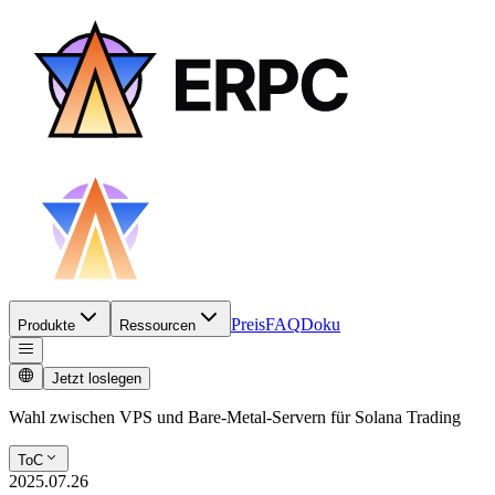
Preis
FAQ
Doku
Produkte
Ressourcen
Jetzt loslegen
Wahl zwischen VPS und Bare-Metal-Servern für Solana Trading
ToC
2025.07.26