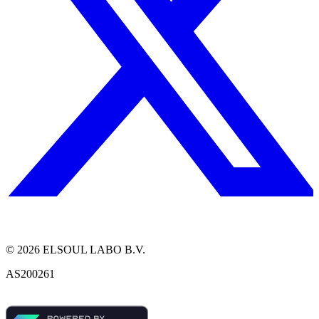
©
2026
ELSOUL LABO B.V.
AS200261