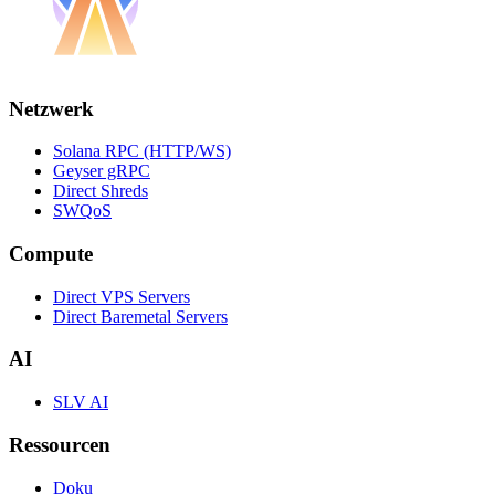
Netzwerk
Solana RPC (HTTP/WS)
Geyser gRPC
Direct Shreds
SWQoS
Compute
Direct VPS Servers
Direct Baremetal Servers
AI
SLV AI
Ressourcen
Doku