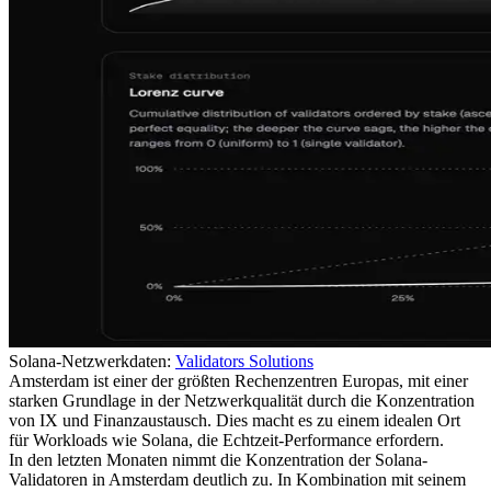
Solana-Netzwerkdaten:
Validators Solutions
Amsterdam ist einer der größten Rechenzentren Europas, mit einer
starken Grundlage in der Netzwerkqualität durch die Konzentration
von IX und Finanzaustausch. Dies macht es zu einem idealen Ort
für Workloads wie Solana, die Echtzeit-Performance erfordern.
In den letzten Monaten nimmt die Konzentration der Solana-
Validatoren in Amsterdam deutlich zu. In Kombination mit seinem