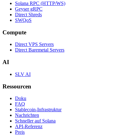
Solana RPC (HTTP/WS)
Geyser gRPC
Direct Shreds
SWQoS
Compute
Direct VPS Servers
Direct Baremetal Servers
AI
SLV AI
Ressourcen
Doku
FAQ
Stablecoin-Infrastruktur
Nachrichten
Schneller auf Solana
API-Referenz
Preis