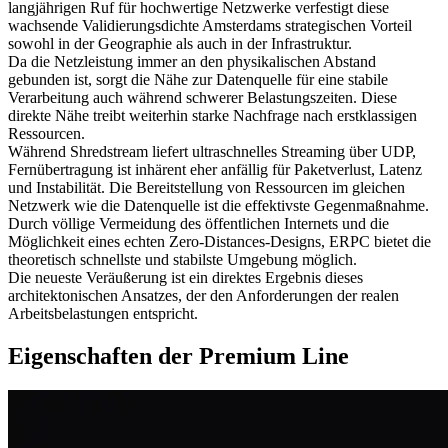
langjährigen Ruf für hochwertige Netzwerke verfestigt diese
wachsende Validierungsdichte Amsterdams strategischen Vorteil
sowohl in der Geographie als auch in der Infrastruktur.
Da die Netzleistung immer an den physikalischen Abstand
gebunden ist, sorgt die Nähe zur Datenquelle für eine stabile
Verarbeitung auch während schwerer Belastungszeiten. Diese
direkte Nähe treibt weiterhin starke Nachfrage nach erstklassigen
Ressourcen.
Während Shredstream liefert ultraschnelles Streaming über UDP,
Fernübertragung ist inhärent eher anfällig für Paketverlust, Latenz
und Instabilität. Die Bereitstellung von Ressourcen im gleichen
Netzwerk wie die Datenquelle ist die effektivste Gegenmaßnahme.
Durch völlige Vermeidung des öffentlichen Internets und die
Möglichkeit eines echten Zero-Distances-Designs, ERPC bietet die
theoretisch schnellste und stabilste Umgebung möglich.
Die neueste Veräußerung ist ein direktes Ergebnis dieses
architektonischen Ansatzes, der den Anforderungen der realen
Arbeitsbelastungen entspricht.
Eigenschaften der Premium Line