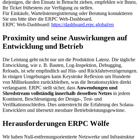
diejenigen, die den Einsatz in Betracht ziehen, empfehlen wir Ihnen,
Ihr Ticket frühestens zur Verfügung zu stellen.
Für Einkäufe, Wartelistenregistrierung oder Beratung kontaktieren
Sie uns bitte über die ERPC Web-Dashboard.
ERPC Web-Dashboard:
https://dashboard.erpc.global/en
Proximity und seine Auswirkungen auf
Entwicklung und Betrieb
Die Leistung geht nicht nur um die Produktion Latenz. Die tägliche
Entwicklung, wie z. B. Bauten, Log-Inspektion, Debugging,
Reloads, ist sehr empfindlich auf Hin- und Rückfahrtverzögerungen.
In einigen Umgebungen kann Keystroke Reflexion um Hunderte
von Millisekunden zurückbleiben, was die Iterationszyklen direkt
verlangsamt. ERPC stellt sicher, dass
Anwendungen und
Shredstream vollständig innerhalb desselben Netzes
in jedem
Kontinent, Beschleunigung der Design-, Test- und
Verifikationsschleifen. Dies unterstreicht die Erfahrung des Solana-
Entwicklers und übersetzt messbare Betriebsleistungsgewinne.
Herausforderungen ERPC Wölfe
Wir haben Null-entfernungsorientierte Netzwerke und Infrastruktur