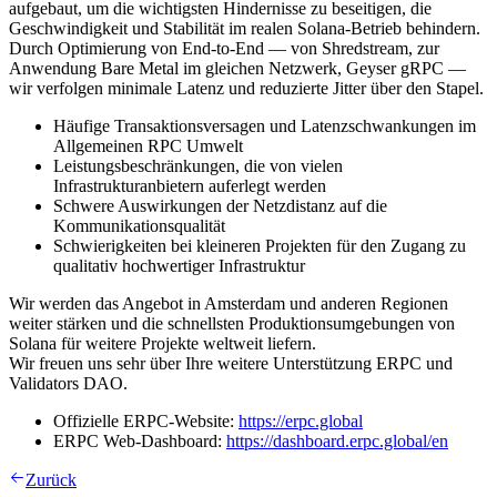
aufgebaut, um die wichtigsten Hindernisse zu beseitigen, die
Geschwindigkeit und Stabilität im realen Solana-Betrieb behindern.
Durch Optimierung von End-to-End — von Shredstream, zur
Anwendung Bare Metal im gleichen Netzwerk, Geyser gRPC —
wir verfolgen minimale Latenz und reduzierte Jitter über den Stapel.
Häufige Transaktionsversagen und Latenzschwankungen im
Allgemeinen RPC Umwelt
Leistungsbeschränkungen, die von vielen
Infrastrukturanbietern auferlegt werden
Schwere Auswirkungen der Netzdistanz auf die
Kommunikationsqualität
Schwierigkeiten bei kleineren Projekten für den Zugang zu
qualitativ hochwertiger Infrastruktur
Wir werden das Angebot in Amsterdam und anderen Regionen
weiter stärken und die schnellsten Produktionsumgebungen von
Solana für weitere Projekte weltweit liefern.
Wir freuen uns sehr über Ihre weitere Unterstützung ERPC und
Validators DAO.
Offizielle ERPC-Website:
https://erpc.global
ERPC Web-Dashboard:
https://dashboard.erpc.global/en
Zurück