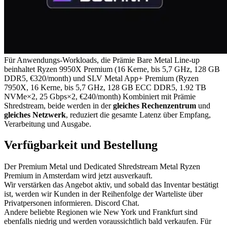
Für Anwendungs-Workloads, die Prämie Bare Metal Line-up
beinhaltet Ryzen 9950X Premium (16 Kerne, bis 5,7 GHz, 128 GB
DDR5, €320/month) und SLV Metal App+ Premium (Ryzen
7950X, 16 Kerne, bis 5,7 GHz, 128 GB ECC DDR5, 1.92 TB
NVMe×2, 25 Gbps×2, €240/month) Kombiniert mit Prämie
Shredstream, beide werden in der
gleiches Rechenzentrum
und
gleiches Netzwerk
, reduziert die gesamte Latenz über Empfang,
Verarbeitung und Ausgabe.
Verfügbarkeit und Bestellung
Der Premium Metal und Dedicated Shredstream Metal Ryzen
Premium in Amsterdam wird jetzt ausverkauft.
Wir verstärken das Angebot aktiv, und sobald das Inventar bestätigt
ist, werden wir Kunden in der Reihenfolge der Warteliste über
Privatpersonen informieren. Discord Chat.
Andere beliebte Regionen wie New York und Frankfurt sind
ebenfalls niedrig und werden voraussichtlich bald verkaufen. Für