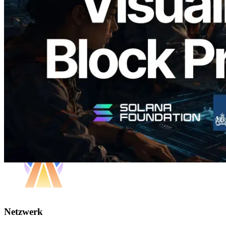
Blockproduktionszeit pro Slot und der
zugewiesenen Validatoren
Artikel lesen
Mehr laden
Netzwerk