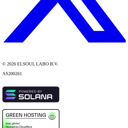
©
2026
ELSOUL LABO B.V.
AS200261