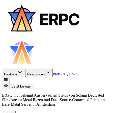
Preis
FAQ
Doku
Produkte
Ressourcen
Jetzt loslegen
ERPC gibt bekannt Ausverkauften Status von Solana Dedicated
Shredstream Metal Ryzen und Data-Source-Connected Premium
Bare-Metal-Server in Amsterdam