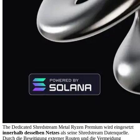
The Dedicated Shredstream Metal Ryzen Premium wird eingesetzt
innerhalb desselben Netzes
als seine Shredstream Datenquelle.
Durch die Beseitigung externer Routen und die Vermeidung